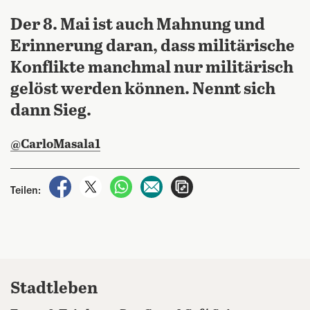
Der 8. Mai ist auch Mahnung und
Erinnerung daran, dass militärische
Konflikte manchmal nur militärisch
gelöst werden können. Nennt sich
dann Sieg.
@CarloMasala1
auf Facebook teilen
auf X teilen
per WhatsApp teilen
per E-Mail teilen
Artikel aufrufen
Teilen:
Stadtleben