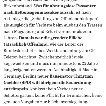
Birkenbestand. Was
für ahnungslose Passanten
nach Kettensägenmassaker aussah
, ist nach
Aktenlage die „Schaffung von Offenlandbiotopen“ –
als Ausgleich für Verluste beim Ausbau den Trassen
nach Magdeburg und Erfurt vor mehr als zehn
Jahren.
Damals war die gerodete Fläche
tatsächlich Offenland
, wie der Leiter des
Bundesforstbetriebes Westbrandenburg am CP-
Telefon berichtet. Zwischenzeitlich ist sie
zugewachsen und muss nun mindestens 25 Jahre
lang freigehalten werden. Nachhaltigkeit Made in
Germany. Berlins neuer
Bausenator Christian
Gaebler (SPD) will übrigens die Bauordnung
entrümpeln
, konkret: kein Verbot neuer
Schottergärten, keine Pflicht für Gründächer, keine
genauen Vorgaben zur Flächenversiegelung.