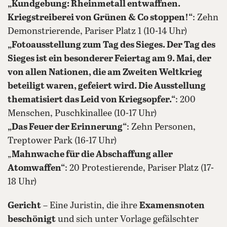
„Kundgebung: Rheinmetall entwaffnen.
Kriegstreiberei von Grünen & Co stoppen!“
: Zehn
Demonstrierende, Pariser Platz 1 (10-14 Uhr)
„Fotoausstellung zum Tag des Sieges. Der Tag des
Sieges ist ein besonderer Feiertag am 9. Mai, der
von allen Nationen, die am Zweiten Weltkrieg
beteiligt waren, gefeiert wird. Die Ausstellung
thematisiert das Leid von Kriegsopfer.“
: 200
Menschen, Puschkinallee (10-17 Uhr)
„Das Feuer der Erinnerung“
: Zehn Personen,
Treptower Park (16-17 Uhr)
„
Mahnwache für die Abschaffung aller
Atomwaffen“
: 20 Protestierende, Pariser Platz (17-
18 Uhr)
Gericht
– Eine Juristin, die ihre
Examensnoten
beschönigt
und sich unter Vorlage gefälschter