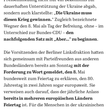
Pressemitteilung nicht nur ein Bekenntnis zur
dauerhaften Unterstützung der Ukraine abgab,
sondern auch klarstellte: „
Die Ukraine muss
diesen Krieg gewinnen.
“ Zugleich bezeichnete
Wegner den 8. Mai als Tag der Befreiung, ohne – im
Unterschied zur Bundes-CDU –
den
nachfolgenden Satz mit „Aber…“ zu beginnen
.
Die Vorsitzenden der Berliner Linksfraktion hatten
sich gemeinsam mit Parteifreunden aus anderen
Bundesländern bereits am Sonntag
mit der
Forderung zu Wort gemeldet, den 8.
Mai
bundesweit zum Feiertag zu erklären, den 80.
Jahrestag in zwei Jahren sogar europaweit. Sie
verweisen auch darauf, dass der jährliche Anlass
bereits in mehreren europäischen Ländern
Feiertag
ist. Für die Menschen in der ukrainischen