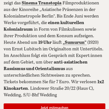
zeigt das
Sinema Transtopia
Filmproduktionen
aus der Kinoreihe „Asiatische Präsenzen in der
Kolonialmetropole Berlin“.
Bis Ende Juni werden
Werke vorgeführt, die
einen kulturellen
Kolonialraum
in Form von Filmkulissen sowie
ihrer Produktion und dem Konsum aufzeigen.
Heute Abend um
19 Uhr
läuft
„Sumurun“
(1920)
von Ernst Lubitsch im Originalton mit Untertiteln.
Im Anschluss folgt ein Gespräch mit Expert:innen
auf dem Gebiet, um über
anti-asiatischen
Rassismus und Orientalismus
aus
unterschiedlichen Sichtweisen zu sprechen.
Tickets bekommen Sie für 7 Euro. Wir verlosen
1x2
Kinokarten
. Lindower Straße 20/22 (Haus C),
Wedding, S/U-Bhf Wedding
Jetzt mitmachen