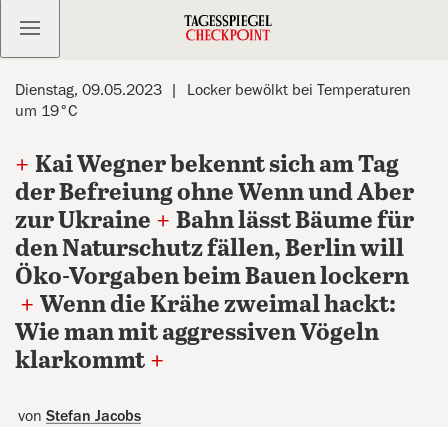
Kostenlos anmelden
Dienstag, 09.05.2023
Locker bewölkt bei Temperaturen
um 19°C
+
Kai Wegner bekennt sich am Tag
der Befreiung ohne Wenn und Aber
zur Ukraine
+
Bahn lässt Bäume für
den Naturschutz fällen, Berlin will
Öko-Vorgaben beim Bauen lockern
+
Wenn die Krähe zweimal hackt:
Wie man mit aggressiven Vögeln
klarkommt
+
von
Stefan Jacobs