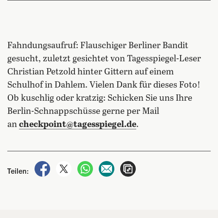
Fahndungsaufruf: Flauschiger Berliner Bandit
gesucht, zuletzt gesichtet von Tagesspiegel-Leser
Christian Petzold hinter Gittern auf einem
Schulhof in Dahlem. Vielen Dank für dieses Foto!
Ob kuschlig oder kratzig: Schicken Sie uns Ihre
Berlin-Schnappschüsse gerne per Mail
an
checkpoint@tagesspiegel.de
.
auf Facebook teilen
auf X teilen
per WhatsApp teilen
per E-Mail teilen
Artikel aufrufen
Teilen: