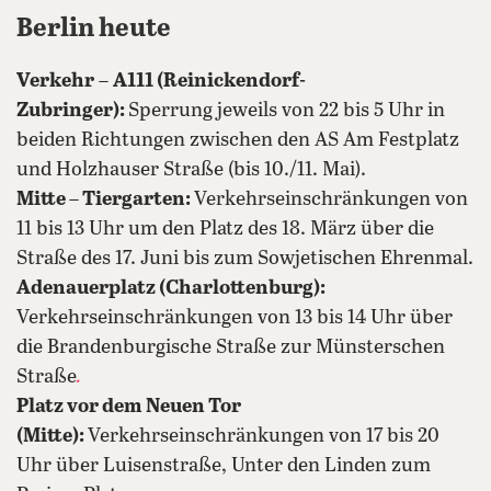
Berlin heute
Verkehr
–
A111 (Reinickendorf-
Zubringer):
Sperrung jeweils von 22 bis 5 Uhr in
beiden Richtungen zwischen den AS Am Festplatz
und Holzhauser Straße (bis 10./11. Mai).
Mitte – Tiergarten:
Verkehrseinschränkungen von
11 bis 13 Uhr um den Platz des 18. März über die
Straße des 17. Juni bis zum Sowjetischen Ehrenmal.
Adenauerplatz (Charlottenburg):
Verkehrseinschränkungen von 13 bis 14 Uhr über
die Brandenburgische Straße zur Münsterschen
Straße
.
Platz vor dem Neuen Tor
(Mitte):
Verkehrseinschränkungen von 17 bis 20
Uhr über Luisenstraße, Unter den Linden zum