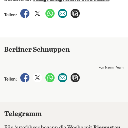
auf Facebook teilen
auf X teilen
per WhatsApp teilen
per E-Mail teilen
Artikel aufrufen
Teilen:
Berliner Schnuppen
von Naomi Fearn
auf Facebook teilen
auf X teilen
per WhatsApp teilen
per E-Mail teilen
Artikel aufrufen
Teilen:
Telegramm
Für Autofahrer begann die Woche mit
Riesenstau