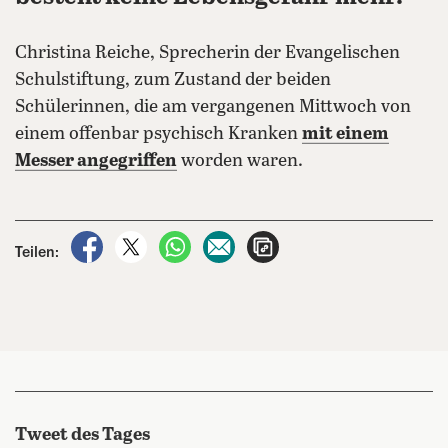
Christina Reiche, Sprecherin der Evangelischen
Schulstiftung, zum Zustand der beiden
Schülerinnen, die am vergangenen Mittwoch von
einem offenbar psychisch Kranken
mit einem
Messer angegriffen
worden waren.
auf Facebook teilen
auf X teilen
per WhatsApp teilen
per E-Mail teilen
Artikel aufrufen
Teilen:
Tweet des Tages