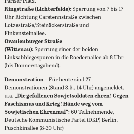
Pariser Platz.
Ringstraße (Lichterfelde):
Sperrung von 7 bis 17
Uhr Richtung Carstennstraße zwischen
Lotzestraße/Steinäckerstraße und
Finkensteinallee.
Oranienburger Straße
(Wittenau):
Sperrung einer der beiden
Linksabbiegespuren in die Roedernallee ab 8 Uhr
(bis Donnerstagabend).
Demonstration
– Für heute sind 27
Demonstrationen (Stand 8.5., 14 Uhr) angemeldet,
u.a.
„Die gefallenen Sowjetsoldaten ehren! Gegen
Faschismus und Krieg! Hände weg vom
Sowjetischen Ehrenmal“
: 60 Teilnehmende,
Deutsche Kommunistische Partei (DKP) Berlin,
Puschkinallee (8-20 Uhr)