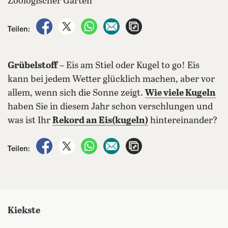
Zoologischer Garten
auf Facebook teilen
auf X teilen
per WhatsApp teilen
per E-Mail teilen
Artikel aufrufen
Teilen:
Grübelstoff
– Eis am Stiel oder Kugel to go! Eis
kann bei jedem Wetter glücklich machen, aber vor
allem, wenn sich die Sonne zeigt.
Wie viele Kugeln
haben Sie in diesem Jahr schon verschlungen und
was ist Ihr
Rekord an Eis(kugeln)
hintereinander?
auf Facebook teilen
auf X teilen
per WhatsApp teilen
per E-Mail teilen
Artikel aufrufen
Teilen:
Kiekste