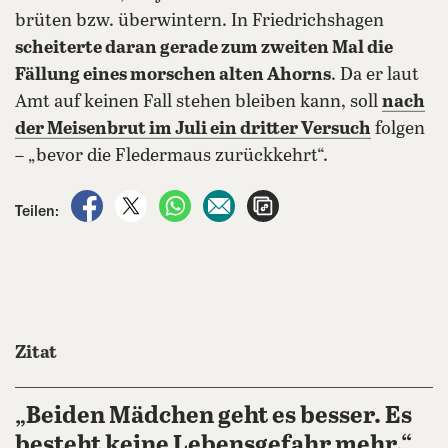
brüten bzw. überwintern. In Friedrichshagen
scheiterte daran gerade zum zweiten Mal die
Fällung eines morschen alten Ahorns
. Da er laut
Amt auf keinen Fall stehen bleiben kann, soll
nach
der Meisenbrut im Juli ein dritter Versuch
folgen
– „bevor die Fledermaus zurückkehrt“.
auf Facebook teilen
auf X teilen
per WhatsApp teilen
per E-Mail teilen
Artikel aufrufen
Teilen:
Zitat
„Beiden Mädchen geht es besser. Es
besteht keine Lebensgefahr mehr.“