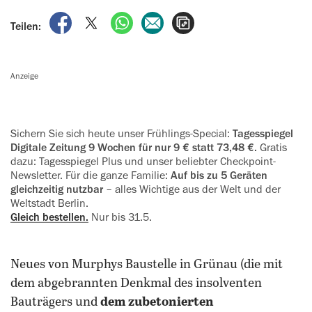
auf Facebook teilen
auf X teilen
per WhatsApp teilen
per E-Mail teilen
Artikel aufrufen
Teilen:
Anzeige
Sichern Sie sich heute unser Frühlings-Special:
Tagesspiegel
Digitale ‍Zeitung 9 Wochen für nur 9 € statt 73,48 €.
Gratis
dazu: Tagesspiegel Plus und unser beliebter Checkpoint-
Newsletter. Für die ganze Familie:
Auf bis zu 5 Geräten
gleichzeitig nutzbar
– alles Wichtige aus der Welt und der
Weltstadt Berlin.
Gleich bestellen.
Nur bis 31.5.
Neues von Murphys Baustelle in Grünau (die mit
dem abgebrannten Denkmal des insolventen
Bauträgers und
dem zubetonierten