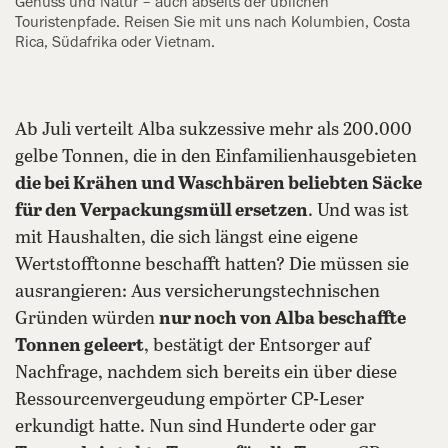
Genuss und Natur – auch abseits der üblichen
Touristenpfade. Reisen Sie mit uns nach Kolumbien, Costa
Rica, Südafrika oder Vietnam.
Ab Juli verteilt Alba sukzessive mehr als 200.000
gelbe Tonnen, die in den Einfamilienhausgebieten
die bei Krähen und Waschbären beliebten Säcke
für den Verpackungsmüll ersetzen
. Und was ist
mit Haushalten, die sich längst eine eigene
Wertstofftonne beschafft hatten? Die müssen sie
ausrangieren: Aus versicherungstechnischen
Gründen würden
nur noch von Alba beschaffte
Tonnen geleert
, bestätigt der Entsorger auf
Nachfrage, nachdem sich bereits ein über diese
Ressourcenvergeudung empörter CP-Leser
erkundigt hatte. Nun sind Hunderte oder gar