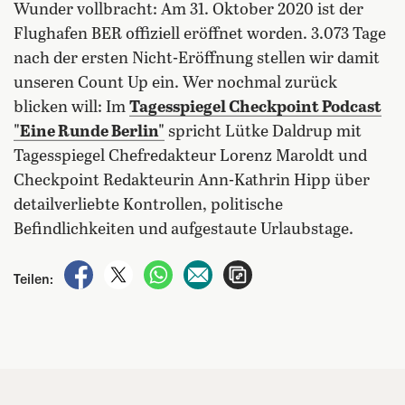
Wunder vollbracht: Am 31. Oktober 2020 ist der
Flughafen BER offiziell eröffnet worden. 3.073 Tage
nach der ersten Nicht-Eröffnung stellen wir damit
unseren Count Up ein. Wer nochmal zurück
blicken will: Im
Tagesspiegel Checkpoint Podcast
"Eine Runde Berlin"
spricht Lütke Daldrup mit
Tagesspiegel Chefredakteur Lorenz Maroldt und
Checkpoint Redakteurin Ann-Kathrin Hipp über
detailverliebte Kontrollen, politische
Befindlichkeiten und aufgestaute Urlaubstage.
auf Facebook teilen
auf X teilen
per WhatsApp teilen
per E-Mail teilen
Artikel aufrufen
Teilen: