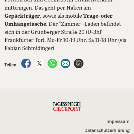
Portion Stil und Coolness im Straßenverkehr
mitbringen. Das geht per Haken am
Gepäckträger
, sowie als mobile
Trage- oder
Umhängetasche
. Der "Zimmer"-Laden befindet
sich in der Grünberger Straße 20 (U-Bhf
Frankfurter Tor). Mo-Fr 10-19 Uhr, Sa 11-18 Uhr (via
Fabian Schmidinger)
auf Facebook teilen
auf X teilen
per WhatsApp teilen
per E-Mail teilen
Artikel aufrufen
Teilen:
Impressum
Datenschutz­erklärung