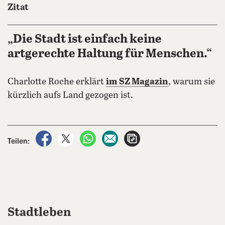
Zitat
„Die Stadt ist einfach keine
artgerechte Haltung für Menschen.“
Charlotte Roche erklärt
im SZ Magazin
, warum sie
kürzlich aufs Land gezogen ist.
auf Facebook teilen
auf X teilen
per WhatsApp teilen
per E-Mail teilen
Artikel aufrufen
Teilen:
Stadtleben