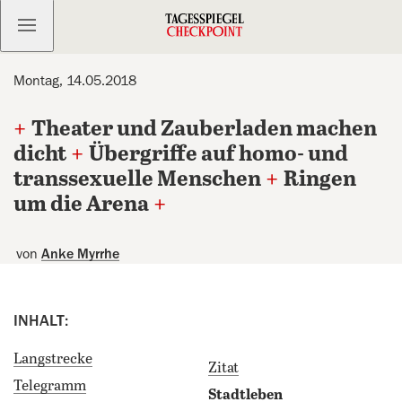
Kostenlos anmelden
Montag, 14.05.2018
+
Theater und Zauberladen machen
dicht
+
Übergriffe auf homo- und
transsexuelle Menschen
+
Ringen
um die Arena
+
von
Anke Myrrhe
INHALT:
Langstrecke
Zitat
Telegramm
Stadtleben