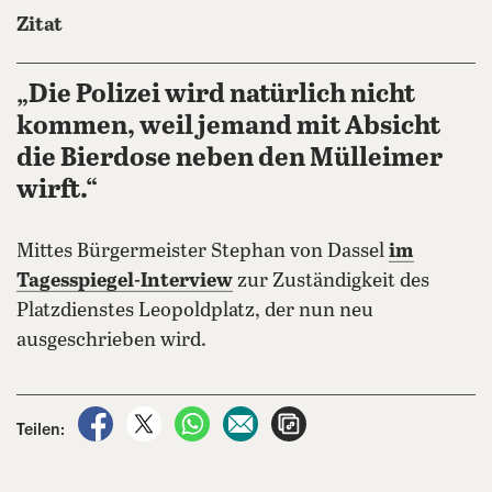
Zitat
„Die Polizei wird natürlich nicht
kommen, weil jemand mit Absicht
die Bierdose neben den Mülleimer
wirft.“
Mittes Bürgermeister Stephan von Dassel
im
Tagesspiegel-Interview
zur Zuständigkeit des
Platzdienstes Leopoldplatz, der nun neu
ausgeschrieben wird.
auf Facebook teilen
auf X teilen
per WhatsApp teilen
per E-Mail teilen
Artikel aufrufen
Teilen: