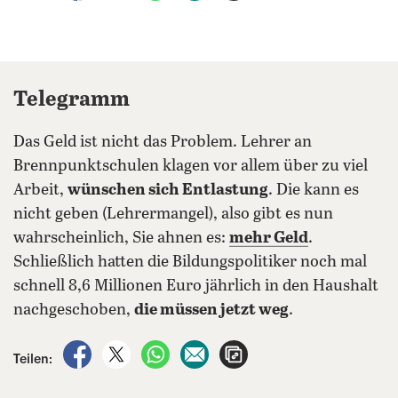
Telegramm
Das Geld ist nicht das Problem. Lehrer an
Brennpunktschulen klagen vor allem über zu viel
Arbeit,
wünschen sich Entlastung
. Die kann es
nicht geben (Lehrermangel), also gibt es nun
wahrscheinlich, Sie ahnen es:
mehr Geld
.
Schließlich hatten die Bildungspolitiker noch mal
schnell 8,6 Millionen Euro jährlich in den Haushalt
nachgeschoben,
die müssen jetzt weg
.
auf Facebook teilen
auf X teilen
per WhatsApp teilen
per E-Mail teilen
Artikel aufrufen
Teilen: