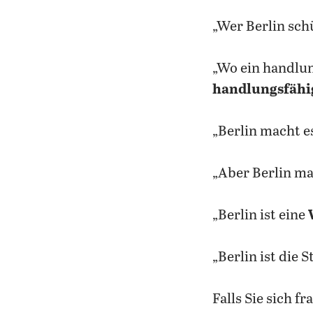
„Wer Berlin sch
„Wo ein handlun
handlungsfähi
„Berlin macht e
„Aber Berlin m
„Berlin ist eine
„Berlin ist die 
Falls Sie sich f