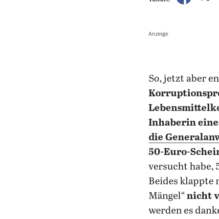
Anzeige
So, jetzt aber e
Korruptionspr
Lebensmittelk
Inhaberin eine
die Generalanw
50-Euro-Schei
versucht habe, 
Beides klappte 
Mängel“
nicht 
werden es dank