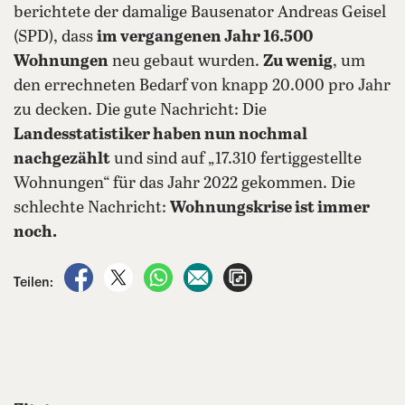
berichtete der damalige Bausenator Andreas Geisel
(SPD), dass
im vergangenen Jahr 16.500
Wohnungen
neu gebaut wurden.
Zu wenig
, um
den errechneten Bedarf von knapp 20.000 pro Jahr
zu decken. Die gute Nachricht: Die
Landesstatistiker haben nun nochmal
nachgezählt
und sind auf „17.310 fertiggestellte
Wohnungen“ für das Jahr 2022 gekommen. Die
schlechte Nachricht:
Wohnungskrise ist immer
noch.
auf Facebook teilen
auf X teilen
per WhatsApp teilen
per E-Mail teilen
Artikel aufrufen
Teilen: