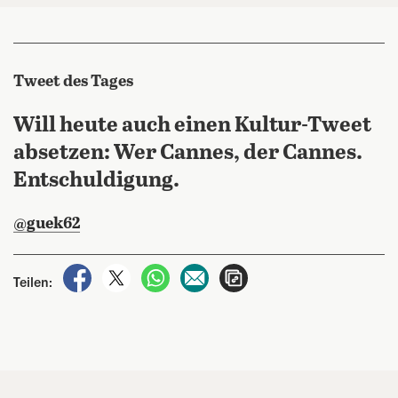
Tweet des Tages
Will heute auch einen Kultur-Tweet
absetzen: Wer Cannes, der Cannes.
Entschuldigung.
@guek62
auf Facebook teilen
auf X teilen
per WhatsApp teilen
per E-Mail teilen
Artikel aufrufen
Teilen: