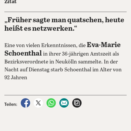
Zitat
„Früher sagte man quatschen, heute
heißt es netzwerken.“
Eva-Marie
Eine von vielen Erkenntnissen, die
Schoenthal
in ihrer 36-jährigen Amtszeit als
Bezirksverordnete in Neukölln sammelte. In der
Nacht auf Dienstag starb Schoenthal im Alter von
92 Jahren
auf Facebook teilen
auf X teilen
per WhatsApp teilen
per E-Mail teilen
Artikel aufrufen
Teilen: