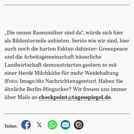
„Die neuen Rasenmäher sind da“, würde sich hier
als Bildunterzeile anbieten. Seriös wie wir sind, hier
auch noch die harten Fakten dahinter: Greenpeace
und die Arbeitsgemeinschaft bäuerliche
Landwirtschaft demonstrierten gestern so mit
einer Herde Milchkühe für mehr Weidehaltung
(Foto: Imago/dts Nachrichtenagentur)
.
Haben Sie
ähnliche Berlin-Hingucker? Wir freuen uns immer
über Mails an
checkpoint@tagesspiegel.de
.
auf Facebook teilen
auf X teilen
per WhatsApp teilen
per E-Mail teilen
Artikel aufrufen
Teilen: