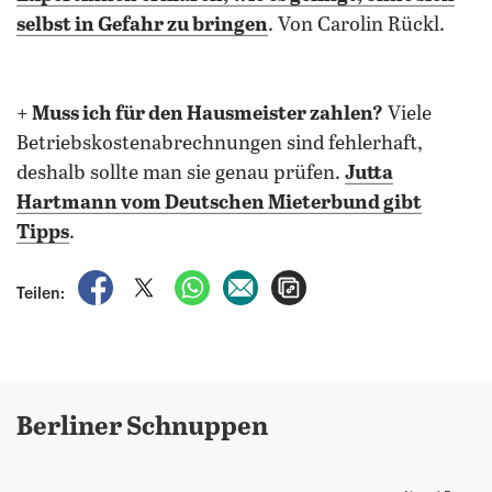
selbst in Gefahr zu bringen
. Von Carolin Rückl.
+
Muss ich für den Hausmeister zahlen?
Viele
Betriebskostenabrechnungen sind fehlerhaft,
deshalb sollte man sie genau prüfen.
Jutta
Hartmann vom Deutschen Mieterbund gibt
Tipps
.
auf Facebook teilen
auf X teilen
per WhatsApp teilen
per E-Mail teilen
Artikel aufrufen
Teilen:
Berliner Schnuppen