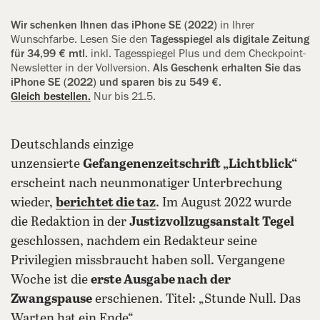
Wir schenken Ihnen das iPhone SE (2022)
in Ihrer
Wunschfarbe. Lesen Sie den
Tagesspiegel als digitale Zeitung
für 34,99 € mtl.
inkl. Tagesspiegel Plus und dem Checkpoint-
Newsletter in der Vollversion.
Als Geschenk erhalten Sie das
iPhone SE (2022) und sparen bis zu 549 €.
Gleich bestellen.
Nur bis 21.5.
Deutschlands einzige
unzensierte
Gefangenenzeitschrift „Lichtblick“
erscheint nach neunmonatiger Unterbrechung
wieder,
berichtet die taz
. Im August 2022 wurde
die Redaktion in der
Justizvollzugsanstalt Tegel
geschlossen, nachdem ein Redakteur seine
Privilegien missbraucht haben soll. Vergangene
Woche ist die
erste Ausgabe nach der
Zwangspause
erschienen. Titel: „Stunde Null. Das
Warten hat ein Ende“.