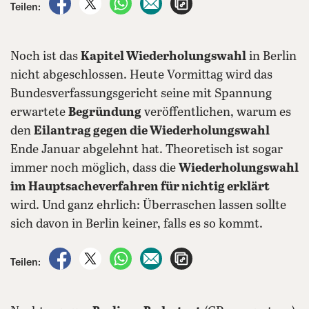
Teilen:
Noch ist das
Kapitel Wiederholungswahl
in Berlin
nicht abgeschlossen. Heute Vormittag wird das
Bundesverfassungsgericht seine mit Spannung
erwartete
Begründung
veröffentlichen, warum es
den
Eilantrag gegen die Wiederholungswahl
Ende Januar abgelehnt hat. Theoretisch ist sogar
immer noch möglich, dass die
Wiederholungswahl
im Hauptsacheverfahren für nichtig erklärt
wird. Und ganz ehrlich: Überraschen lassen sollte
sich davon in Berlin keiner, falls es so kommt.
auf Facebook teilen
auf X teilen
per WhatsApp teilen
per E-Mail teilen
Artikel aufrufen
Teilen: