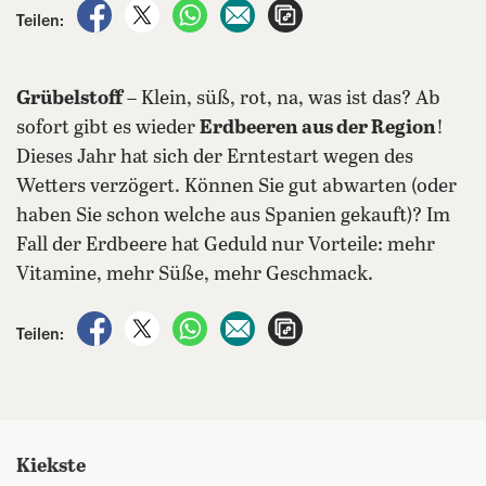
auf Facebook teilen
auf X teilen
per WhatsApp teilen
per E-Mail teilen
Artikel aufrufen
Teilen:
Grübelstoff
– Klein, süß, rot, na, was ist das? Ab
sofort gibt es wieder
Erdbeeren aus der Region
!
Dieses Jahr hat sich der Erntestart wegen des
Wetters verzögert. Können Sie gut abwarten (oder
haben Sie schon welche aus Spanien gekauft)? Im
Fall der Erdbeere hat Geduld nur Vorteile: mehr
Vitamine, mehr Süße, mehr Geschmack.
auf Facebook teilen
auf X teilen
per WhatsApp teilen
per E-Mail teilen
Artikel aufrufen
Teilen:
Kiekste