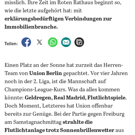
misslich. Ihre Zeit im Roten Rathaus beginnt so,
wie die letzte aufgehört hat: mit
erklärungsbedürftigen Verbindungen zur
Immobilienbranche.
auf Facebook teilen
auf X teilen
per WhatsApp teilen
per E-Mail teilen
Artikel aufrufen
Teilen:
Einen Platz an der Sonne hat zurzeit das Herren-
Team von
Union Berlin
gepachtet. Vor vier Jahren
noch in der 2. Liga, ist die Mannschaft auf
Champions-League-Kurs. Was da alles kommen
könnte:
Geldregen, Real Madrid, Flutlichtspiele
.
Doch Moment, Letzteres hat Union offenbar
bereits zur Genüge. Bei der Partie gegen Freiburg
am Samstagnachmittag
strahlte die
Flutlichtanlage trotz Sonnenbrillenwetter
aus