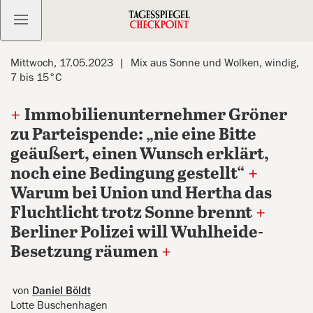
Kostenlos anmelden
Mittwoch, 17.05.2023
Mix aus Sonne und Wolken, windig,
7 bis 15°C
+
Immobilienunternehmer Gröner
zu Parteispende: „nie eine Bitte
geäußert, einen Wunsch erklärt,
noch eine Bedingung gestellt“
+
Warum bei Union und Hertha das
Fluchtlicht trotz Sonne brennt
+
Berliner Polizei will Wuhlheide-
Besetzung räumen
+
von
Daniel Böldt
Lotte Buschenhagen