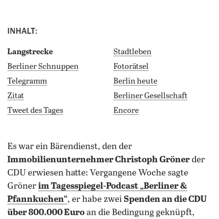
INHALT:
Langstrecke
Stadtleben
Berliner Schnuppen
Fotorätsel
Telegramm
Berlin heute
Zitat
Berliner Gesellschaft
Tweet des Tages
Encore
es war ein Bärendienst, den der
Immobilienunternehmer Christoph Gröner
der
CDU erwiesen hatte: Vergangene Woche sagte
Gröner
im Tagesspiegel-Podcast „Berliner &
Pfannkuchen“
, er habe zwei
Spenden an die CDU
über 800.000 Euro
an die Bedingung geknüpft,