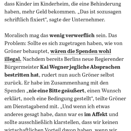
dass Kinder im Kinderheim, die eine Behinderung
haben, mehr Geld bekommen. „Das ist sozusagen
schriftlich fixiert“, sagte der Unternehmer.
Moralisch mag das
wenig verwerflich
sein. Das
Problem: Sollte es sich zugetragen haben, wie von
Gröner behauptet,
wären die Spenden wohl
illegal.
Nachdem bereits Berlins neue Regierender
Bürgermeister
Kai Wegner jegliche Absprachen
bestritten hat
, rudert nun auch Gröner selbst
zurück. Er habe im Zusammenhang mit den
Spenden „
nie eine Bitte geäußert
, einen Wunsch
erklärt, noch eine Bedingung gestellt“, teilte Gröner
am Dienstagabend mit. „Und wenn ich etwas
anderes gesagt habe, dann war es
im Affekt
und
sollte ausschließlich klarstellen, dass wir keinen
wirtschaftlichen Vorteil davon haben, wenn wir