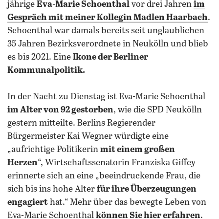
jährige
Eva-Marie Schoenthal
vor drei Jahren
im
Gespräch mit meiner Kollegin Madlen Haarbach
.
Schoenthal war damals bereits seit unglaublichen
35 Jahren Bezirksverordnete in Neukölln und blieb
es bis 2021. Eine
Ikone der Berliner
Kommunalpolitik.
In der Nacht zu Dienstag ist Eva-Marie Schoenthal
im Alter von 92 gestorben
, wie die SPD Neukölln
gestern mitteilte. Berlins Regierender
Bürgermeister Kai Wegner würdigte eine
„aufrichtige Politikerin
mit einem großen
Herzen
“, Wirtschaftssenatorin Franziska Giffey
erinnerte sich an eine „beeindruckende Frau, die
sich bis ins hohe Alter
für ihre Überzeugungen
engagiert
hat.“ Mehr über das bewegte Leben von
Eva-Marie Schoenthal
können Sie hier erfahren
.