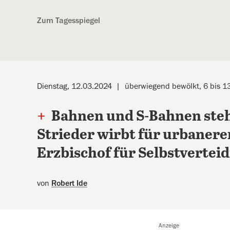
Kostenlos anmelden
Zum Tagesspiegel
Dienstag, 12.03.2024
überwiegend bewölkt, 6 bis 1
+
Bahnen und S-Bahnen steh
Strieder wirbt für urbaner
Erzbischof für Selbstvertei
von
Robert Ide
Anzeige