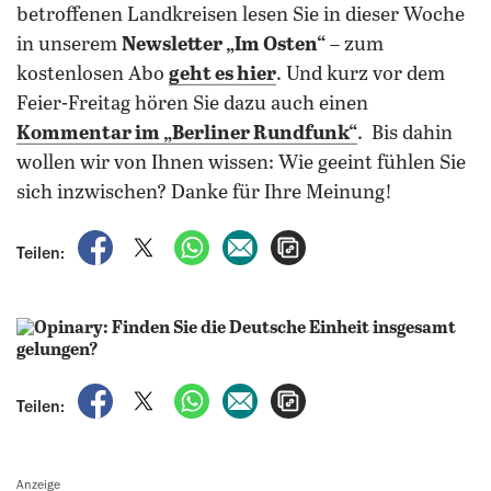
betroffenen Landkreisen lesen Sie in dieser Woche
in unserem
Newsletter „Im Osten“
– zum
kostenlosen Abo
geht es hier
. Und kurz vor dem
Feier-Freitag hören Sie dazu auch einen
Kommentar im „Berliner Rundfunk“
. Bis dahin
wollen wir von Ihnen wissen: Wie geeint fühlen Sie
sich inzwischen? Danke für Ihre Meinung!
auf Facebook teilen
auf X teilen
per WhatsApp teilen
per E-Mail teilen
Artikel aufrufen
Teilen:
auf Facebook teilen
auf X teilen
per WhatsApp teilen
per E-Mail teilen
Artikel aufrufen
Teilen:
Anzeige