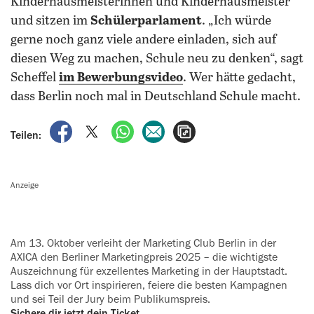
Kinderhausmeisterinnen und Kinderhausmeister
und sitzen im
Schülerparlament
. „Ich würde
gerne noch ganz viele andere einladen, sich auf
diesen Weg zu machen, Schule neu zu denken“, sagt
Scheffel
im Bewerbungsvideo
. Wer hätte gedacht,
dass Berlin noch mal in Deutschland Schule macht.
auf Facebook teilen
auf X teilen
per WhatsApp teilen
per E-Mail teilen
Artikel aufrufen
Teilen:
Anzeige
Am 13. Oktober verleiht der Marketing Club Berlin in der
AXICA den Berliner Marketingpreis 2025 – die wichtigste
Auszeichnung für exzellentes ‍Marketing in der Hauptstadt.
Lass dich vor Ort inspirieren, feiere die besten Kampagnen
und sei Teil der Jury beim Publikumspreis.
Sichere dir jetzt dein Ticket