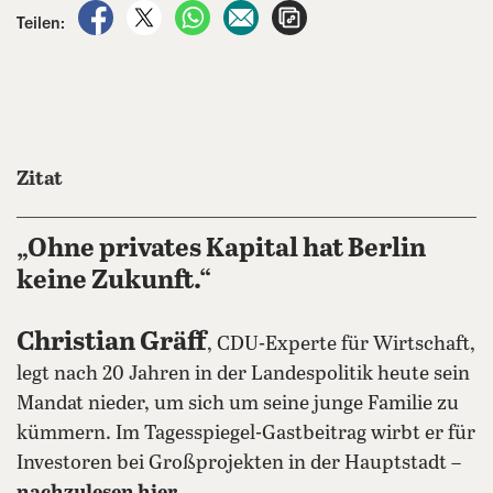
auf Facebook teilen
auf X teilen
per WhatsApp teilen
per E-Mail teilen
Artikel aufrufen
Teilen:
Zitat
„Ohne privates Kapital hat Berlin
keine Zukunft.“
Christian Gräff
, CDU-Experte für Wirtschaft,
legt nach 20 Jahren in der Landespolitik heute sein
Mandat nieder, um sich um seine junge Familie zu
kümmern. Im Tagesspiegel-Gastbeitrag wirbt er für
Investoren bei Großprojekten in der Hauptstadt –