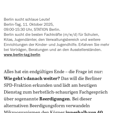
Berlin sucht schlaue Leute!
Berlin-Tag, 11. Oktober 2025,
09:00-15:30 Uhr, STATION Berlin.
Berlin sucht die besten Fachkräfte (m/w/d) für Schulen,
Kitas, Jugend­äm‍ter, den Verwaltungsbereich und weitere
Einrichtungen der Kinder- und Jugendhilfe. Erfahren Sie mehr
bei Vorträgen, Beratungen und an den Ausstellerständen.
www.berlin-tag.berlin
Alles hat ein endgültiges Ende – die Frage ist nur:
Wie geht’s danach weiter?
Das will die Berliner
SPD-Fraktion erkunden und lädt am heutigen
Dienstag zum herbstlich-schaurigen Fachgespräch
über sogenannte
Reerdigungen
. Bei dieser
alternativen Beerdigungsform verwandeln
Mikroorganismen den Körper
innerhalb von 40