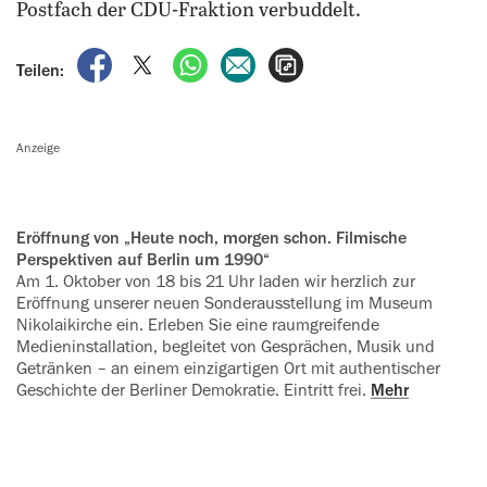
Postfach der CDU-Fraktion verbuddelt.
auf Facebook teilen
auf X teilen
per WhatsApp teilen
per E-Mail teilen
Artikel aufrufen
Teilen:
Anzeige
Eröffnung von „Heute noch, morgen schon. Filmische
Perspektiven auf Berlin um 1990“
Am 1. Oktober von 18 bis 21 Uhr laden wir herzlich zur
Eröffnung unserer neuen Sonderausstellung im Museum
Nikolaikirche ein. Erleben Sie eine raumgreifende
Medieninstallation, ‍begleitet von Gesprächen, Musik und
Getränken – an einem einzigartigen Ort mit authentischer
Geschichte der Berliner Demokratie. Eintritt frei.
Mehr