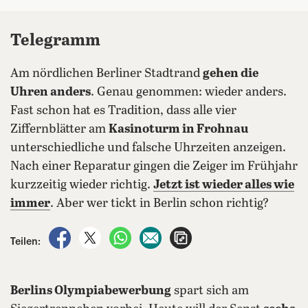
Telegramm
Am nördlichen Berliner Stadtrand
gehen die
Uhren anders
. Genau genommen: wieder anders.
Fast schon hat es Tradition, dass alle vier
Ziffernblätter am
Kasinoturm in Frohnau
unterschiedliche und falsche Uhrzeiten anzeigen.
Nach einer Reparatur gingen die Zeiger im Frühjahr
kurzzeitig wieder richtig.
Jetzt ist wieder alles wie
immer
. Aber wer tickt in Berlin schon richtig?
auf Facebook teilen
auf X teilen
per WhatsApp teilen
per E-Mail teilen
Artikel aufrufen
Teilen:
Berlins Olympiabewerbung
spart sich am