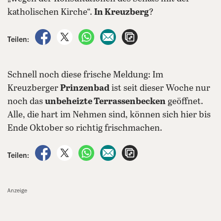
katholischen Kirche“.
In Kreuzberg
?
auf Facebook teilen
auf X teilen
per WhatsApp teilen
per E-Mail teilen
Artikel aufrufen
Teilen:
Schnell noch diese frische Meldung: Im
Kreuzberger
Prinzenbad
ist seit dieser Woche nur
noch das
unbeheizte Terrassenbecken
geöffnet.
Alle, die hart im Nehmen sind, können sich hier bis
Ende Oktober so richtig frischmachen.
auf Facebook teilen
auf X teilen
per WhatsApp teilen
per E-Mail teilen
Artikel aufrufen
Teilen:
Anzeige