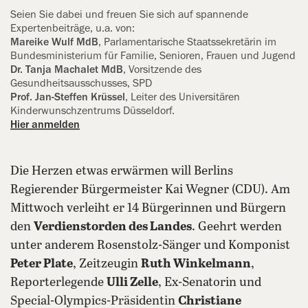
Seien Sie dabei und freuen Sie sich auf spannende
Expertenbeiträge, u.a. von:
Mareike Wulf MdB
, Parlamentarische Staatssekretärin im
Bundesministerium für Familie, Senioren, Frauen und ‍Jugend
Dr. Tanja Machalet
MdB
, Vorsitzende des
Gesundheitsausschusses, SPD
Prof. Jan-Steffen Krüssel
, Leiter des Universitären
Kinderwunschzentrums Düsseldorf.
Hier anmelden
Die Herzen etwas erwärmen will Berlins
Regierender Bürgermeister Kai Wegner (CDU). Am
Mittwoch verleiht er 14 Bürgerinnen und Bürgern
den
Verdienstorden des Landes
. Geehrt werden
unter anderem Rosenstolz-Sänger und Komponist
Peter Plate
, Zeitzeugin
Ruth Winkelmann
,
Reporterlegende
Ulli Zelle
, Ex-Senatorin und
Special-Olympics-Präsidentin
Christiane