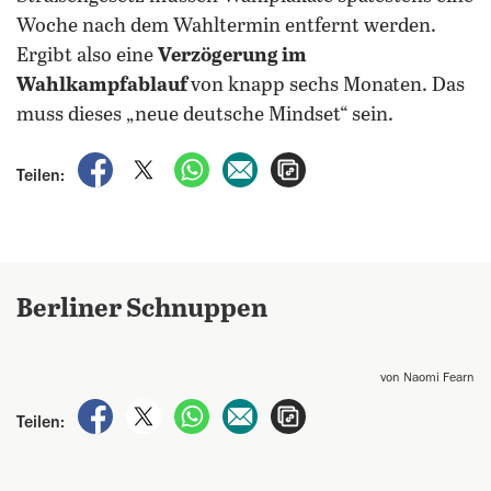
Woche nach dem Wahltermin entfernt werden.
Ergibt also eine
Verzögerung im
Wahlkampfablauf
von knapp sechs Monaten. Das
muss dieses „neue deutsche Mindset“ sein.
auf Facebook teilen
auf X teilen
per WhatsApp teilen
per E-Mail teilen
Artikel aufrufen
Teilen:
Berliner Schnuppen
von Naomi Fearn
auf Facebook teilen
auf X teilen
per WhatsApp teilen
per E-Mail teilen
Artikel aufrufen
Teilen: