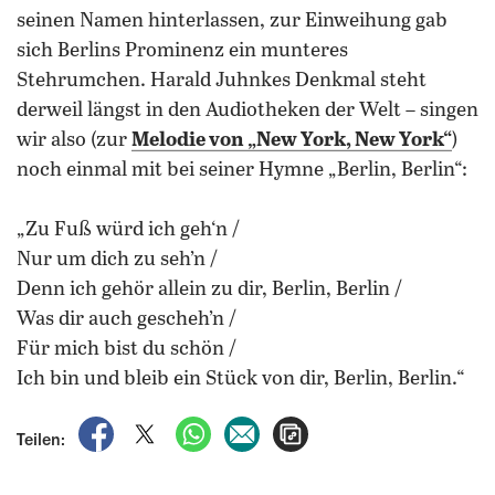
seinen Namen hinterlassen, zur Einweihung gab
sich Berlins Prominenz ein munteres
Stehrumchen. Harald Juhnkes Denkmal steht
derweil längst in den Audiotheken der Welt – singen
wir also (zur
Melodie von „New York, New York“
)
noch einmal mit bei seiner Hymne „Berlin, Berlin“:
„Zu Fuß würd ich geh‘n /
Nur um dich zu seh’n /
Denn ich gehör allein zu dir, Berlin, Berlin /
Was dir auch gescheh’n /
Für mich bist du schön /
Ich bin und bleib ein Stück von dir, Berlin, Berlin.“
auf Facebook teilen
auf X teilen
per WhatsApp teilen
per E-Mail teilen
Artikel aufrufen
Teilen: