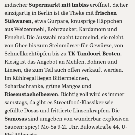
indischer
Supermarkt mit Imbiss
eröffnet. Sicher
einzigartig in Berlin ist die Theke mit
frischen
Süßwaren
, etwa Gurpare, knusprige Häppchen
aus Weizenmehl, Rohrzucker, Kardamom und
Fenchel. Die Auswahl macht taumelnd, sie reicht
von Ghee bis zum Steinmörser für Gewürze, von
Schnellkochtöpfen bis zu
TK-Tandoori-Broten
.
Riesig ist das Angebot an Mehlen, Bohnen und
Linsen, die zum Teil auch offen verkauft werden.
Im Kühlregal liegen Bittermelonen,
Scharlachranke, grüne Mangos und
Riesenstachelbeeren
. Richtig voll wird es immer
samstags, da gibt es Streetfood-Klassiker wie
gefüllte Dosas und frittierte Linsenkrapfen. Die
Samosas
sind umgeben von wunderbar explosiven
Saucen: spicy! Mo-Sa 9-21 Uhr, Bülowstraße 44, U-