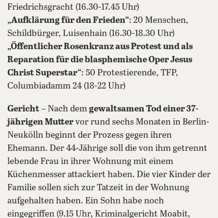
Friedrichsgracht (16.30-17.45 Uhr)
„Aufklärung für den Frieden“
: 20 Menschen,
Schildbürger, Luisenhain (16.30-18.30 Uhr)
„Öffentlicher Rosenkranz aus Protest und als
Reparation für die blasphemische Oper Jesus
Christ Superstar“
: 50 Protestierende, TFP,
Columbiadamm 24 (18-22 Uhr)
Gericht
– Nach dem
gewaltsamen Tod einer 37-
jährigen Mutter
vor rund sechs Monaten in Berlin-
Neukölln beginnt der Prozess gegen ihren
Ehemann. Der 44-Jährige soll die von ihm getrennt
lebende Frau in ihrer Wohnung mit einem
Küchenmesser attackiert haben. Die vier Kinder der
Familie sollen sich zur Tatzeit in der Wohnung
aufgehalten haben. Ein Sohn habe noch
eingegriffen (9.15 Uhr, Kriminalgericht Moabit,