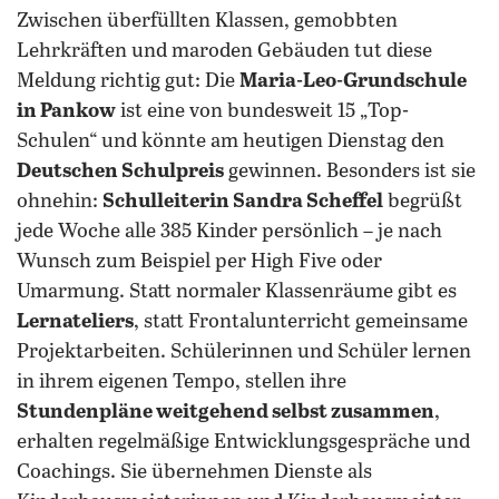
Zwischen überfüllten Klassen, gemobbten
Lehrkräften und maroden Gebäuden tut diese
Meldung richtig gut: Die
Maria-Leo-Grundschule
in Pankow
ist eine von bundesweit 15 „Top-
Schulen“ und könnte am heutigen Dienstag den
Deutschen Schulpreis
gewinnen. Besonders ist sie
ohnehin:
Schulleiterin Sandra Scheffel
begrüßt
jede Woche alle 385 Kinder persönlich – je nach
Wunsch zum Beispiel per High Five oder
Umarmung. Statt normaler Klassenräume gibt es
Lernateliers
, statt Frontalunterricht gemeinsame
Projektarbeiten. Schülerinnen und Schüler lernen
in ihrem eigenen Tempo, stellen ihre
Stundenpläne weitgehend selbst zusammen
,
erhalten regelmäßige Entwicklungsgespräche und
Coachings. Sie übernehmen Dienste als