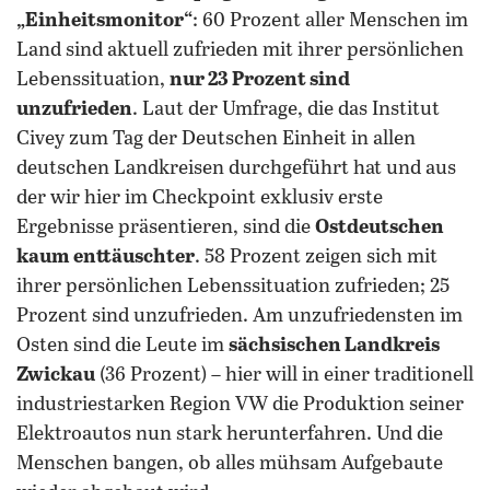
„Einheitsmonitor“
: 60 Prozent aller Menschen im
Land sind aktuell zufrieden mit ihrer persönlichen
Lebenssituation,
nur 23 Prozent sind
unzufrieden
. Laut der Umfrage, die das Institut
Civey zum Tag der Deutschen Einheit in allen
deutschen Landkreisen durchgeführt hat und aus
der wir hier im Checkpoint exklusiv erste
Ergebnisse präsentieren, sind die
Ostdeutschen
kaum enttäuschter
.
58 Prozent zeigen sich mit
ihrer persönlichen Lebenssituation zufrieden; 25
Prozent sind unzufrieden. Am unzufriedensten im
Osten sind die Leute im
sächsischen Landkreis
Zwickau
(36 Prozent) – hier will in einer traditionell
industriestarken Region VW die Produktion seiner
Elektroautos nun stark herunterfahren. Und die
Menschen bangen, ob alles mühsam Aufgebaute