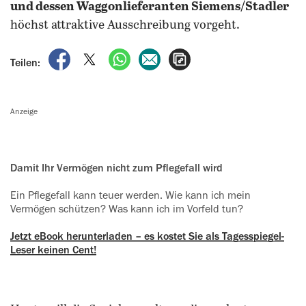
und dessen Waggonlieferanten Siemens/Stadler
höchst attraktive Ausschreibung vorgeht.
auf Facebook teilen
auf X teilen
per WhatsApp teilen
per E-Mail teilen
Artikel aufrufen
Teilen:
Anzeige
Damit Ihr Vermögen nicht zum ‍Pflegefall wird
Ein Pflegefall kann teuer werden. Wie kann ich mein
Vermögen schützen? Was kann ich im Vorfeld tun?
Jetzt eBook herunterladen – es kostet Sie als Tagesspiegel-
Leser keinen Cent!