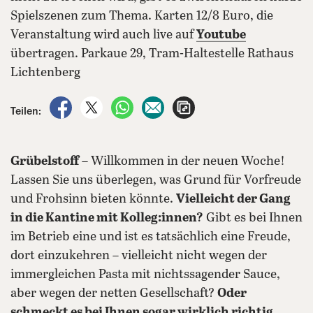
Spielszenen zum Thema. Karten 12/8 Euro, die
Veranstaltung wird auch live auf
Youtube
übertragen. Parkaue 29, Tram-Haltestelle Rathaus
Lichtenberg
auf Facebook teilen
auf X teilen
per WhatsApp teilen
per E-Mail teilen
Artikel aufrufen
Teilen:
Grübelstoff
– Willkommen in der neuen Woche!
Lassen Sie uns überlegen, was Grund für Vorfreude
und Frohsinn bieten könnte.
Vielleicht der Gang
in die Kantine mit Kolleg:innen?
Gibt es bei Ihnen
im Betrieb eine und ist es tatsächlich eine Freude,
dort einzukehren – vielleicht nicht wegen der
immergleichen Pasta mit nichtssagender Sauce,
aber wegen der netten Gesellschaft?
Oder
schmeckt es bei Ihnen sogar wirklich richtig