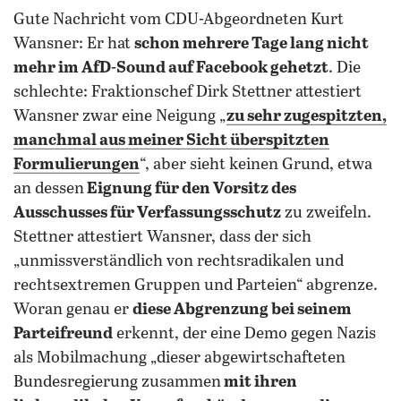
Gute Nachricht vom CDU-Abgeordneten Kurt
Wansner: Er hat
schon mehrere Tage lang nicht
mehr im AfD-Sound auf Facebook gehetzt
.
Die
schlechte: Fraktionschef Dirk Stettner attestiert
Wansner zwar eine Neigung „
zu sehr zugespitzten,
manchmal aus meiner Sicht überspitzten
Formulierungen
“, aber sieht keinen Grund, etwa
an dessen
Eignung für den Vorsitz des
Ausschusses für Verfassungsschutz
zu zweifeln.
Stettner attestiert Wansner, dass der sich
„unmissverständlich von rechtsradikalen und
rechtsextremen Gruppen und Parteien“ abgrenze.
Woran genau er
diese Abgrenzung bei seinem
Parteifreund
erkennt, der eine Demo gegen Nazis
als Mobilmachung „dieser abgewirtschafteten
Bundesregierung zusammen
mit ihren