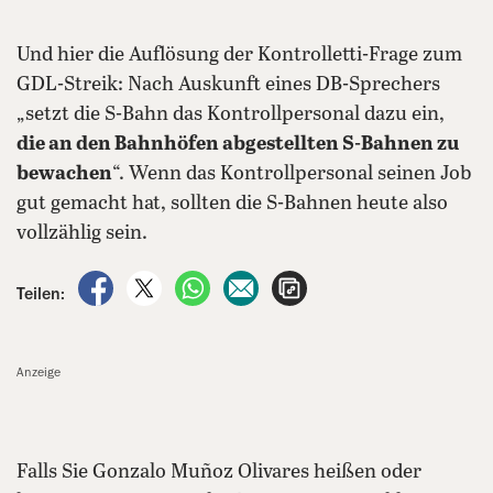
Und hier die Auflösung der Kontrolletti-Frage zum
GDL-Streik: Nach Auskunft eines DB-Sprechers
„setzt die S-Bahn das Kontrollpersonal dazu ein,
die an den Bahnhöfen abgestellten S-Bahnen zu
bewachen
“. Wenn das Kontrollpersonal seinen Job
gut gemacht hat, sollten die S-Bahnen heute also
vollzählig sein.
auf Facebook teilen
auf X teilen
per WhatsApp teilen
per E-Mail teilen
Artikel aufrufen
Teilen:
Anzeige
Falls Sie Gonzalo Muñoz Olivares heißen oder