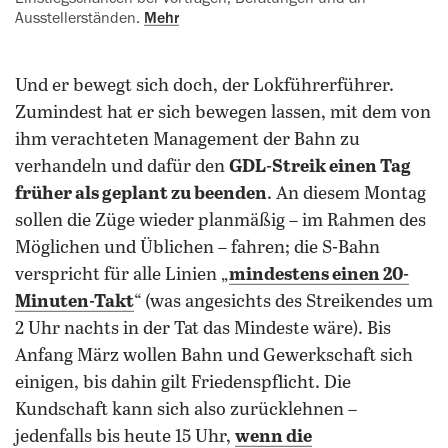
Ausstellerständen.
Mehr
Und er bewegt sich doch, der Lokführerführer.
Zumindest hat er sich bewegen lassen, mit dem von
ihm verachteten Management der Bahn zu
verhandeln und dafür den
GDL-Streik einen Tag
früher als geplant zu beenden
. An diesem Montag
sollen die Züge wieder planmäßig – im Rahmen des
Möglichen und Üblichen – fahren; die S-Bahn
verspricht für alle Linien „
mindestens einen 20-
Minuten-Takt
“ (was angesichts des Streikendes um
2 Uhr nachts in der Tat das Mindeste wäre). Bis
Anfang März wollen Bahn und Gewerkschaft sich
einigen, bis dahin gilt Friedenspflicht. Die
Kundschaft kann sich also zurücklehnen –
jedenfalls bis heute 15 Uhr,
wenn die