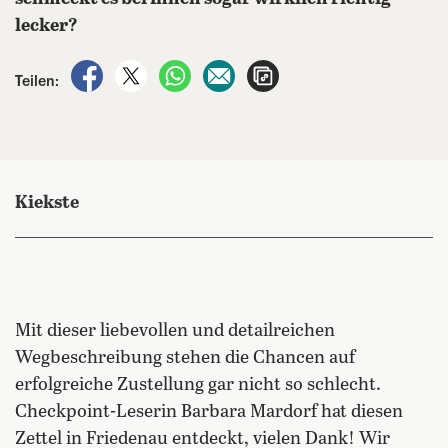
lecker?
auf Facebook teilen
auf X teilen
per WhatsApp teilen
per E-Mail teilen
Artikel aufrufen
Teilen:
Kiekste
Mit dieser liebevollen und detailreichen
Wegbeschreibung stehen die Chancen auf
erfolgreiche Zustellung gar nicht so schlecht.
Checkpoint-Leserin Barbara Mardorf hat diesen
Zettel in Friedenau entdeckt, vielen Dank! Wir