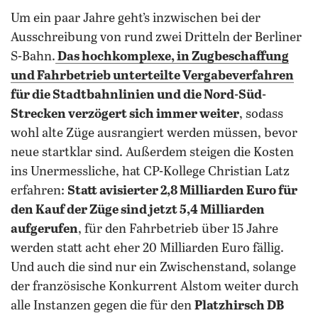
Um ein paar Jahre geht’s inzwischen bei der
Ausschreibung von rund zwei Dritteln der Berliner
S-Bahn.
Das hochkomplexe, in Zugbeschaffung
und Fahrbetrieb unterteilte
Vergabeverfahren
für die Stadtbahnlinien und die Nord-Süd-
Strecken verzögert sich immer weiter
, sodass
wohl alte Züge ausrangiert werden müssen, bevor
neue startklar sind. Außerdem steigen die Kosten
ins Unermessliche, hat CP-Kollege Christian Latz
erfahren:
Statt avisierter 2,8 Milliarden Euro für
den Kauf der Züge sind jetzt 5,4 Milliarden
aufgerufen
, für den Fahrbetrieb über 15 Jahre
werden statt acht eher 20 Milliarden Euro fällig.
Und auch die sind nur ein Zwischenstand, solange
der französische Konkurrent Alstom weiter durch
alle Instanzen gegen die für den
Platzhirsch DB