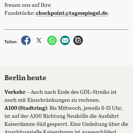
freuen uns auf Ihre
Fundstücke:
checkpoint@tagesspiegel.de
.
auf Facebook teilen
auf X teilen
per WhatsApp teilen
per E-Mail teilen
Artikel aufrufen
Teilen:
Berlin heute
Verkehr
– Auch nach Ende des GDL-Streiks ist
noch mit Einschränkungen zu rechnen.
A100 (Stadtring)
: Bis Mittwoch, jeweils 8-15 Uhr,
ist auf der A100 Richtung Neukölln die Ausfahrt
Kaiserdamm-Süd gesperrt. Eine Umleitung über die
Anschlussstelle Kaiserdamm ist ausgeschildert.