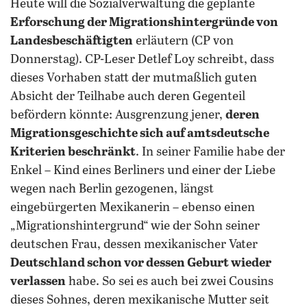
Heute will die Sozialverwaltung die geplante
Erforschung der Migrationshintergründe von
Landesbeschäftigten
erläutern (CP von
Donnerstag). CP-Leser Detlef Loy schreibt, dass
dieses Vorhaben statt der mutmaßlich guten
Absicht der Teilhabe auch deren Gegenteil
befördern könnte: Ausgrenzung jener,
deren
Migrationsgeschichte sich auf amtsdeutsche
Kriterien beschränkt
. In seiner Familie habe der
Enkel – Kind eines Berliners und einer der Liebe
wegen nach Berlin gezogenen, längst
eingebürgerten Mexikanerin – ebenso einen
„Migrationshintergrund“ wie der Sohn seiner
deutschen Frau, dessen mexikanischer Vater
Deutschland schon vor dessen Geburt wieder
verlassen
habe. So sei es auch bei zwei Cousins
dieses Sohnes, deren mexikanische Mutter seit