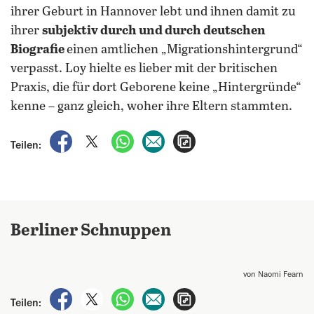
ihrer Geburt in Hannover lebt und ihnen damit zu
ihrer
subjektiv durch und durch deutschen
Biografie
einen amtlichen „Migrationshintergrund“
verpasst. Loy hielte es lieber mit der britischen
Praxis, die für dort Geborene keine „Hintergründe“
kenne – ganz gleich, woher ihre Eltern stammten.
auf Facebook teilen
auf X teilen
per WhatsApp teilen
per E-Mail teilen
Artikel aufrufen
Teilen:
Berliner Schnuppen
von Naomi Fearn
auf Facebook teilen
auf X teilen
per WhatsApp teilen
per E-Mail teilen
Artikel aufrufen
Teilen: