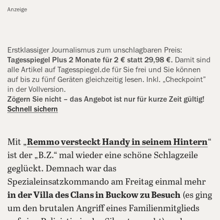
Anzeige
Erstklassiger Journalismus zum unschlagbaren Preis:
Tagesspiegel Plus 2 Monate für 2 € statt 29,98 €.
Damit sind
alle Artikel auf Tagesspiegel.de für Sie frei und Sie können
auf bis zu fünf Geräten gleichzeitig lesen. Inkl. „Checkpoint”
in der Vollversion.
Zögern Sie nicht – das Angebot ist nur für kurze Zeit gültig!
Schnell sichern
Mit „
Remmo versteckt Handy in seinem Hintern
“
ist der „B.Z.“ mal wieder eine schöne Schlagzeile
geglückt. Demnach war das
Spezialeinsatzkommando am Freitag einmal mehr
in der Villa des Clans in Buckow zu Besuch
(es ging
um den brutalen Angriff eines Familienmitglieds