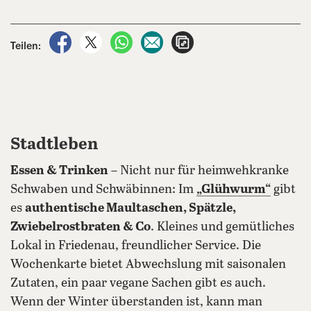
auf Facebook teilen
auf X teilen
per WhatsApp teilen
per E-Mail teilen
Artikel aufrufen
Teilen:
Stadtleben
Essen & Trinken
– Nicht nur für heimwehkranke
Schwaben und Schwäbinnen: Im
„Glühwurm“
gibt
es
authentische Maultaschen, Spätzle,
Zwiebelrostbraten & Co
. Kleines und gemütliches
Lokal in Friedenau, freundlicher Service. Die
Wochenkarte bietet Abwechslung mit saisonalen
Zutaten, ein paar vegane Sachen gibt es auch.
Wenn der Winter überstanden ist, kann man