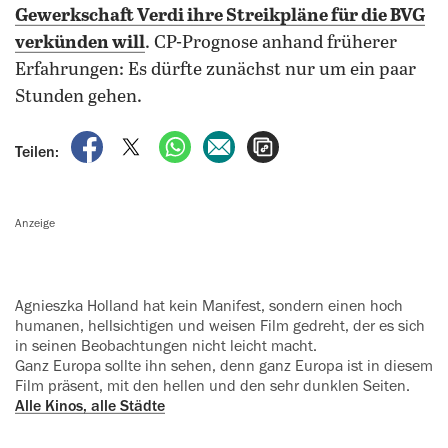
Gewerkschaft Verdi ihre
Streikpläne für die BVG
verkünden
will
. CP-Prognose anhand früherer
Erfahrungen: Es dürfte zunächst nur um ein paar
Stunden gehen.
auf Facebook teilen
auf X teilen
per WhatsApp teilen
per E-Mail teilen
Artikel aufrufen
Teilen:
Anzeige
Agnieszka Holland hat kein Manifest, sondern einen hoch
humanen, hellsichtigen und weisen Film gedreht, der es sich
in seinen Beobachtungen nicht leicht macht.
Ganz Europa sollte ihn sehen, denn ganz Europa ist in diesem
Film ‍präsent, mit den hellen und den sehr dunklen Seiten.
Alle Kinos, alle Städte