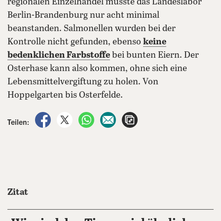
regionalen Einzelhandel musste das Landeslabor
Berlin-Brandenburg nur acht minimal
beanstanden. Salmonellen wurden bei der
Kontrolle nicht gefunden, ebenso
keine
bedenklichen Farbstoffe
bei bunten Eiern. Der
Osterhase kann also kommen, ohne sich eine
Lebensmittelvergiftung zu holen. Von
Hoppelgarten bis Osterfelde.
auf Facebook teilen
auf X teilen
per WhatsApp teilen
per E-Mail teilen
Artikel aufrufen
Teilen:
Zitat