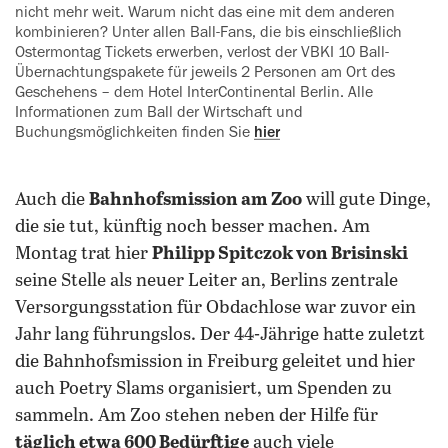
nicht mehr weit. Warum nicht das eine mit dem anderen
kombinieren? Unter allen Ball-Fans, die bis einschließlich
Ostermontag Tickets erwerben, verlost der VBKI 10 Ball-
Übernachtungspakete für jeweils 2 Personen am Ort des
Geschehens – dem Hotel InterContinental Berlin. Alle
Informationen zum Ball der Wirtschaft und
Buchungsmöglichkeiten finden Sie
hier
Auch die
Bahnhofsmission am Zoo
will gute Dinge,
die sie tut, künftig noch besser machen. Am
Montag trat hier
Philipp Spitczok von Brisinski
seine Stelle als neuer Leiter an, Berlins zentrale
Versorgungsstation für Obdachlose war zuvor ein
Jahr lang führungslos. Der 44-Jährige hatte zuletzt
die Bahnhofsmission in Freiburg geleitet und hier
auch Poetry Slams organisiert, um Spenden zu
sammeln. Am Zoo stehen neben der Hilfe für
täglich etwa 600 Bedürftige
auch viele