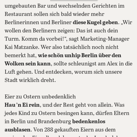
umgebauten Bar und wechselnden Gerichten im
Restaurant sollen sich bald wieder mehr
Berlinerinnen und Berliner
diese Kugel geben
. „Wir
wollen den Berlinern zeigen: Das ist auch dein
Turm. Komm da vorbei!“, sagt Marketing-Manager
Kai Matzanke. Wer also tatsächlich noch nicht
bemerkt hat,
wie schön unhip Berlin über den
Wolken sein kann
, sollte schleunigst am Alex in die
Luft gehen. Und entdecken, worum sich unsere
Stadt wirklich dreht.
Eier zu Ostern unbedenklich
Hau ’n Ei rein
, und der Rest geht von allein. Was
jedes Kind zu Ostern besingen kann, dürfen Eltern
in Berlin und Brandenburg
bedenkenlos
ausblasen
. Von 288 gekauften Eiern aus dem