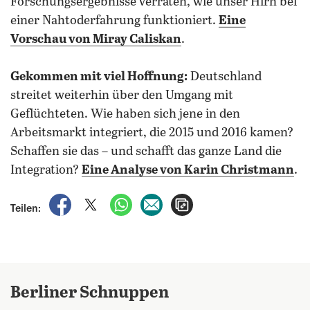
Forschungsergebnisse verraten, wie unser Hirn bei
einer Nahtoderfahrung funktioniert.
Eine
Vorschau von Miray Caliskan
.
Gekommen mit viel Hoffnung:
Deutschland
streitet weiterhin über den Umgang mit
Geflüchteten. Wie haben sich jene in den
Arbeitsmarkt integriert, die 2015 und 2016 kamen?
Schaffen sie das – und schafft das ganze Land die
Integration?
Eine Analyse von Karin Christmann
.
auf Facebook teilen
auf X teilen
per WhatsApp teilen
per E-Mail teilen
Artikel aufrufen
Teilen:
Berliner Schnuppen