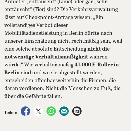
Anbieter „enttäuscht“ (Lime) oder gar „sehr
enttäuscht“ (Tier) sind? Die Verkehrsverwaltung
lässt auf Checkpoint-Anfrage wissen: „Ein
vollständiges Verbot dieser
Mobilitätsdienstleistung in Berlin dürfte nach
unserer Einschätzung nicht rechtmäßig sein, weil
eine solche absolute Entscheidung
nicht die
notwendige Verhältnismäßigkeit
wahren
würde.“ Wie verhältnismäßig
41.000 E-Roller in
Berlin
sind und wo sie abgestellt werden,
entscheiden offenbar weiterhin die Firmen, die
daran verdienen. Nicht die Menschen zu Fuß, die
über die Gefährte fallen.
auf Facebook teilen
auf X teilen
per WhatsApp teilen
per E-Mail teilen
Artikel aufrufen
Teilen: