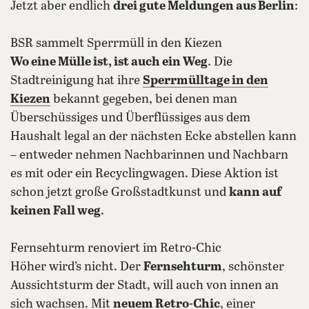
Jetzt aber endlich
drei gute Meldungen aus Berlin
:
BSR sammelt Sperrmüll in den Kiezen
Wo eine Mülle ist, ist auch ein Weg
. Die
Stadtreinigung hat ihre
Sperrmülltage in den
Kiezen
bekannt gegeben, bei denen man
Überschüssiges und Überflüssiges aus dem
Haushalt legal an der nächsten Ecke abstellen kann
– entweder nehmen Nachbarinnen und Nachbarn
es mit oder ein Recyclingwagen. Diese Aktion ist
schon jetzt große Großstadtkunst und
kann auf
keinen Fall weg
.
Fernsehturm renoviert im Retro-Chic
Höher wird’s nicht. Der
Fernsehturm
, schönster
Aussichtsturm der Stadt, will auch von innen an
sich wachsen. Mit
neuem Retro-Chic
, einer