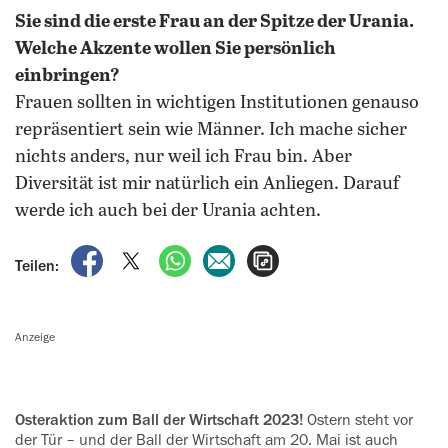
Sie sind die erste Frau an der Spitze der Urania.
Welche Akzente wollen Sie persönlich
einbringen?
Frauen sollten in wichtigen Institutionen genauso
repräsentiert sein wie Männer. Ich mache sicher
nichts anders, nur weil ich Frau bin. Aber
Diversität ist mir natürlich ein Anliegen. Darauf
werde ich auch bei der Urania achten.
auf Facebook teilen
auf X teilen
per WhatsApp teilen
per E-Mail teilen
Artikel aufrufen
Teilen:
Anzeige
Osteraktion zum Ball der Wirtschaft 2023!
Ostern steht vor
der Tür – und der Ball der Wirtschaft am 20. Mai ist auch