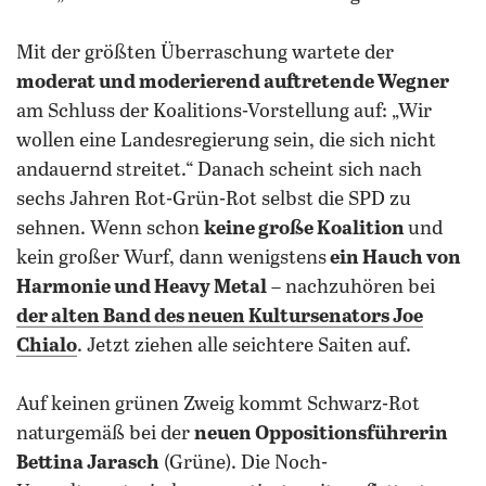
Mit der größten Überraschung wartete der
moderat und moderierend auftretende Wegner
am Schluss der Koalitions-Vorstellung auf: „Wir
wollen eine Landesregierung sein, die sich nicht
andauernd streitet.“ Danach scheint sich nach
sechs Jahren Rot-Grün-Rot selbst die SPD zu
sehnen. Wenn schon
keine große Koalition
und
kein großer Wurf, dann wenigstens
ein Hauch von
Harmonie und Heavy Metal
– nachzuhören bei
der alten Band des neuen Kultursenators Joe
Chialo
. Jetzt ziehen alle seichtere Saiten auf.
Auf keinen grünen Zweig kommt Schwarz-Rot
naturgemäß bei der
neuen Oppositionsführerin
Bettina Jarasch
(Grüne). Die Noch-