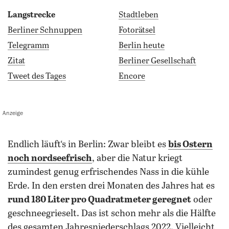
Langstrecke
Stadtleben
Berliner Schnuppen
Fotorätsel
Telegramm
Berlin heute
Zitat
Berliner Gesellschaft
Tweet des Tages
Encore
Anzeige
endlich läuft‘s in Berlin: Zwar bleibt es
bis Ostern
noch nordseefrisch
, aber die Natur kriegt
zumindest genug erfrischendes Nass in die kühle
Erde. In den ersten drei Monaten des Jahres hat es
rund 180 Liter pro Quadratmeter geregnet
oder
geschneegrieselt. Das ist schon mehr als die Hälfte
des gesamten Jahresniederschlags 2022. Vielleicht