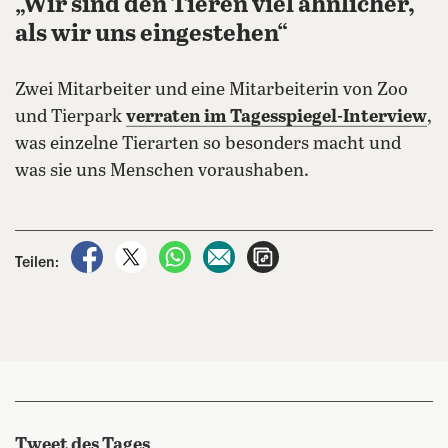
„Wir sind den Tieren viel ähnlicher,
als wir uns eingestehen“
Zwei Mitarbeiter und eine Mitarbeiterin von Zoo
und Tierpark
verraten im Tagesspiegel-Interview
,
was einzelne Tierarten so besonders macht und
was sie uns Menschen voraushaben.
auf Facebook teilen
auf X teilen
per WhatsApp teilen
per E-Mail teilen
Artikel aufrufen
Teilen:
Tweet des Tages