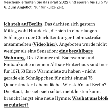
Geschenk erhalten Sie das iPad 2022 und sparen bis zu 579
€.
Zum Angebot.
Nur für kurze Zeit.
Ich steh auf Berlin
. Das dachten sich gestern
Mittag wohl Hunderte, die sich in einer langen
Schlange in der Charlottenburger Leibnizstraße
ansammelten (
Video hier
). Angeboten wurde nicht
weniger als eine Sensation:
eine bezahlbare
Wohnung
. Drei Zimmer mit Badewanne und
Einbauküche in einem Altbau-Hinterhaus sind hier
für 1071,53 Euro Warmmiete zu haben – nicht
gerade ein Schnäppchen für nicht einmal 75
Quadratmeter Lebensfläche. Wir steh’n auf Berlin?
Die Stadt, die sich sich selbst nicht leisten kann,
braucht längst eine neue Hymne:
Was hat uns bloß
so ruiniert?