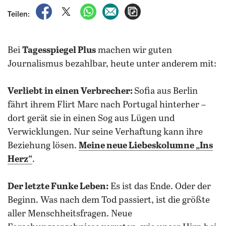
auf Facebook teilen
auf X teilen
per WhatsApp teilen
per E-Mail teilen
Artikel aufrufen
Teilen:
Bei
Tagesspiegel Plus
machen wir guten
Journalismus bezahlbar, heute unter anderem mit:
Verliebt in einen Verbrecher:
Sofia aus Berlin
fährt ihrem Flirt Marc nach Portugal hinterher –
dort gerät sie in einen Sog aus Lügen und
Verwicklungen. Nur seine Verhaftung kann ihre
Beziehung lösen.
Meine neue Liebeskolumne „Ins
Herz“
.
Der letzte Funke Leben:
Es ist das Ende. Oder der
Beginn. Was nach dem Tod passiert, ist die größte
aller Menschheitsfragen. Neue