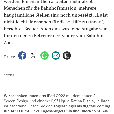
werden. Ehrenamtlich arbeiten mehr als 50
Menschen für die Bahnhofsmission, mehrere
hauptamtliche Stellen sind noch unbesetzt. „Es ist
nicht leicht, Menschen für diese Hilfe zu finden“,
berichtet Breuer. Auch dies wird eine Aufgabe sein
für den neuen Betreuer der Kinder vom Bahnhof
Zoo.
auf Facebook teilen
auf X teilen
per WhatsApp teilen
per E-Mail teilen
Artikel aufrufen
Teilen:
Anzeige
Wir schenken Ihnen das iPad 2022
mit dem neuen All
Screen Design und einem 10,9" Liquid Retina Display in Ihrer
Wunschfarbe. Lesen Sie den
Tagesspiegel als digitale Zeitung
für 34,99 € mtl. inkl. Tagesspiegel Plus und Checkpoint. Als