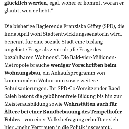
glücklich werden
, egal, woher er kommt, woran er
glaubt, wen er liebt.“
Die bisherige Regierende Franziska Giffey (SPD), die
Ende April wohl Stadtentwicklungssenatorin wird,
benennt für eine soziale Stadt eine bislang
ungelöste Frage als zentral: „die Frage des
bezahlbaren Wohnens“. Die Bald-vier-Millionen-
Metropole brauche
weniger Vorschriften beim
Wohnungsbau
, ein Ankaufsprogramm von
kommunalem Wohnraum sowie weitere
Schulsanierungen. Ihr SPD-Co-Vorsitzender Raed
Saleh betont die gebührenfreie Bildung bis hin zur
Meisterausbildung sowie
Wohnstätten auch für
Ältere bei einer Randbebauung des Tempelhofer
Feldes
– von einer Volksbefragung erhofft er sich
hier „mehr Vertrauen in die Politik insgesamt“.