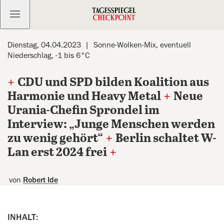
Kostenlos anmelden
Dienstag, 04.04.2023
Sonne-Wolken-Mix, eventuell
Niederschlag, -1 bis 6°C
+
CDU und SPD bilden Koalition aus
Harmonie und Heavy Metal
+
Neue
Urania-Chefin Sprondel im
Interview: „Junge Menschen werden
zu wenig gehört“
+
Berlin schaltet W-
Lan erst 2024 frei
+
von
Robert Ide
INHALT: