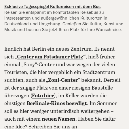
Exklusive Tagesspiegel Kulturreisen mit dem Bus
Reisen Sie entspannt im komfortablen Reisebus zu
interessanten und außergewöhnlichen Kulturorten in
Deutschland und Umgebung. Genießen Sie Kultur, Kunst und
Musik und buchen Sie jetzt Ihren Platz für Ihre Wunschreise.
Endlich hat Berlin ein neues Zentrum. Es nennt
sich
„
Center am Potsdamer Platz
“
, hieß früher
einmal „Sony“-Center und war wegen der vielen
Touristen, die hier vergeblich ein Stadtzentrum
suchten, auch als
„Zoni-Center“
bekannt. Derzeit
ist der zugige Platz von einer riesigen Baustelle
überzogen (
Foto hier
), im Keller wurden die
einstigen
Berlinale-Kinos beerdigt
. Im Sommer
soll es hier weniger unterirdisch weitergehen –
auch mit einem
neuen Namen
. Haben Sie dafür
eine Idee? Schreiben Sie uns an