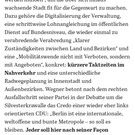
werden müssen“, um die über sich hinaus
wachsende Stadt fit für die Gegenwart zu machen.
Dazu gehöre die Digitalisierung der Verwaltung,
eine schrittweise Lohnangleichung im öffentlichen
Dienst auf Bundesniveau, die wieder einmal zu
verabredende Verabredung „klarer
Zuständigkeiten zwischen Land und Bezirken“ und
eine „Mobilitätswende nicht mit Verboten, sondern
mit Angeboten“, konkret:
kürzere Taktzeiten im
Nahverkehr
und eine unterschiedliche
Radwegeplanung in Innenstadt und
Außenbezirken. Wegner betont nach dem rechten
Ausfallschritt seiner Partei in der Debatte um die
Silvesterkrawalle das Credo einer wieder eher links
orientierten CDU: „Berlin ist eine internationale,
weltoffene und bunte Metropole – so soll es
bleiben.
Jeder soll hier nach seiner Façon