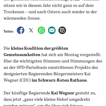
sitzen wir in diesem Jahr nicht ganz so auf dem
Trockenen – und nach Ostern auch wieder in der
wärmenden Sonne.
auf Facebook teilen
auf X teilen
per WhatsApp teilen
per E-Mail teilen
Artikel aufrufen
Teilen:
Die
kleine Koalition der größten
Gemeinsamkeiten
hat sich am Montag vorgestellt.
Hier die wichtigsten Stimmen und Stimmungen des
an der SPD-Parteibasis umstrittenen Projekts des
designierten Regierenden Bürgermeisters Kai
Wegner (CDU)
im Schwarz-Roten Rathaus
.
Der künftige Regierende
Kai Wegner
gesteht zu,
dass jetzt „ganz viele kleine Hebel umgedreht