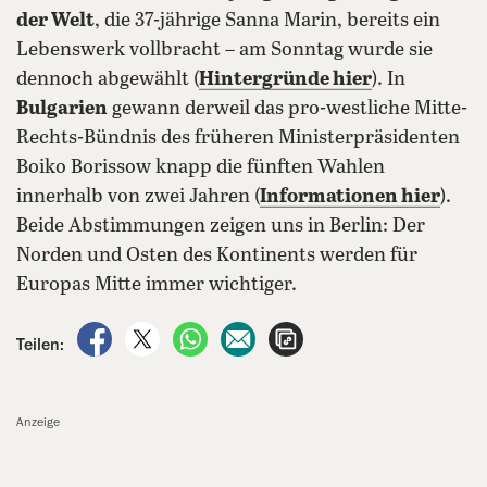
der Welt
, die 37-jährige Sanna Marin, bereits ein
Lebenswerk vollbracht – am Sonntag wurde sie
dennoch abgewählt (
Hintergründe hier
). In
Bulgarien
gewann derweil das pro-westliche Mitte-
Rechts-Bündnis des früheren Ministerpräsidenten
Boiko Borissow knapp die fünften Wahlen
innerhalb von zwei Jahren (
Informationen hier
).
Beide Abstimmungen zeigen uns in Berlin: Der
Norden und Osten des Kontinents werden für
Europas Mitte immer wichtiger.
auf Facebook teilen
auf X teilen
per WhatsApp teilen
per E-Mail teilen
Artikel aufrufen
Teilen:
Anzeige