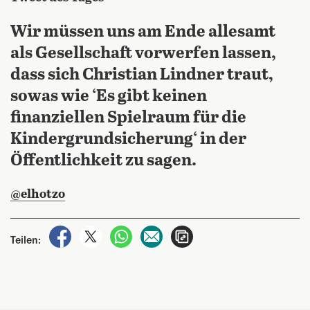
Wir müssen uns am Ende allesamt
als Gesellschaft vorwerfen lassen,
dass sich Christian Lindner traut,
sowas wie ‘Es gibt keinen
finanziellen Spielraum für die
Kindergrundsicherung‘ in der
Öffentlichkeit zu sagen.
@elhotzo
auf Facebook teilen
auf X teilen
per WhatsApp teilen
per E-Mail teilen
Artikel aufrufen
Teilen: