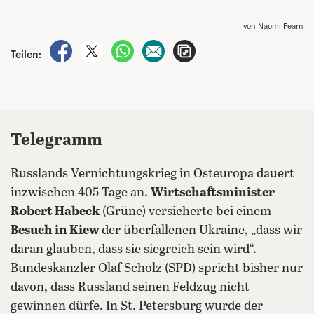
von Naomi Fearn
auf Facebook teilen
auf X teilen
per WhatsApp teilen
per E-Mail teilen
Artikel aufrufen
Teilen:
Telegramm
Russlands Vernichtungskrieg in Osteuropa dauert
inzwischen 405 Tage an.
Wirtschaftsminister
Robert Habeck
(Grüne) versicherte bei einem
Besuch in Kiew
der überfallenen Ukraine, „dass wir
daran glauben, dass sie siegreich sein wird“.
Bundeskanzler Olaf Scholz (SPD) spricht bisher nur
davon, dass Russland seinen Feldzug nicht
gewinnen dürfe. In St. Petersburg wurde der