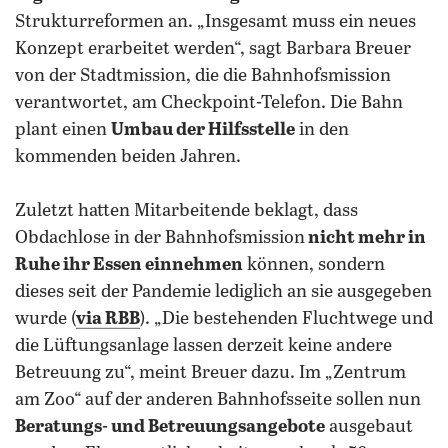
Strukturreformen an. „Insgesamt muss ein neues
Konzept erarbeitet werden“, sagt Barbara Breuer
von der Stadtmission, die die Bahnhofsmission
verantwortet, am Checkpoint-Telefon. Die Bahn
plant einen
Umbau der Hilfsstelle
in den
kommenden beiden Jahren.
Zuletzt hatten Mitarbeitende beklagt, dass
Obdachlose in der Bahnhofsmission
nicht mehr in
Ruhe ihr Essen einnehmen
können, sondern
dieses seit der Pandemie lediglich an sie ausgegeben
wurde (
via RBB
). „Die bestehenden Fluchtwege und
die Lüftungsanlage lassen derzeit keine andere
Betreuung zu“, meint Breuer dazu. Im „Zentrum
am Zoo“ auf der anderen Bahnhofsseite sollen nun
Beratungs- und Betreuungsangebote
ausgebaut