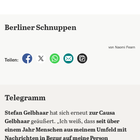
Berliner Schnuppen
von Naomi Fearn
auf Facebook teilen
auf X teilen
per WhatsApp teilen
per E-Mail teilen
Artikel aufrufen
Teilen:
Telegramm
Stefan Gelbhaar
hat sich erneut
zur Causa
Gelbhaar
geäußert. „Ich weiß, dass
seit über
einem Jahr Menschen aus meinem Umfeld mit
Nachrichten in Bezug auf meine Person