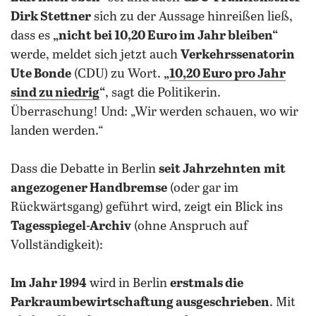
Dirk Stettner
sich zu der Aussage hinreißen ließ,
dass es
„nicht bei 10,20 Euro im Jahr bleiben“
werde, meldet sich jetzt auch
Verkehrssenatorin
Ute Bonde
(CDU) zu Wort.
„
10,20 Euro pro Jahr
sind zu niedrig
“
, sagt die Politikerin.
Überraschung! Und: „Wir werden schauen, wo wir
landen werden.“
Dass die Debatte in Berlin
seit Jahrzehnten
mit
angezogener Handbremse
(oder gar im
Rückwärtsgang) geführt wird, zeigt ein Blick ins
Tagesspiegel-Archiv
(ohne Anspruch auf
Vollständigkeit):
Im Jahr 1994
wird in Berlin
erstmals die
Parkraumbewirtschaftung ausgeschrieben
. Mit