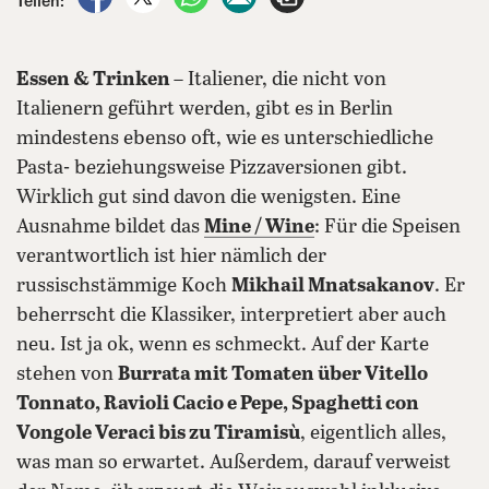
Teilen:
Essen & Trinken
– Italiener, die nicht von
Italienern geführt werden, gibt es in Berlin
mindestens ebenso oft, wie es unterschiedliche
Pasta- beziehungsweise Pizzaversionen gibt.
Wirklich gut sind davon die wenigsten. Eine
Ausnahme bildet das
Mine / Wine
: Für die Speisen
verantwortlich ist hier nämlich der
russischstämmige Koch
Mikhail Mnatsakanov
. Er
beherrscht die Klassiker, interpretiert aber auch
neu. Ist ja ok, wenn es schmeckt. Auf der Karte
stehen von
Burrata mit Tomaten über Vitello
Tonnato, Ravioli Cacio e Pepe, Spaghetti con
Vongole Veraci bis zu Tiramisù
, eigentlich alles,
was man so erwartet. Außerdem, darauf verweist