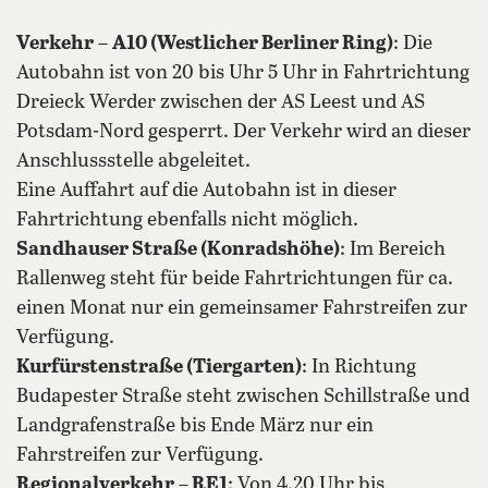
Verkehr
–
A10 (Westlicher Berliner Ring)
: Die
Autobahn ist von 20 bis Uhr 5 Uhr in Fahrtrichtung
Dreieck Werder zwischen der AS Leest und AS
Potsdam-Nord gesperrt. Der Verkehr wird an dieser
Anschlussstelle abgeleitet.
Eine Auffahrt auf die Autobahn ist in dieser
Fahrtrichtung ebenfalls nicht möglich.
Sandhauser Straße (Konradshöhe)
: Im Bereich
Rallenweg steht für beide Fahrtrichtungen für ca.
einen Monat nur ein gemeinsamer Fahrstreifen zur
Verfügung.
Kurfürstenstraße (Tiergarten)
: In Richtung
Budapester Straße steht zwischen Schillstraße und
Landgrafenstraße bis Ende März nur ein
Fahrstreifen zur Verfügung.
Regionalverkehr
–
RE1
: Von 4.20 Uhr bis