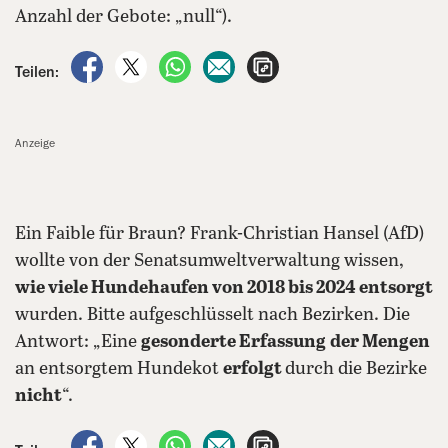
Anzahl der Gebote: „null“).
auf Facebook teilen
auf X teilen
per WhatsApp teilen
per E-Mail teilen
Artikel aufrufen
Teilen:
Anzeige
Ein Faible für Braun? Frank-Christian Hansel (AfD)
wollte von der Senatsumweltverwaltung wissen,
wie viele Hundehaufen von 2018 bis 2024 entsorgt
wurden. Bitte aufgeschlüsselt nach Bezirken. Die
Antwort: „Eine
gesonderte Erfassung
der Mengen
an entsorgtem Hundekot
erfolgt
durch die Bezirke
nicht
“.
auf Facebook teilen
auf X teilen
per WhatsApp teilen
per E-Mail teilen
Artikel aufrufen