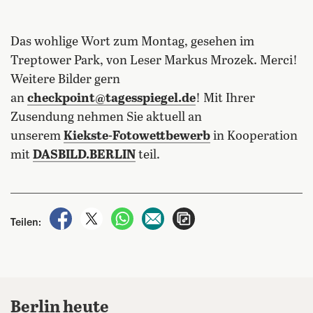
Das wohlige Wort zum Montag, gesehen im
Treptower Park, von Leser Markus Mrozek. Merci!
Weitere Bilder gern
an
checkpoint@tagesspiegel.de
!
Mit Ihrer
Zusendung nehmen Sie aktuell an
unserem
Kiekste-Fotowettbewerb
in Kooperation
mit
DASBILD.BERLIN
teil.
auf Facebook teilen
auf X teilen
per WhatsApp teilen
per E-Mail teilen
Artikel aufrufen
Teilen:
Berlin heute