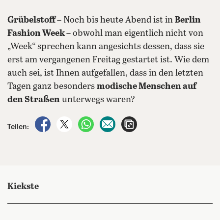
Grübelstoff
– Noch bis heute Abend ist in
Berlin
Fashion Week
– obwohl man eigentlich nicht von
„Week“ sprechen kann angesichts dessen, dass sie
erst am vergangenen Freitag gestartet ist. Wie dem
auch sei, ist Ihnen aufgefallen, dass in den letzten
Tagen ganz besonders
modische Menschen auf
den Straßen
unterwegs waren?
auf Facebook teilen
auf X teilen
per WhatsApp teilen
per E-Mail teilen
Artikel aufrufen
Teilen:
Kiekste