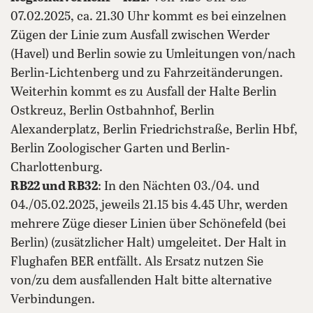
07.02.2025, ca. 21.30 Uhr kommt es bei einzelnen
Zügen der Linie zum Ausfall zwischen Werder
(Havel) und Berlin sowie zu Umleitungen von/nach
Berlin-Lichtenberg und zu Fahrzeitänderungen.
Weiterhin kommt es zu Ausfall der Halte Berlin
Ostkreuz, Berlin Ostbahnhof, Berlin
Alexanderplatz, Berlin Friedrichstraße, Berlin Hbf,
Berlin Zoologischer Garten und Berlin-
Charlottenburg.
RB22 und RB32
: In den Nächten 03./04. und
04./05.02.2025, jeweils 21.15 bis 4.45 Uhr, werden
mehrere Züge dieser Linien über Schönefeld (bei
Berlin) (zusätzlicher Halt) umgeleitet. Der Halt in
Flughafen BER entfällt. Als Ersatz nutzen Sie
von/zu dem ausfallenden Halt bitte alternative
Verbindungen.