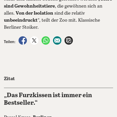
sind Gewohnheitstiere
, die gewöhnen sich an
alles.
Von der Isolation
sind die relativ
unbeeindruckt
“, teilt der Zoo mit. Klassische
Berliner Stoiker.
auf Facebook teilen
auf X teilen
per WhatsApp teilen
per E-Mail teilen
Artikel aufrufen
Teilen:
Zitat
„Das Furzkissen ist immer ein
Bestseller.“