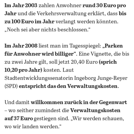
Im Jahr 2003
zahlen Anwohner
rund 30 Euro pro
Jahr
und die Verkehrsverwaltung erklärt, dass
bis
zu 100 Euro im Jahr
verlangt werden könnten.
„Noch sei aber nichts beschlossen.“
Im Jahr 2008
liest man im Tagesspiegel:
„
Parken
für Anwohner wird billiger“
. Eine Vignette, die bis
zu zwei Jahre gilt, soll jetzt 20,40 Euro
(sprich
10,20 pro Jahr)
kosten. Laut
Stadtentwicklungssenatorin Ingeborg Junge-Reyer
(SPD)
entspricht das den Verwaltungskosten
.
Und damit
willkommen zurück in der Gegenwart
– wo seither zumindest die
Verwaltungskosten
auf 37 Euro
gestiegen sind. „Wir werden schauen,
wo wir landen werden.“