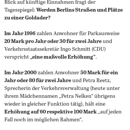
Blick auf künftige Einnahmen fragt der
Tagesspiegel:
Werden Berlins Straßen und Plätze
zu einer Goldader?
Im Jahr 1996
zahlen Anwohner für Parkausweise
20 Mark pro Jahr oder 30 für zwei Jahre
und
Verkehrsstaatssekretär Ingo Schmitt (CDU)
verspricht
„eine maßvolle Erhöhung“
.
Im Jahr 2000
zahlen Anwohner
50 Mark für ein
Jahr oder 80 für zwei Jahre
und Petra Reetz,
Sprecherin der Verkehrsverwaltung (heute unter
ihrem Mädchennamen „Petra Nelken“ übrigens
wieder in gleicher Funktion tätig), hält eine
Erhöhung auf 60 respektive 100 Mark
„auf jeden
Fall noch im möglichen Rahmen“.