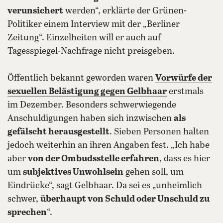
verunsichert
werden“, erklärte der Grünen-
Politiker einem Interview mit der „Berliner
Zeitung“. Einzelheiten will er auch auf
Tagesspiegel-Nachfrage nicht preisgeben.
Öffentlich bekannt geworden waren
Vorwürfe der
sexuellen Belästigung gegen Gelbhaar
erstmals
im Dezember. Besonders schwerwiegende
Anschuldigungen haben sich inzwischen
als
gefälscht herausgestellt
. Sieben Personen halten
jedoch weiterhin an ihren Angaben fest. „Ich habe
aber
von der Ombudsstelle erfahren
, dass es hier
um
subjektives Unwohlsein
gehen soll, um
Eindrücke“, sagt Gelbhaar. Da sei es „unheimlich
schwer,
überhaupt von Schuld oder Unschuld zu
sprechen
“.