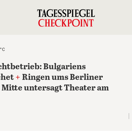
9°C
htbetrieb: Bulgariens
chet
+
Ringen ums Berliner
Mitte untersagt Theater am