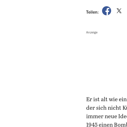
auf Fac
a
Teilen:
Anzeige
Er ist alt wie 
der sich nicht K
immer neue Idee
1945 einen Bomb