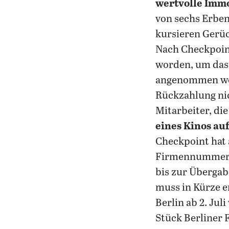
wertvolle Immo
von sechs Erben
kursieren Gerüc
Nach Checkpoin
worden, um das 
angenommen wer
Rückzahlung ni
Mitarbeiter, die
eines Kinos au
Checkpoint hat
Firmennummern 
bis zur Übergab
muss in Kürze e
Berlin ab 2. Jul
Stück Berliner 