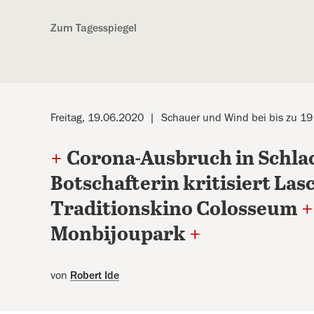
Kostenlos anmelden
Zum Tagesspiegel
Freitag, 19.06.2020
Schauer und Wind bei bis zu 1
+
Corona-Ausbruch in Schlac
Botschafterin kritisiert Las
Traditionskino Colosseum
+
Monbijoupark
+
von
Robert Ide