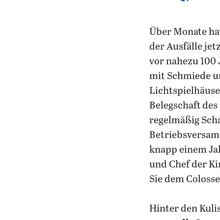
Über Monate ha
der Ausfälle je
vor nahezu 100
mit Schmiede un
Lichtspielhäuse
Belegschaft des
regelmäßig Schau
Betriebsversam
knapp einem Jah
und Chef der Ki
Sie dem Colosse
Hinter den Kuli