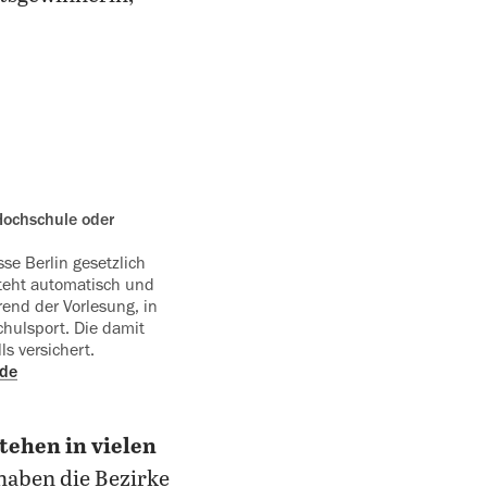
se Berlin gesetzlich
steht automatisch und
hrend der Vorlesung, in
hulsport. Die damit
s versichert.
nde
tehen in vielen
aben die Bezirke