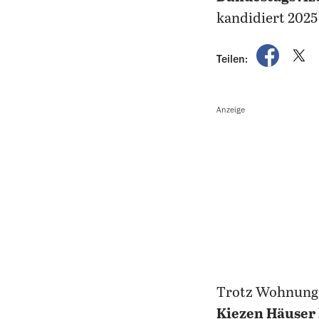
kandidiert 2025
auf Fac
a
Teilen:
Anzeige
Trotz Wohnungs
Kiezen Häuser 