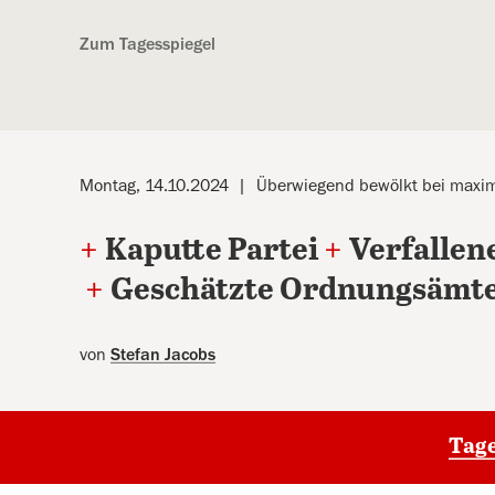
Kostenlos anmelden
Zum Tagesspiegel
Montag, 14.10.2024
Überwiegend bewölkt bei maxi
+
Kaputte Partei
+
Verfallen
+
Geschätzte Ordnungsämt
von
Stefan Jacobs
Tage