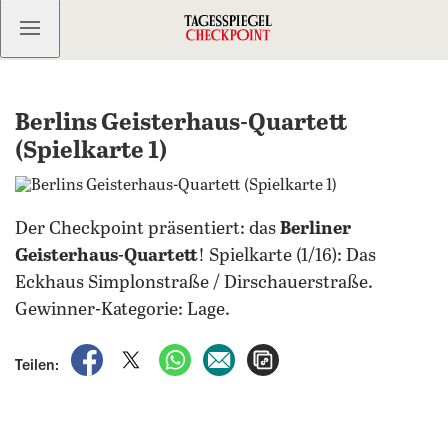
Kostenlos anmelden
Berlins Geisterhaus-Quartett
(Spielkarte 1)
Der Checkpoint präsentiert: das
Berliner
Geisterhaus-Quartett
! Spielkarte (1/16): Das
Eckhaus Simplonstraße / Dirschauerstraße.
Gewinner-Kategorie: Lage.
auf Facebook teilen
auf X teilen
per WhatsApp teilen
per E-Mail teilen
Artikel aufrufen
Teilen: