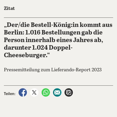
Zitat
„Der/die Bestell-König:in kommt aus
Berlin: 1.016 Bestellungen gab die
Person innerhalb eines Jahres ab,
darunter 1.024 Doppel-
Cheeseburger.“
Pressemitteilung zum Lieferando-Report 2023
auf Facebook teilen
auf X teilen
per WhatsApp teilen
per E-Mail teilen
Artikel aufrufen
Teilen: