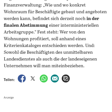
Finanzverwaltung: „Wie und wo konkret
Wohnraum für Beschäftigte gebaut und angeboten
werden kann, befindet sich derzeit noch
in der
finalen Abstimmung
einer interministeriellen
Arbeitsgruppe.“ Fest steht: Wer von den
Wohnungen profitiert, soll anhand eines
Kriterienkataloges entschieden werden. Und:
Sowohl die Beschäftigten des unmittelbaren
Landesdienstes als auch die der landeseigenen
Unternehmen will man miteinbeziehen.
auf Facebook teilen
auf X teilen
per WhatsApp teilen
per E-Mail teilen
Artikel aufrufen
Teilen:
Anzeige