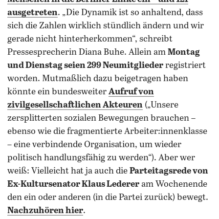
ausgetreten
. „Die Dynamik ist so anhaltend, dass
sich die Zahlen wirklich stündlich ändern und wir
gerade nicht hinterherkommen“, schreibt
Pressesprecherin Diana Buhe. Allein am
Montag
und Dienstag seien 299 Neumitglieder
registriert
worden. Mutmaßlich dazu beigetragen haben
könnte ein bundesweiter
Aufruf von
zivilgesellschaftlichen Akteuren
(„Unsere
zersplitterten sozialen Bewegungen brauchen –
ebenso wie die fragmentierte Arbeiter:innenklasse
– eine verbindende Organisation, um wieder
politisch handlungsfähig zu werden“). Aber wer
weiß: Vielleicht hat ja auch die
Parteitagsrede von
Ex-Kultursenator Klaus Lederer
am Wochenende
den ein oder anderen (in die Partei zurück) bewegt.
Nachzuhören hier
.