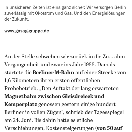
In unsicheren Zeiten ist eins ganz ‍sicher: Wir versorgen Berlin
zuverlässig mit Ökostrom und Gas. Und den ‍Energielösungen
der Zukunft.
www.gasag-gruppe.de
An der Stelle schweben wir zurück in die Zu… ähm
Vergangenheit und zwar ins Jahr 1988. Damals
startete die
Berliner M-Bahn
auf einer Strecke von
1,6 Kilometern ihren ersten öffentlichen
Probebetrieb. „Den Auftakt der lang erwarteten
Magnetbahn zwischen Gleisdreieck und
Kemperplatz
genossen gestern einige hundert
Berliner in vollen Zügen“, schrieb der Tagesspiegel
am 24. Juni. Bis dahin hatte es etliche
Verschiebungen, Kostensteigerungen (
von 50 auf