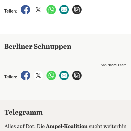
auf Facebook teilen
auf X teilen
per WhatsApp teilen
per E-Mail teilen
Artikel aufrufen
Teilen:
Berliner Schnuppen
von Naomi Fearn
auf Facebook teilen
auf X teilen
per WhatsApp teilen
per E-Mail teilen
Artikel aufrufen
Teilen:
Telegramm
Alles auf Rot: Die
Ampel-Koalition
sucht weiterhin