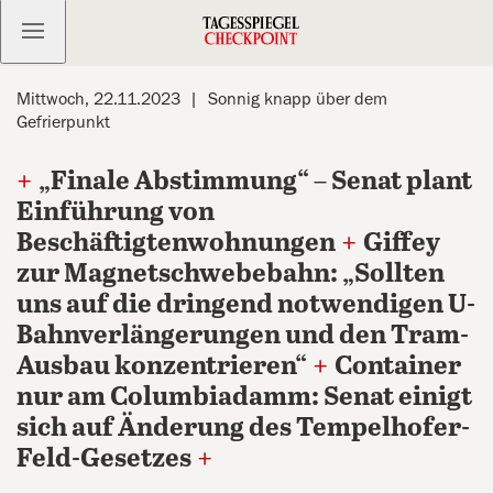
Kostenlos anmelden
Mittwoch, 22.11.2023
Sonnig knapp über dem
Gefrierpunkt
+
„Finale Abstimmung“ – Senat plant
Einführung von
Beschäftigtenwohnungen
+
Giffey
zur Magnetschwebebahn: „Sollten
uns auf die dringend notwendigen U-
Bahnverlängerungen und den Tram-
Ausbau konzentrieren“
+
Container
nur am Columbiadamm: Senat einigt
sich auf Änderung des Tempelhofer-
Feld-Gesetzes
+