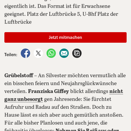
eigentlich ist. Das Format ist für Erwachsene
geeignet. Platz der Luftbrücke 5, U-Bhf Platz der
Luftbrücke
Jetzt mitmachen
auf Facebook teilen
auf X teilen
per WhatsApp teilen
per E-Mail teilen
Artikel aufrufen
Teilen:
Grübelstoff
– An Silvester möchten vermutlich alle
ein bisschen feiern und Neujahrsglückwünsche
verteilen.
Franziska Giffey
blickt allerdings
nicht
ganz unbesorgt
gen Jahresende: Sie fürchtet
Aufruhr und Radau auf den Straßen. Doch zu
Hause lässt es sich aber auch gemütlich anstoßen.
Für alle bisher Planlosen und auch jene, die