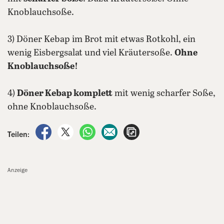
Knoblauchsoße.
3) Döner Kebap im Brot mit etwas Rotkohl, ein
wenig Eisbergsalat und viel Kräutersoße.
Ohne
Knoblauchsoße!
4)
Döner Kebap komplett
mit wenig scharfer Soße,
ohne Knoblauchsoße.
auf Facebook teilen
auf X teilen
per WhatsApp teilen
per E-Mail teilen
Artikel aufrufen
Teilen:
Anzeige