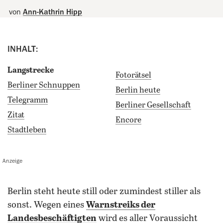
von
Ann-Kathrin Hipp
INHALT:
Langstrecke
Fotorätsel
Berliner Schnuppen
Berlin heute
Telegramm
Berliner Gesellschaft
Zitat
Encore
Stadtleben
Anzeige
Berlin steht heute still oder zumindest stiller als
sonst. Wegen eines
Warnstreiks der
Landesbeschäftigten
wird es aller Voraussicht