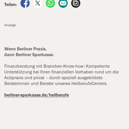
auf Facebook teilen
auf X teilen
per WhatsApp teilen
per E-Mail teilen
Artikel aufrufen
Teilen:
Anzeige
Wenn Berliner Praxis,
dann Berliner Sparkasse.
Finanzberatung mit Branchen-Know-how: Kompetente
Unterstützung bei ‍Ihren finanziellen Vorhaben rund um die
Arztpraxis und privat – durch speziell ausgebildete
Beraterinnen und ‍Berater unseres HeilberufeCenters.
berliner-sparkasse.de/heilberufe