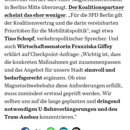
in Berlins Mitte überzeugt.
Der Koalitionspartner
scheint das eher weniger
. „Für die SPD Berlin gilt
der Koalitionsvertrag und die darin vereinbarten
Prioritäten für die Mobilitätspolitik“, sagt etwa
Tino Schopf
, verkehrspolitischer Sprecher. Und
auch
Wirtschaftssenatorin Franziska Giffey
erklärt auf Checkpoint-Anfrage: „Wichtig ist, dass
die konkreten Maßnahmen gut zusammenpassen
und das Angebot für unsere Stadt
sinnvoll und
bedarfsgerecht
ergänzen. Ob eine
Magnetschwebebahn diese Anforderungen erfüllt,
muss zumindest erstmal geprüft werden. Wir
sollten uns auf die lange geplanten und
dringend
notwendigen U-Bahnverlängerungen und den
Tram-Ausbau
konzentrieren.“