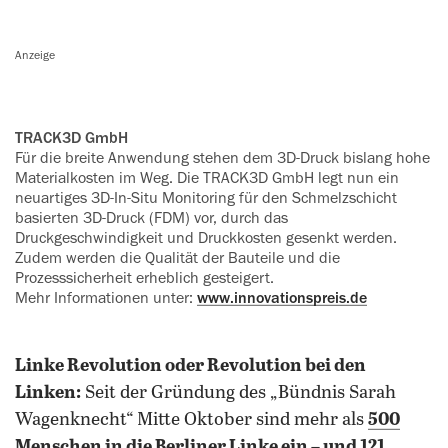
Anzeige
TRACK3D GmbH
Für die breite Anwendung stehen dem 3D-Druck bislang hohe
Materialkosten im Weg. Die TRACK3D GmbH legt nun ein
neuartiges 3D-In-Situ Monitoring für den Schmelzschicht
basierten 3D-Druck (FDM) vor, durch das
Druckgeschwindigkeit und Druckkosten gesenkt werden.
Zudem werden die Qualität der Bauteile und die
Prozesssicherheit erheblich gesteigert.
Mehr Informationen unter:
www.innovationspreis.de
Linke Revolution oder Revolution bei den
Linken:
Seit der Gründung des „Bündnis Sarah
Wagenknecht“ Mitte Oktober sind mehr als
500
Menschen in die Berliner Linke ein – und 121