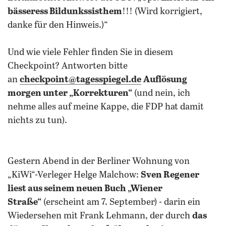
bässeress Bildunkssisthem
!!! (Wird korrigiert,
danke für den Hinweis.)“
Und wie viele Fehler finden Sie in diesem
Checkpoint? Antworten bitte
an
checkpoint@tagesspiegel.de
Auflösung
morgen unter „Korrekturen“
(und nein, ich
nehme alles auf meine Kappe, die FDP hat damit
nichts zu tun).
Gestern Abend in der Berliner Wohnung von
„KiWi“-Verleger Helge Malchow:
Sven Regener
liest aus seinem neuen Buch „Wiener
Straße“
(erscheint am 7. September) - darin ein
Wiedersehen mit Frank Lehmann, der durch
das