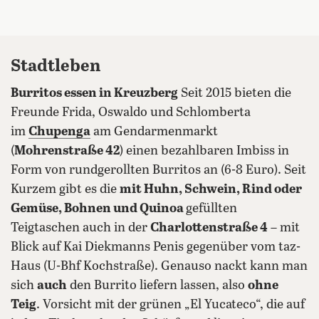
Stadtleben
Burritos essen in Kreuzberg
Seit 2015 bieten die
Freunde Frida, Oswaldo und Schlomberta
im
Chupenga
am Gendarmenmarkt
(
Mohrenstraße 42
) einen bezahlbaren Imbiss in
Form von rundgerollten Burritos an (6-8 Euro). Seit
Kurzem gibt es die
mit Huhn, Schwein, Rind oder
Gemüse, Bohnen und Quinoa
gefüllten
Teigtaschen auch in der
Charlottenstraße 4
– mit
Blick auf Kai Diekmanns Penis gegenüber vom taz-
Haus (U-Bhf Kochstraße). Genauso nackt kann man
sich
auch
den Burrito liefern lassen, also
ohne
Teig
. Vorsicht mit der grünen „El Yucateco“, die auf