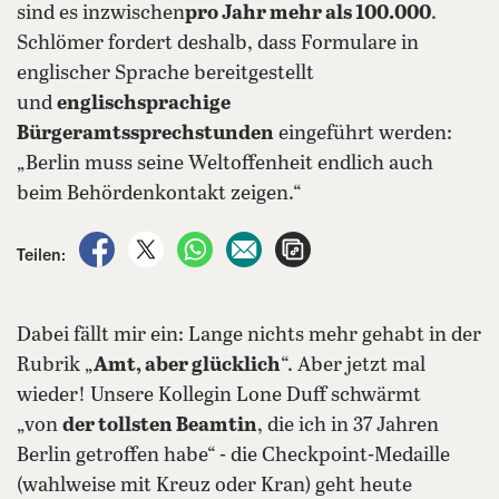
sind es inzwischen
pro Jahr mehr als 100.000
.
Schlömer fordert deshalb, dass Formulare in
englischer Sprache bereitgestellt
und
englischsprachige
Bürgeramtssprechstunden
eingeführt werden:
„Berlin muss seine Weltoffenheit endlich auch
beim Behördenkontakt zeigen.“
auf Facebook teilen
auf X teilen
per WhatsApp teilen
per E-Mail teilen
Artikel aufrufen
Teilen:
Dabei fällt mir ein: Lange nichts mehr gehabt in der
Rubrik „
Amt, aber glücklich
“. Aber jetzt mal
wieder! Unsere Kollegin Lone Duff schwärmt
„von
der tollsten Beamtin
, die ich in 37 Jahren
Berlin getroffen habe“ - die Checkpoint-Medaille
(wahlweise mit Kreuz oder Kran) geht heute