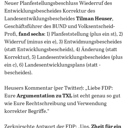
Neuer Planfestellungsbeschluss Wiederruf des
Entwicklungsbescheides Korrektur des
Landesentwiklungsbescheides
Tilman Heuser
,
Geschäftsführer des BUND und Volksentscheid-
Profi,
fand sechs
: 1) Planfeststellung (plus ein st), 2)
Widerruf (minus ein e), 3) Entwidmungsbescheides
(statt Entwicklungsbescheids), 4) Änderung (statt
Korrektur), 5) Landesentwicklungsbescheides (plus
ein c), 6) Landesentwicklungsplans (statt -
bescheides).
Heusers Kommentar (per Twitter): „Liebe FDP:
Eure
Argumentation zu TXL
ist echt genau so gut
wie Eure Rechtschreibung und Verwendung
korrekter Begriffe.“
Zerknirschte Antwort der FDP: „Ups.
Zheit für ein