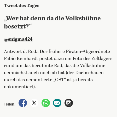
Tweet des Tages
„Wer hat denn da die Volksbühne
besetzt?“
@enigma424
Antwort d. Red.: Der frühere Piraten-Abgeordnete
Fabio Reinhardt postet dazu ein Foto des Zeltlagers
rund um das berühmte Rad, das die Volksbühne
demnächst auch noch ab hat (der Dachschaden
durch das demontierte „OST“ ist ja bereits
dokumentiert).
auf Facebook teilen
auf X teilen
per WhatsApp teilen
per E-Mail teilen
Artikel aufrufen
Teilen: