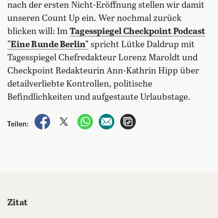
nach der ersten Nicht-Eröffnung stellen wir damit
unseren Count Up ein. Wer nochmal zurück
blicken will: Im
Tagesspiegel Checkpoint Podcast
"Eine Runde Berlin"
spricht Lütke Daldrup mit
Tagesspiegel Chefredakteur Lorenz Maroldt und
Checkpoint Redakteurin Ann-Kathrin Hipp über
detailverliebte Kontrollen, politische
Befindlichkeiten und aufgestaute Urlaubstage.
auf Facebook teilen
auf X teilen
per WhatsApp teilen
per E-Mail teilen
Artikel aufrufen
Teilen:
Zitat