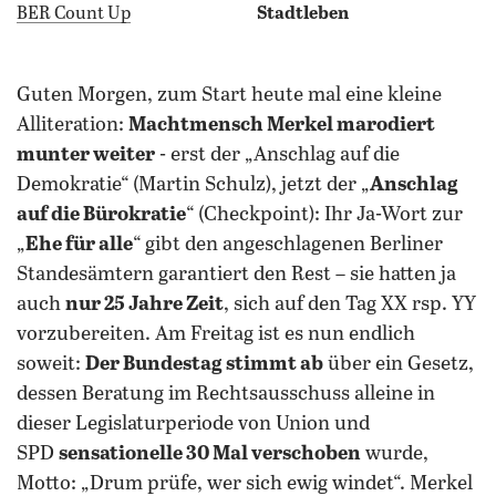
BER Count Up
Stadtleben
Guten Morgen, zum Start heute mal eine kleine
Alliteration:
Machtmensch Merkel marodiert
munter weiter
- erst der „Anschlag auf die
Demokratie“ (Martin Schulz), jetzt der „
Anschlag
auf die Bürokratie
“ (Checkpoint): Ihr Ja-Wort zur
„
Ehe für alle
“ gibt den angeschlagenen Berliner
Standesämtern garantiert den Rest – sie hatten ja
auch
nur 25 Jahre Zeit
, sich auf den Tag XX rsp. YY
vorzubereiten. Am Freitag ist es nun endlich
soweit:
Der Bundestag stimmt ab
über ein Gesetz,
dessen Beratung im Rechtsausschuss alleine in
dieser Legislaturperiode von Union und
SPD
sensationelle 30 Mal verschoben
wurde,
Motto: „Drum prüfe, wer sich ewig windet“. Merkel