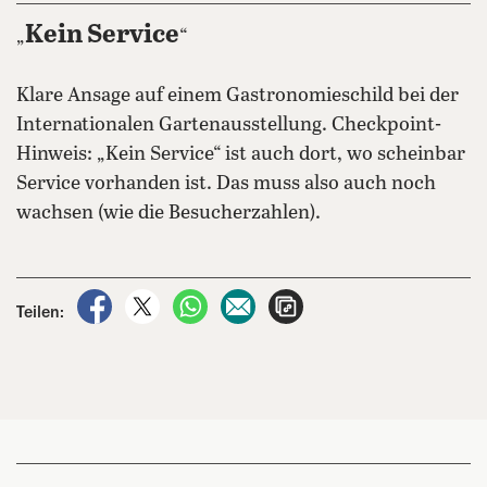
Kein Service
„
“
Klare Ansage auf einem Gastronomieschild bei der
Internationalen Gartenausstellung. Checkpoint-
Hinweis: „Kein Service“ ist auch dort, wo scheinbar
Service vorhanden ist. Das muss also auch noch
wachsen (wie die Besucherzahlen).
auf Facebook teilen
auf X teilen
per WhatsApp teilen
per E-Mail teilen
Artikel aufrufen
Teilen: