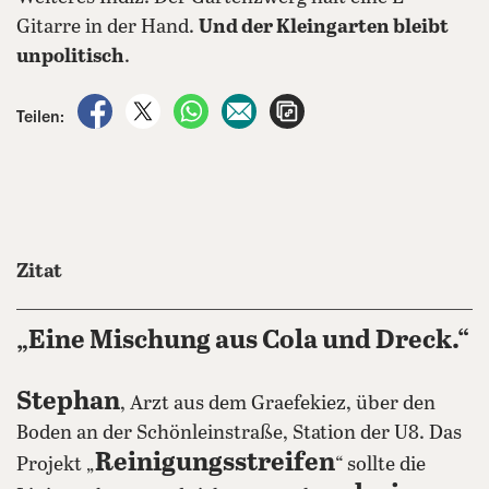
Gitarre in der Hand.
Und der Kleingarten bleibt
unpolitisch
.
auf Facebook teilen
auf X teilen
per WhatsApp teilen
per E-Mail teilen
Artikel aufrufen
Teilen:
Zitat
„Eine Mischung aus Cola und Dreck.“
Stephan
, Arzt aus dem Graefekiez, über den
Boden an der Schönleinstraße, Station der U8. Das
Reinigungsstreifen
Projekt „
“ sollte die