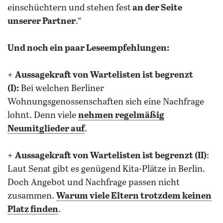
einschüchtern und stehen fest
an der Seite
unserer Partner
.“
Und noch ein paar Leseempfehlungen:
+
Aussagekraft von Wartelisten ist begrenzt
(I):
Bei welchen Berliner
Wohnungsgenossenschaften sich eine Nachfrage
lohnt. Denn viele
nehmen regelmäßig
Neumitglieder auf
.
+
Aussagekraft von Wartelisten ist begrenzt (II)
:
Laut Senat gibt es genügend Kita-Plätze in Berlin.
Doch Angebot und Nachfrage passen nicht
zusammen.
Warum viele Eltern trotzdem keinen
Platz finden
.