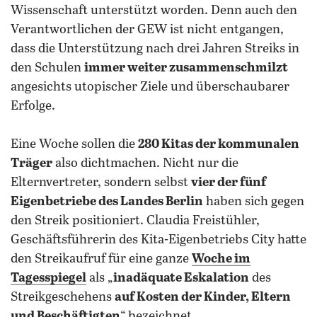
Wissenschaft unterstützt worden. Denn auch den
Verantwortlichen der GEW ist nicht entgangen,
dass die Unterstützung nach drei Jahren Streiks in
den Schulen
immer weiter zusammenschmilzt
angesichts utopischer Ziele und überschaubarer
Erfolge.
Eine Woche sollen die
280 Kitas der kommunalen
Träger
also dichtmachen. Nicht nur die
Elternvertreter, sondern selbst
vier der fünf
Eigenbetriebe des Landes Berlin
haben sich gegen
den Streik positioniert. Claudia Freistühler,
Geschäftsführerin des Kita-Eigenbetriebs City hatte
den Streikaufruf für eine ganze
Woche im
Tagesspiegel
als „
inadäquate Eskalation
des
Streikgeschehens
auf Kosten der Kinder, Eltern
und Beschäftigten
“ bezeichnet.