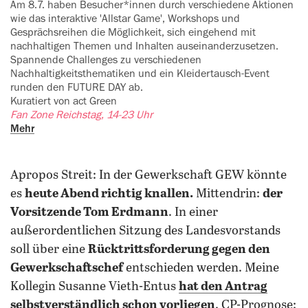
Am 8.7. haben Besucher*innen durch verschiedene Aktionen
wie das interaktive 'Allstar Game', Workshops und
‍Gesprächsreihen die Möglichkeit, sich eingehend mit
nachhaltigen Themen und Inhalten auseinanderzusetzen.
‍Spannende Challenges zu verschiedenen
Nachhaltigkeitsthematiken und ein Kleidertausch-Event
runden den ‍FUTURE DAY ab.
Kuratiert von act Green
Fan Zone Reichstag, 14-23 Uhr
Mehr
Apropos Streit: In der Gewerkschaft GEW könnte
es
heute Abend richtig knallen.
Mittendrin:
der
Vorsitzende Tom Erdmann
. In einer
außerordentlichen Sitzung des Landesvorstands
soll über eine
Rücktrittsforderung gegen den
Gewerkschaftschef
entschieden werden. Meine
Kollegin Susanne Vieth-Entus
hat den Antrag
selbstverständlich schon vorliegen
. CP-Prognose: