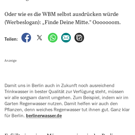
Oder wie es die WBM selbst ausdrücken würde
(Werbeslogan): „Finde Deine Mitte.“ Ooooooom.
auf Facebook teilen
auf X teilen
per WhatsApp teilen
per E-Mail teilen
Artikel aufrufen
Teilen:
Anzeige
Damit uns in Berlin auch in Zukunft noch ausreichend
Trinkwasser in ‍bester Qualität zur Verfügung steht, müssen
wir alle sorgsam damit ‍umgehen. Zum Beispiel, indem wir im
Garten Regenwasser nutzen. Damit helfen wir auch den
Pflanzen, denn weiches Regenwasser tut ihnen gut. Ganz klar
für Berlin.
berlinerwasser.de