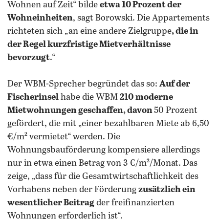
Wohnen auf Zeit“ bilde
etwa 10 Prozent der
Wohneinheiten
, sagt Borowski. Die Appartements
richteten sich „an eine andere Zielgruppe
, die in
der Regel kurzfristige Mietverhältnisse
bevorzugt
.“
Der WBM-Sprecher begründet das so:
Auf der
Fischerinsel
habe die WBM
210
moderne
Mietwohnungen geschaffen, davon
50 Prozent
gefördert, die mit „einer bezahlbaren Miete ab 6,50
€/m² vermietet“ werden. Die
Wohnungsbauförderung kompensiere allerdings
nur in etwa einen Betrag von 3 €/m²/Monat. Das
zeige, „dass für die Gesamtwirtschaftlichkeit des
Vorhabens neben der Förderung
zusätzlich ein
wesentlicher Beitrag
der freifinanzierten
Wohnungen erforderlich ist“.