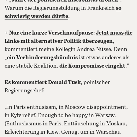
+ „
Jahre der politischen Instabilität drohen
“:
Warum die Regierungsbildung in Frankreich
so
schwierig werden dürfte
.
+
Nur eine kurze Verschnaufpause
:
Jetzt muss die
Linke mit alternativer Politik überzeugen
,
kommentiert meine Kollegin Andrea Nüsse. Denn
„
ein Verhinderungsbündnis
ist etwas anderes als
eine stabile Koalition,
die Kompromisse eingeht
.“
Es kommentiert Donald Tusk
, polnischer
Regierungschef:
„In Paris enthusiasm, in Moscow disappointment,
in Kyiv relief. Enough to be happy in Warsaw.
(Enthusiasmus in Paris, Enttäuschung in Moskau,
Erleichterung in Kiew. Genug, um in Warschau