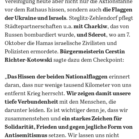
Vereinigung heute aber nicht nur die Aktionsfahne
vor dem Rathaus hissen, sondern auch
die Flaggen
der Ukraine und Israels
. Steglitz-Zehlendorf pflegt
Städtepartnerschaften u.a.
mit Charkiw
, das von
Russen bombardiert wurde,
und Sderot
, wo am 7.
Oktober die Hamas israelische Zivilisten und
Polizisten ermordete.
Bürgermeisterin Cerstin
Richter-Kotowski
sagte dazu dem Checkpoint:
„
Das Hissen
der beiden Nationalflaggen
erinnert
daran, dass nur wenige tausend Kilometer von uns
entfernt Krieg herrscht.
Wir zeigen damit unsere
tiefe Verbundenheit
mit den Menschen, die
darunter leiden. Es ist wichtiger denn je, dass wir
zusammenstehen und
ein starkes Zeichen für
Solidarität, Frieden und gegen jegliche Form von
Antisemitismus
setzen. Wir lassen uns nicht