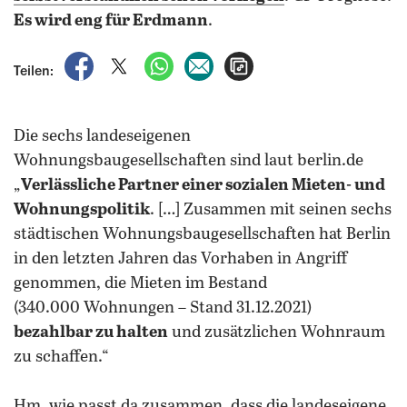
Es wird eng für Erdmann
.
auf Facebook teilen
auf X teilen
per WhatsApp teilen
per E-Mail teilen
Artikel aufrufen
Teilen:
Die sechs landeseigenen
Wohnungsbaugesellschaften sind laut berlin.de
„
Verlässliche Partner einer sozialen Mieten- und
Wohnungspolitik
. […] Zusammen mit seinen sechs
städtischen Wohnungsbaugesellschaften hat Berlin
in den letzten Jahren das Vorhaben in Angriff
genommen, die Mieten im Bestand
(340.000 Wohnungen – Stand 31.12.2021)
bezahlbar zu halten
und zusätzlichen Wohnraum
zu schaffen.“
Hm, wie passt da zusammen, dass die landeseigene