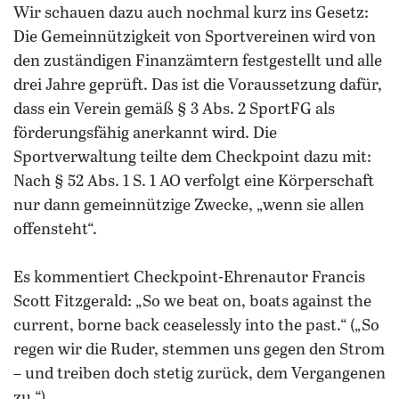
Wir schauen dazu auch nochmal kurz ins Gesetz:
Die Gemeinnützigkeit von Sportvereinen wird von
den zuständigen Finanzämtern festgestellt und alle
drei Jahre geprüft. Das ist die Voraussetzung dafür,
dass ein Verein gemäß § 3 Abs. 2 SportFG als
förderungsfähig anerkannt wird. Die
Sportverwaltung teilte dem Checkpoint dazu mit:
Nach § 52 Abs. 1 S. 1 AO verfolgt eine Körperschaft
nur dann gemeinnützige Zwecke, „wenn sie allen
offensteht“.
Es kommentiert Checkpoint-Ehrenautor Francis
Scott Fitzgerald: „So we beat on, boats against the
current, borne back ceaselessly into the past.“ („So
regen wir die Ruder, stemmen uns gegen den Strom
– und treiben doch stetig zurück, dem Vergangenen
zu.“)