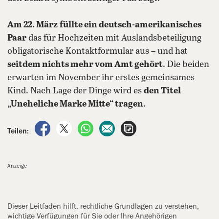
Am 22. März
füllte ein deutsch-amerikanisches
Paar
das für Hochzeiten mit Auslandsbeteiligung
obligatorische Kontaktformular aus – und hat
seitdem nichts mehr vom Amt gehört
. Die beiden
erwarten im November ihr erstes gemeinsames
Kind. Nach Lage der Dinge wird es
den Titel
„Uneheliche Marke Mitte“ tragen
.
auf Facebook teilen
auf X teilen
per WhatsApp teilen
per E-Mail teilen
Artikel aufrufen
Teilen:
Anzeige
Dieser Leitfaden hilft, rechtliche ‍Grundlagen zu verstehen,
wichtige Verfügungen für Sie oder Ihre ‍Angehörigen