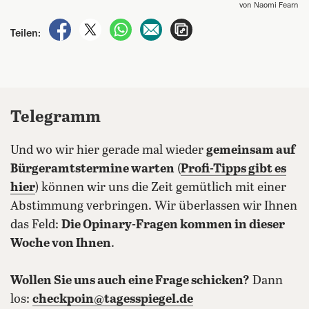
von Naomi Fearn
auf Facebook teilen
auf X teilen
per WhatsApp teilen
per E-Mail teilen
Artikel aufrufen
Teilen:
Telegramm
Und wo wir hier gerade mal wieder
gemeinsam auf
Bürgeramtstermine warten
(
Profi-Tipps gibt es
hier
) können wir uns die Zeit gemütlich mit einer
Abstimmung verbringen. Wir überlassen wir Ihnen
das Feld:
Die Opinary-Fragen kommen in dieser
Woche von Ihnen
.
Wollen Sie uns auch eine Frage schicken?
Dann
los:
checkpoin@tagesspiegel.de