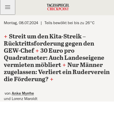
Kostenlos anmelden
Montag, 08.07.2024
Teils bewölkt bei bis zu 26°C
+
Streit um den Kita-Streik –
Rücktrittsforderung gegen den
GEW-Chef
+
30 Euro pro
Quadratmeter: Auch Landeseigene
vermieten möbliert
+
Nur Männer
zugelassen: Verliert ein Ruderverein
die Förderung?
+
von
Anke Myrrhe
und Lorenz Maroldt