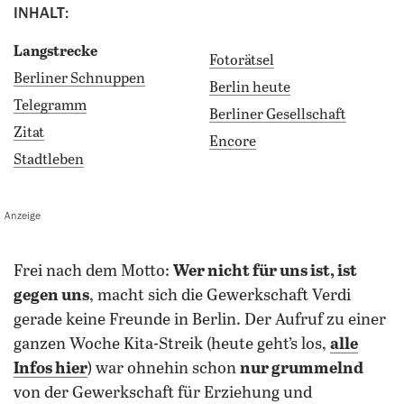
INHALT:
Langstrecke
Fotorätsel
Berliner Schnuppen
Berlin heute
Telegramm
Berliner Gesellschaft
Zitat
Encore
Stadtleben
Anzeige
frei nach dem Motto:
Wer nicht für uns ist, ist
gegen uns
, macht sich die Gewerkschaft Verdi
gerade keine Freunde in Berlin. Der Aufruf zu einer
ganzen Woche Kita-Streik (heute geht’s los,
alle
Infos hier
) war ohnehin schon
nur grummelnd
von der Gewerkschaft für Erziehung und