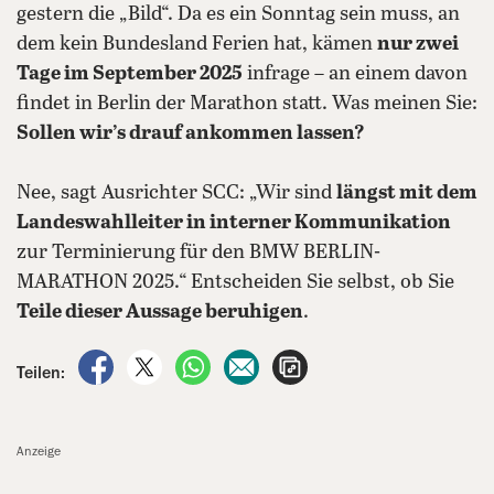
gestern die „Bild“. Da es ein Sonntag sein muss, an
dem kein Bundesland Ferien hat, kämen
nur zwei
Tage im September 2025
infrage – an einem davon
findet in Berlin der Marathon statt. Was meinen Sie:
Sollen wir’s drauf ankommen lassen?
Nee, sagt Ausrichter SCC: „Wir sind
längst mit dem
Landeswahlleiter in interner Kommunikation
zur Terminierung für den BMW BERLIN-
MARATHON 2025.“ Entscheiden Sie selbst, ob Sie
Teile dieser Aussage beruhigen
.
auf Facebook teilen
auf X teilen
per WhatsApp teilen
per E-Mail teilen
Artikel aufrufen
Teilen:
Anzeige