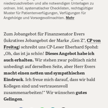
niederzuschreiben und alle notwendigen Unterlagen zu
ordnen. Inkl. systematischer Checklisten, rechtsgültiger
Muster für Patientenverfügungen, Verfügungen für
Angehörige und Vorsorgevollmachten.
Mehr
Zum Jobangebot für Finanzsenator Evers
(lukratives Jobangebot der Marke „Gen Z“,
CP von
Freitag
) schreibt uns CP-Leser Eberhard Spohd:
„Oh, das ist ja schön!
Dieses Angebot habe ich
auch erhalten.
Wir stehen zwar politisch nicht
unbedingt auf derselben Seite, aber Herr Evers
macht einen netten und sympathischen
Eindruck
. Ich freue mich darauf, dass wir bald
Kollegen sind und vertrauensvoll
zusammenarbeiten!“ Wir wünschen
gutes
Gelingen
.