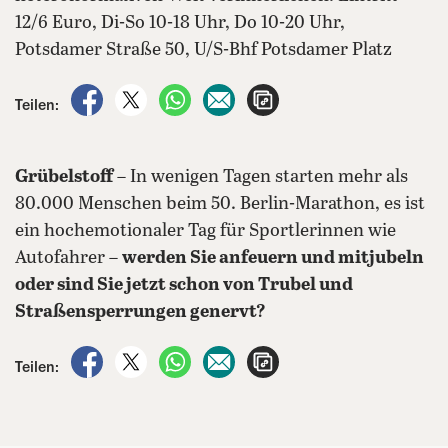
12/6 Euro, Di-So 10-18 Uhr, Do 10-20 Uhr,
Potsdamer Straße 50, U/S-Bhf Potsdamer Platz
auf Facebook teilen
auf X teilen
per WhatsApp teilen
per E-Mail teilen
Artikel aufrufen
Teilen:
Grübelstoff
– In wenigen Tagen starten mehr als
80.000 Menschen beim 50. Berlin-Marathon, es ist
ein hochemotionaler Tag für Sportlerinnen wie
Autofahrer –
werden Sie anfeuern und mitjubeln
oder sind Sie jetzt schon von Trubel und
Straßensperrungen genervt?
auf Facebook teilen
auf X teilen
per WhatsApp teilen
per E-Mail teilen
Artikel aufrufen
Teilen: