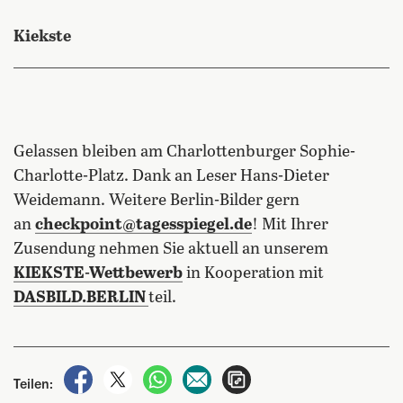
Kiekste
Gelassen bleiben am Charlottenburger Sophie-
Charlotte-Platz. Dank an Leser Hans-Dieter
Weidemann. Weitere Berlin-Bilder gern
an
checkpoint@tagesspiegel.de
! Mit Ihrer
Zusendung nehmen Sie aktuell an unserem
KIEKSTE-Wettbewerb
in Kooperation mit
DASBILD.BERLIN
teil.
auf Facebook teilen
auf X teilen
per WhatsApp teilen
per E-Mail teilen
Artikel aufrufen
Teilen: