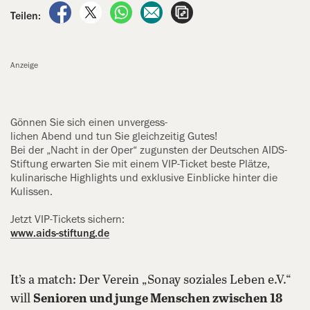
auf Facebook teilen
auf X teilen
per WhatsApp teilen
per E-Mail teilen
Artikel aufrufen
Teilen:
Anzeige
Gönnen Sie sich einen unvergess-
­lichen Abend und tun Sie gleichzeitig Gutes!
Bei der „Nacht in der Oper“ zugunsten der Deutschen AIDS-
Stiftung erwarten Sie mit einem VIP-Ticket beste Plätze,
kulinarische Highlights und exklusive Einblicke hinter die
‍Kulissen.
Jetzt VIP-Tickets sichern:
www.aids-stiftung.de
It’s a match: Der Verein „Sonay soziales Leben e.V.“
will
Senioren und junge Menschen zwischen 18