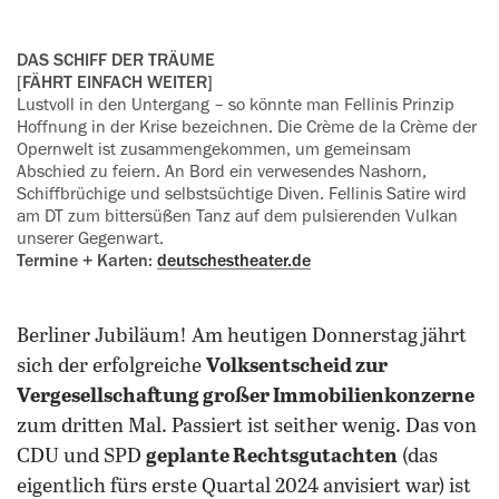
DAS SCHIFF DER TRÄUME
[FÄHRT EINFACH WEITER]
Lustvoll in den Untergang – so könnte man Fellinis Prinzip
Hoffnung in der Krise bezeichnen. Die Crème de la Crème der
Opernwelt ist zusammengekommen, um gemeinsam
Abschied zu feiern. An Bord ein verwesendes Nashorn,
Schiffbrüchige und selbstsüchtige Diven. Fellinis Satire wird
am DT zum bittersüßen Tanz auf dem pulsierenden Vulkan
unserer Gegenwart.
Termine + Karten:
deutschestheater.de
Berliner Jubiläum! Am heutigen Donnerstag jährt
sich der erfolgreiche
Volksentscheid zur
Vergesellschaftung großer Immobilienkonzerne
zum dritten Mal. Passiert ist seither wenig. Das von
CDU und SPD
geplante Rechtsgutachten
(das
eigentlich fürs erste Quartal 2024 anvisiert war) ist