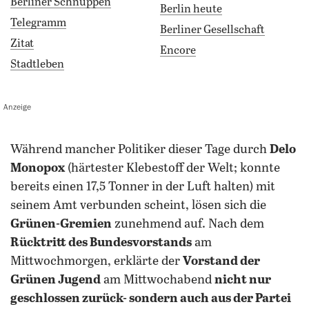
Berliner Schnuppen
Berlin heute
Telegramm
Berliner Gesellschaft
Zitat
Encore
Stadtleben
Anzeige
während mancher Politiker dieser Tage durch
Delo
Monopox
(härtester Klebestoff der Welt; konnte
bereits einen 17,5 Tonner in der Luft halten) mit
seinem Amt verbunden scheint, lösen sich die
Grünen-Gremien
zunehmend auf. Nach dem
Rücktritt des Bundesvorstands
am
Mittwochmorgen, erklärte der
Vorstand der
Grünen Jugend
am Mittwochabend
nicht nur
geschlossen zurück- sondern auch aus der Partei