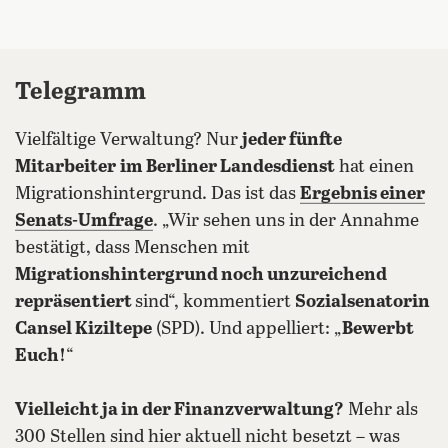
Telegramm
Vielfältige Verwaltung? Nur
jeder fünfte
Mitarbeiter
im Berliner Landesdienst
hat einen
Migrationshintergrund. Das ist das
Ergebnis einer
Senats-Umfrage
. „Wir sehen uns in der Annahme
bestätigt, dass Menschen mit
Migrationshintergrund noch unzureichend
repräsentiert
sind“, kommentiert
Sozialsenatorin
Cansel Kiziltepe
(SPD). Und appelliert: „
Bewerbt
Euch!
“
Vielleicht ja in der Finanzverwaltung?
Mehr als
300 Stellen sind hier aktuell nicht besetzt – was