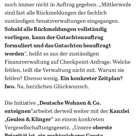
noch immer nicht in Auftrag gegeben. „Mittlerweile
sind fast alle Rückmeldungen der fachlich
zuständigen Senatsverwaltungen eingegangen.
Sobald alle Rückmeldungen vollständig
vorliegen
,
kann der Gutachtenauftrag
formuliert und das Gutachten beauftragt
werden
“, heißt es aus der zuständigen
Finanzverwaltung auf Checkpoint-Anfrage. Welche
fehlen, teilt die Verwaltung nicht mit. Warum sie
fehlen? Ebenso wenig.
Ein konkreter Zeitplan?
Iwo.
Na, herzlichen Glückwunsch.
Die Initiative „
Deutsche Wohnen & Co.
enteignen“
arbeitet derweil weiter mit der
Kanzlei
„Geulen & Klinger“
an einem konkreten
Vergesellschaftungsgesetz. „Unsere
oberste