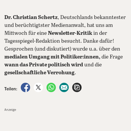
Dr. Christian Schertz
, Deutschlands bekanntester
und berüchtigtster Medienanwalt, hat uns am
Mittwoch für eine
Newsletter-Kritik
in der
Tagesspiegel-Redaktion besucht. Danke dafür!
Gesprochen (und diskutiert) wurde u.a. über den
medialen Umgang mit Politiker:innen,
die Frage
wann das Private politisch wird
und die
gesellschaftliche Verrohung
.
auf Facebook teilen
auf X teilen
per WhatsApp teilen
per E-Mail teilen
Artikel aufrufen
Teilen:
Anzeige