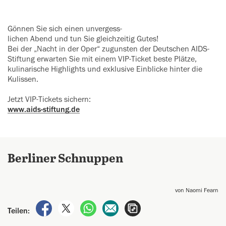
Gönnen Sie sich einen unvergess-
­lichen Abend und tun Sie gleichzeitig Gutes!
Bei der „Nacht in der Oper“ zugunsten der Deutschen AIDS-
Stiftung erwarten Sie mit einem VIP-Ticket beste Plätze,
kulinarische Highlights und exklusive Einblicke hinter die
‍Kulissen.
Jetzt VIP-Tickets sichern:
www.aids-stiftung.de
Berliner Schnuppen
von Naomi Fearn
auf Facebook teilen
auf X teilen
per WhatsApp teilen
per E-Mail teilen
Artikel aufrufen
Teilen: