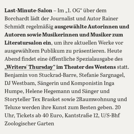
Last-Minute-Salon
– Im „1. OG“ über dem
Borchardt lädt der Journalist und Autor Rainer
Schmidt regelmäßig
ausgewählte Autorinnen und
Autoren sowie Musikerinnen und Musiker zum
Literatursalon ein
, um ihre aktuellen Werke vor
ausgewähltem Publikum zu präsentieren. Heute
Abend findet eine öffentliche Spezialausgabe des
„Writers' Thursday“
im Theater des Westens
statt.
Benjamin von Stuckrad-Barre, Stefanie Sargnagel,
DJ Westbam, Sängerin und Komponistin Inga
Humpe, Helene Hegemann und Sänger und
Storyteller Tex Brasket sowie 2Raumwohnung und
Teluxe werden ihre Kunst zum Besten geben. 20
Uhr, Tickets ab 40 Euro, Kantstraße 12, U/S-Bhf
Zoologischer Garten