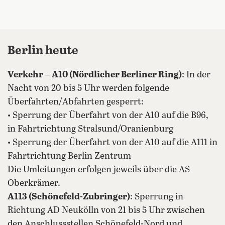
Berlin heute
Verkehr
–
A10 (Nördlicher Berliner Ring)
: In der
Nacht von 20 bis 5 Uhr werden folgende
Überfahrten/Abfahrten gesperrt:
• Sperrung der Überfahrt von der A10 auf die B96,
in Fahrtrichtung Stralsund/Oranienburg
• Sperrung der Überfahrt von der A10 auf die A111 in
Fahrtrichtung Berlin Zentrum
Die Umleitungen erfolgen jeweils über die AS
Oberkrämer.
A113 (Schönefeld-Zubringer)
: Sperrung in
Richtung AD Neukölln von 21 bis 5 Uhr zwischen
den Anschlussstellen Schönefeld-Nord und