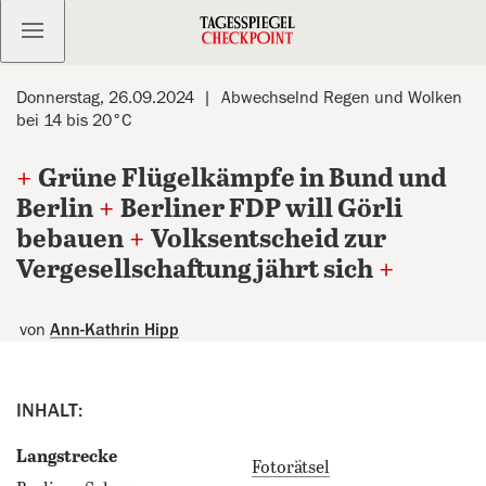
Kostenlos anmelden
Donnerstag, 26.09.2024
Abwechselnd Regen und Wolken
bei 14 bis 20°C
+
Grüne Flügelkämpfe in Bund und
Berlin
+
Berliner FDP will Görli
bebauen
+
Volksentscheid zur
Vergesellschaftung jährt sich
+
von
Ann-Kathrin Hipp
INHALT:
Langstrecke
Fotorätsel