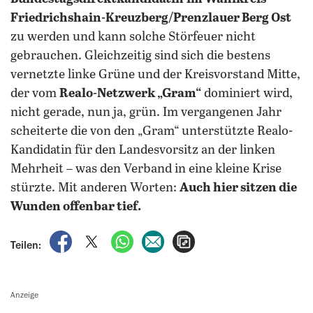
Friedrichshain-Kreuzberg/Prenzlauer Berg Ost
zu werden und kann solche Störfeuer nicht
gebrauchen. Gleichzeitig sind sich die bestens
vernetzte linke Grüne und der Kreisvorstand Mitte,
der vom
Realo-Netzwerk „Gram“
dominiert wird,
nicht gerade, nun ja, grün. Im vergangenen Jahr
scheiterte die von den „Gram“ unterstützte Realo-
Kandidatin für den Landesvorsitz an der linken
Mehrheit – was den Verband in eine kleine Krise
stürzte. Mit anderen Worten:
Auch hier sitzen die
Wunden offenbar tief.
auf Facebook teilen
auf X teilen
per WhatsApp teilen
per E-Mail teilen
Artikel aufrufen
Teilen:
Anzeige