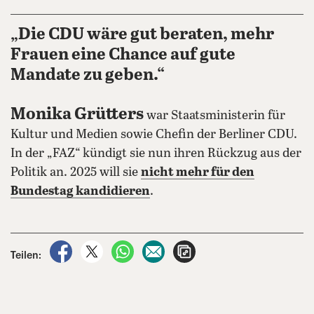
„Die CDU wäre gut beraten, mehr
Frauen eine Chance auf gute
Mandate zu geben.“
Monika Grütters
war Staatsministerin für
Kultur und Medien sowie Chefin der Berliner CDU.
In der „FAZ“ kündigt sie nun ihren Rückzug aus der
Politik an. 2025 will sie
nicht mehr für den
Bundestag kandidieren
.
auf Facebook teilen
auf X teilen
per WhatsApp teilen
per E-Mail teilen
Artikel aufrufen
Teilen: