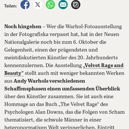
auf Facebook teilen
auf X teilen
per WhatsApp teilen
per E-Mail teilen
Artikel aufrufen
Teilen:
Noch hingehen
– Wer die Warhol-Fotoausstellung
in der Fotografiska verpasst hat, hat in der Neuen
Nationalgalerie noch bis zum 6. Oktober die
Gelegenheit, einen der prägendsten und
meistdiskutierten Künstler des 20. Jahrhunderts
kennenzulernen. Die Ausstellung
„Velvet Rage and
Beauty“
stellt auch mit weniger bekannten Werken
aus
Andy Warhols verschiedenen
Schaffensphasen einen umfassenden Überblick
über den Künstler zusammen. Sie ist auch eine
Hommage an das Buch „The Velvet Rage“ des
Psychologen Alan Downs, das die Folgen von Scham
thematisiert, die schwule Männer in einer
heteronormativen Welt verinnerlichen. Eintritt