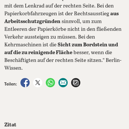
mit dem Lenkrad auf der rechten Seite. Bei den
Papierkorbfahrzeugen ist der Rechtsausstieg
aus
Arbeitsschutzgründen
sinnvoll, um zum
Entleeren der Papierkörbe nicht in den fließenden
Verkehr aussteigen zu müssen. Bei den
Kehrmaschinen ist die
Sicht zum Bordstein und
auf die zu reinigende Fläche
besser, wenn die
Beschäftigten auf der rechten Seite sitzen.“ Berlin-
Wissen.
auf Facebook teilen
auf X teilen
per WhatsApp teilen
per E-Mail teilen
Artikel aufrufen
Teilen:
Zitat