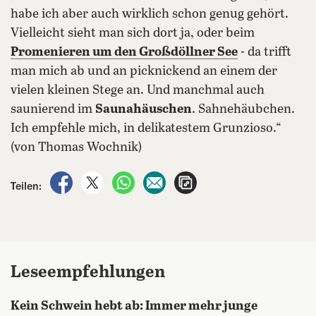
habe ich aber auch wirklich schon genug gehört.
Vielleicht sieht man sich dort ja, oder beim
Promenieren um den
Großdöllner See
- da trifft
man mich ab und an picknickend an einem der
vielen kleinen Stege an. Und manchmal auch
saunierend im
Saunahäuschen
. Sahnehäubchen.
Ich empfehle mich, in delikatestem Grunzioso.“
(von Thomas Wochnik)
auf Facebook teilen
auf X teilen
per WhatsApp teilen
per E-Mail teilen
Artikel aufrufen
Teilen:
Lese­empfehlungen
Kein Schwein hebt ab: Immer mehr junge