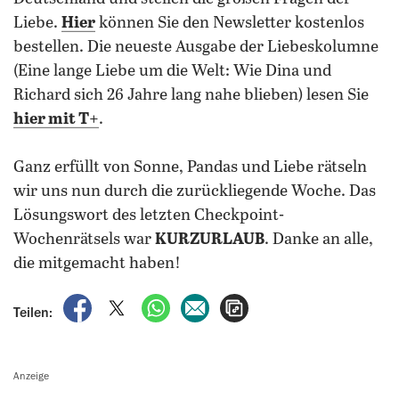
Liebe.
Hier
können Sie den Newsletter kostenlos
bestellen. Die neueste Ausgabe der Liebeskolumne
(Eine lange Liebe um die Welt: Wie Dina und
Richard sich 26 Jahre lang nahe blieben) lesen Sie
hier mit T+
.
Ganz erfüllt von Sonne, Pandas und Liebe rätseln
wir uns nun durch die zurückliegende Woche. Das
Lösungswort des letzten Checkpoint-
Wochenrätsels war
KURZURLAUB
. Danke an alle,
die mitgemacht haben!
auf Facebook teilen
auf X teilen
per WhatsApp teilen
per E-Mail teilen
Artikel aufrufen
Teilen:
Anzeige