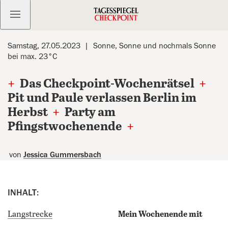
Kostenlos anmelden
Samstag, 27.05.2023
Sonne, Sonne und nochmals Sonne
bei max. 23°C
+
Das Checkpoint-Wochenrätsel
+
Pit und Paule verlassen Berlin im
Herbst
+
Party am
Pfingstwochenende
+
von
Jessica Gummersbach
INHALT:
Langstrecke
Mein Wochenende mit