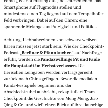
Fomo („Fear of missing out“) beiseiteschieben, das
Smartphone auf Flugmodus stellen und
mindestens einen Tag liegend auf dem Tempelhofer
Feld verbringen. Dabei auf den Ohren: eine
spannende Melange aus Putzigkeit und Politik...
Achtung, Liebhaber:innen von schwarz-weißen
Bären müssen jetzt stark sein: Wie der Checkpoint-
Podcast
„Berliner & Pfannkuchen“
auf Nachfrage
erfuhr, werden die
Pandazwillinge Pit und Paule
die Hauptstadt im Herbst verlassen.
Die
tierischen Leihgaben werden vertragsgerecht
zurück nach China geflogen. Bevor die medialen
Panda-Festspiele beginnen und der
Abschiedstrubel ausbricht, rekapituliert Team
Checkpoint die Geschichte von Meng Meng, Jiao
Qing & Co.
und wirft einen Blick auf ihre flauschige