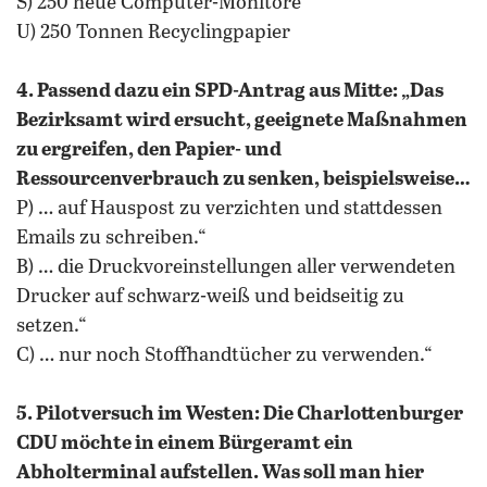
S) 250 neue Computer-Monitore
U) 250 Tonnen Recyclingpapier
4. Passend dazu ein SPD-Antrag aus Mitte: „Das
Bezirksamt wird ersucht, geeignete Maßnahmen
zu ergreifen, den Papier- und
Ressourcenverbrauch zu senken, beispielsweise…
P) … auf Hauspost zu verzichten und stattdessen
Emails zu schreiben.“
B) … die Druckvoreinstellungen aller verwendeten
Drucker auf schwarz-weiß und beidseitig zu
setzen.“
C) … nur noch Stoffhandtücher zu verwenden.“
5. Pilotversuch im Westen: Die Charlottenburger
CDU möchte in einem Bürgeramt ein
Abholterminal aufstellen. Was soll man hier