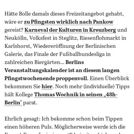
hätte Bolle damals dieses Freizeitangebot gehabt,
wäre er
zu Pfingsten wirklich nach Pankow
gereist?
Karneval der Kulturen in Kreuzberg
und
Neukölln, Volksfest in Steglitz, Riesenflohmarkt in
Karlshorst, Wiedereröffnung der Berlinischen
Galerie, das Finale der Fußballbundesliga in
zahlreichen Biergärten…
Berlins
Veranstaltungskalender ist an diesem langen
Pfingstwochenende proppenvoll
. Einen Überblick
bekommen Sie
hier
. Noch mehr (individuelle) Tipps
hält Kollege
Thomas Wochnik in seinen
„
48h-
Berlin"
parat.
Ehrlich gesagt: Ich bekomme schon beim Tippen
einen höheren Puls. Möglicherweise werde ich die