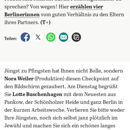
sprechen? Von wegen! Hier
erzählen vier
Berlinerinnen
vom guten Verhältnis zu den Eltern
ihres Partners.
(T+)
auf Facebook teilen
auf X teilen
per WhatsApp teilen
per E-Mail teilen
Artikel aufrufen
Teilen:
Jüngst zu Pfingsten hat Ihnen nicht Bolle, sondern
Nora Weiler
(Produktion) diesen Checkpoint
auf
den Bildschirm gezaubert. Am Dienstag begrüßt
Sie
Lotte Buschenhagen
mit dem Neuesten aus
Pankow, der Schönholzer Heide und ganz Berlin in
der kurzen Arbeitswoche. Verlieren Sie bitte weder
Ihre Jüngsten, noch sich selbst janz plötzlich im
Jewühl und machen Sie sich ein schönes langes