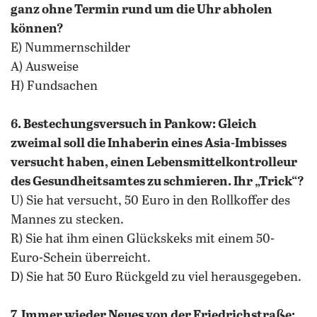
ganz ohne Termin rund um die Uhr abholen
können?
E) Nummernschilder
A) Ausweise
H) Fundsachen
6. Bestechungsversuch in Pankow: Gleich
zweimal soll die Inhaberin eines Asia-Imbisses
versucht haben, einen Lebensmittelkontrolleur
des Gesundheitsamtes zu schmieren. Ihr „Trick“?
U) Sie hat versucht, 50 Euro in den Rollkoffer des
Mannes zu stecken.
R) Sie hat ihm einen Glückskeks mit einem 50-
Euro-Schein überreicht.
D) Sie hat 50 Euro Rückgeld zu viel herausgegeben.
7. Immer wieder Neues von der Friedrichstraße: