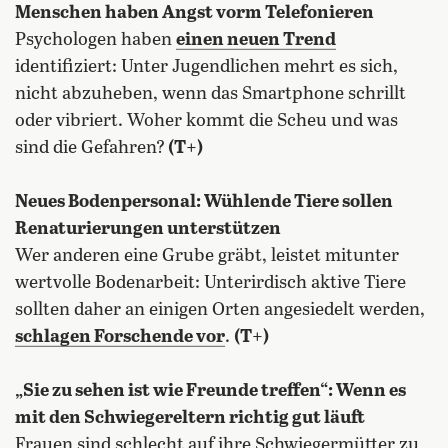
Menschen haben Angst vorm Telefonieren
Psychologen haben
einen neuen Trend
identifiziert: Unter Jugendlichen mehrt es sich,
nicht abzuheben, wenn das Smartphone schrillt
oder vibriert. Woher kommt die Scheu und was
sind die Gefahren?
(T+)
Neues Bodenpersonal: Wühlende Tiere sollen
Renaturierungen unterstützen
Wer anderen eine Grube gräbt, leistet mitunter
wertvolle Bodenarbeit: Unterirdisch aktive Tiere
sollten daher an einigen Orten angesiedelt werden,
schlagen Forschende vor
.
(T+)
„Sie zu sehen ist wie Freunde treffen“: Wenn es
mit den Schwiegereltern richtig gut läuft
Frauen sind schlecht auf ihre Schwiegermütter zu