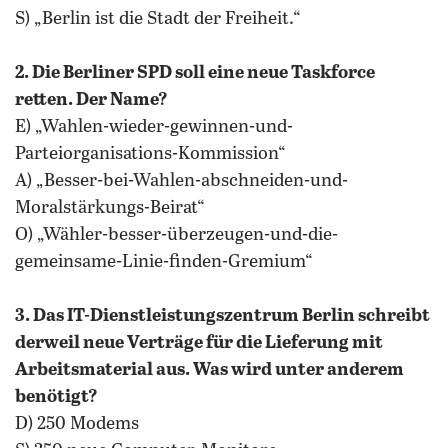
S) „Berlin ist die Stadt der Freiheit.“
2. Die Berliner SPD soll eine neue Taskforce
retten. Der Name?
E) „Wahlen-wieder-gewinnen-und-
Parteiorganisations-Kommission“
A) „Besser-bei-Wahlen-abschneiden-und-
Moralstärkungs-Beirat“
O) „Wähler-besser-überzeugen-und-die-
gemeinsame-Linie-finden-Gremium“
3. Das IT-Dienstleistungszentrum Berlin schreibt
derweil neue Verträge für die Lieferung mit
Arbeitsmaterial aus. Was wird unter anderem
benötigt?
D) 250 Modems