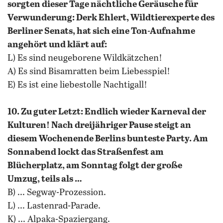
sorgten dieser Tage nächtliche Geräusche für
Verwunderung: Derk Ehlert, Wildtierexperte des
Berliner Senats, hat sich eine Ton-Aufnahme
angehört und klärt auf:
L) Es sind neugeborene Wildkätzchen!
A) Es sind Bisamratten beim Liebesspiel!
E) Es ist eine liebestolle Nachtigall!
10. Zu guter Letzt: Endlich wieder Karneval der
Kulturen! Nach dreijähriger Pause steigt an
diesem Wochenende Berlins bunteste Party. Am
Sonnabend lockt das Straßenfest am
Blücherplatz, am Sonntag folgt der große
Umzug, teils als …
B) ... Segway-Prozession.
L) ... Lastenrad-Parade.
K) ... Alpaka-Spaziergang.