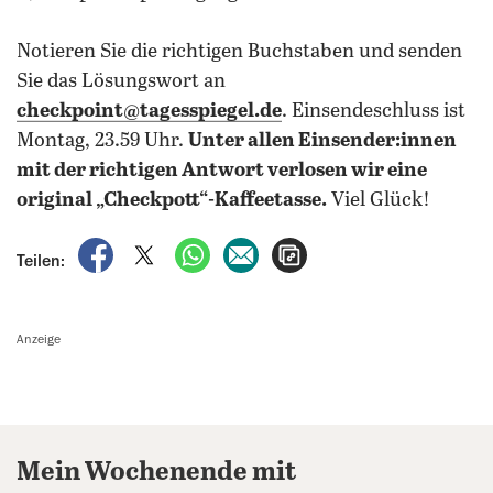
Notieren Sie die richtigen Buchstaben und senden
Sie das Lösungswort an
checkpoint@tagesspiegel.de
. Einsendeschluss ist
Montag, 23.59 Uhr.
Unter allen Einsender:innen
mit der richtigen Antwort verlosen wir eine
original „Checkpott“-Kaffeetasse.
Viel Glück!
auf Facebook teilen
auf X teilen
per WhatsApp teilen
per E-Mail teilen
Artikel aufrufen
Teilen:
Anzeige
Mein Wochenende mit