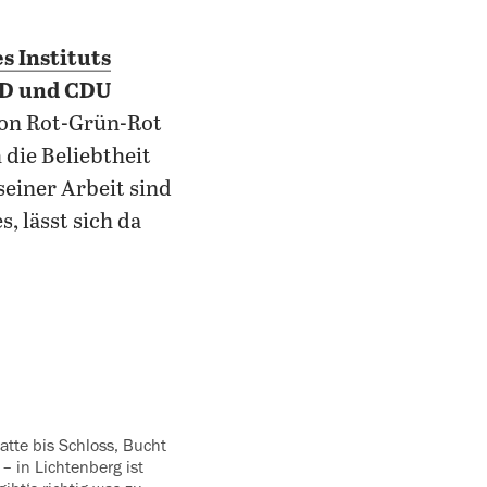
s Instituts
PD und CDU
 von Rot-Grün-Rot
 die Beliebtheit
 seiner Arbeit sind
s, lässt sich da
– in Lichtenberg ist