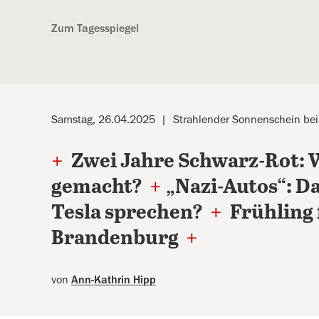
Kostenlos anmelden
Zum Tagesspiegel
Samstag, 26.04.2025
Strahlender Sonnenschein bei
+
Zwei Jahre Schwarz-Rot: W
gemacht?
+
„Nazi-Autos“: Da
Tesla sprechen?
+
Frühling 
Brandenburg
+
von
Ann-Kathrin Hipp