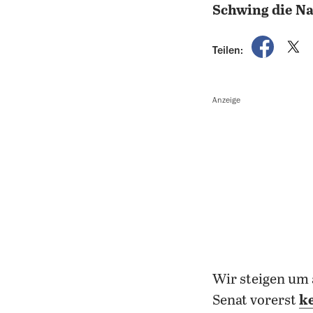
Schwing die Na
auf Fac
a
Teilen:
Anzeige
Wir steigen um 
Senat vorerst
k