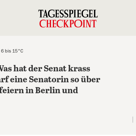
 6 bis 15°C
as hat der Senat krass
rf eine Senatorin so über
feiern in Berlin und