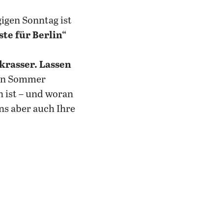
gigen Sonntag ist
ste für Berlin“
krasser. Lassen
nen Sommer
 ist – und woran
ns aber auch Ihre