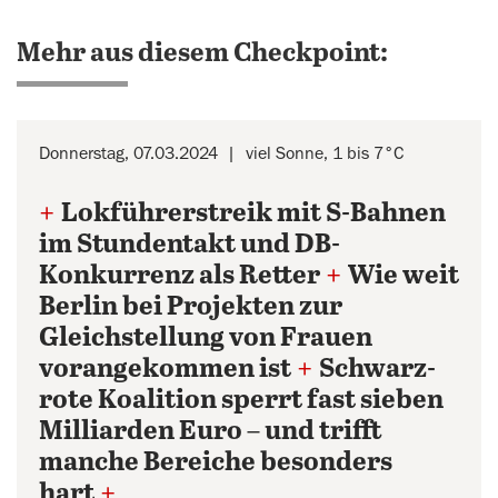
Mehr aus diesem Checkpoint:
Donnerstag, 07.03.2024
viel Sonne, 1 bis 7°C
+
Lokführerstreik mit S-Bahnen
im Stundentakt und DB-
Konkurrenz als Retter
+
Wie weit
Berlin bei Projekten zur
Gleichstellung von Frauen
vorangekommen ist
+
Schwarz-
rote Koalition sperrt fast sieben
Milliarden Euro – und trifft
manche Bereiche besonders
hart
+