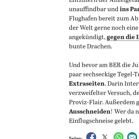
Entziffern der Anzeigeta
unauffindbar und
ins Pa
Flughafen bereit zum Ab
der Welt gerne noch eine
angekündigt,
gegen die 
bunte Drachen.
Und bevor am BER die Ju
paar sechseckige Tegel-
Extraseiten
. Darin Inte
verzweifelter Versuch, d
Proviz-Flair. Außerdem g
Ausschneiden
! Wer da n
Einflugschneise gelebt.
auf Facebook teile
auf X teilen
per Wh
Teilen: