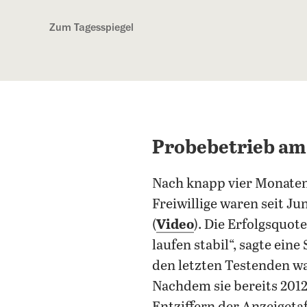
Kostenlos anmelden
Zum Tagesspiegel
Probebetrieb am 
Nach knapp vier Monaten
Freiwillige waren seit J
(
Video
). Die Erfolgsquot
laufen stabil“, sagte ein
den letzten Testenden wa
Nachdem sie bereits 2012