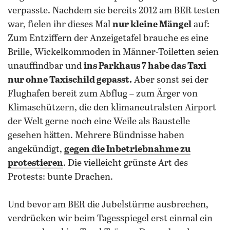
verpasste. Nachdem sie bereits 2012 am BER testen
war, fielen ihr dieses Mal
nur kleine Mängel
auf:
Zum Entziffern der Anzeigetafel brauche es eine
Brille, Wickelkommoden in Männer-Toiletten seien
unauffindbar und
ins Parkhaus 7 habe das Taxi
nur ohne Taxischild gepasst.
Aber sonst sei der
Flughafen bereit zum Abflug – zum Ärger von
Klimaschützern, die den klimaneutralsten Airport
der Welt gerne noch eine Weile als Baustelle
gesehen hätten. Mehrere Bündnisse haben
angekündigt,
gegen die Inbetriebnahme zu
protestieren
. Die vielleicht grünste Art des
Protests: bunte Drachen.
Und bevor am BER die Jubelstürme ausbrechen,
verdrücken wir beim Tagesspiegel erst einmal ein