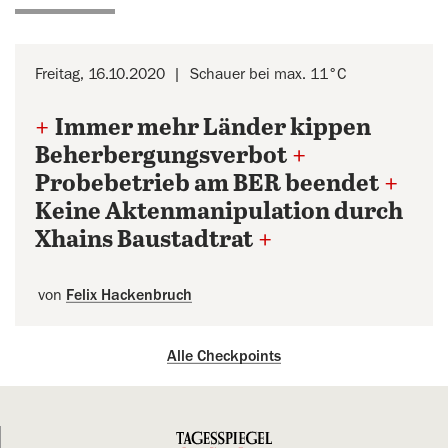
Freitag, 16.10.2020
Schauer bei max. 11°C
+
Immer mehr Länder kippen
Beherbergungsverbot
+
Probebetrieb am BER beendet
+
Keine Aktenmanipulation durch
Xhains Baustadtrat
+
von
Felix Hackenbruch
Alle Checkpoints