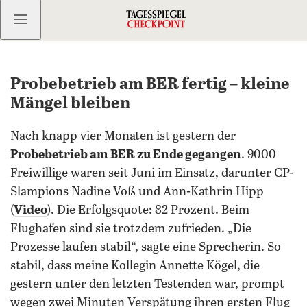
Kostenlos anmelden
Probebetrieb am BER fertig – kleine
Mängel bleiben
Nach knapp vier Monaten ist gestern der
Probebetrieb am BER zu Ende gegangen
. 9000
Freiwillige waren seit Juni im Einsatz, darunter CP-
Slampions Nadine Voß und Ann-Kathrin Hipp
(
Video
). Die Erfolgsquote: 82 Prozent. Beim
Flughafen sind sie trotzdem zufrieden. „Die
Prozesse laufen stabil“, sagte eine Sprecherin. So
stabil, dass meine Kollegin Annette Kögel, die
gestern unter den letzten Testenden war, prompt
wegen zwei Minuten Verspätung ihren ersten Flug