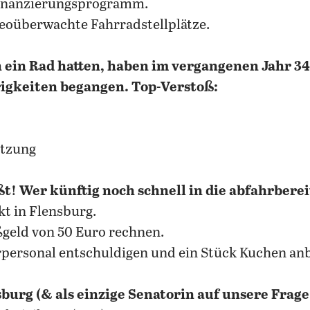
finanzierungsprogramm.
deoüberwachte Fahrradstellplätze.
h ein Rad hatten, haben im vergangenen Jahr 34
gkeiten begangen. Top-Verstoß:
utzung
ßt! Wer künftig noch schnell in die abfahrbere
t in Flensburg.
geld von 50 Euro rechnen.
rpersonal entschuldigen und ein Stück Kuchen anb
sburg (& als einzige Senatorin auf unsere Frag