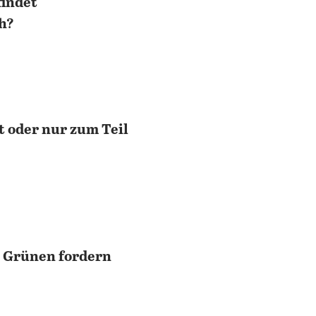
findet
ch?
t oder nur zum Teil
e Grünen fordern