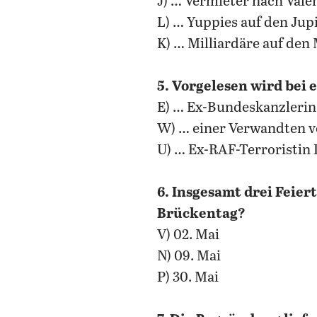
J) … Vermieter nach Vale
L) … Yuppies auf den Jup
K) … Milliardäre auf den
5. Vorgelesen wird bei
E) … Ex-Bundeskanzlerin
W) … einer Verwandten v
U) … Ex-RAF-Terroristin D
6. Insgesamt drei Feie
Brückentag?
V) 02. Mai
N) 09. Mai
P) 30. Mai