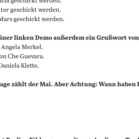
ncia geschickt werden.
iter geschickt werden.
 Mars geschickt werden.
 einer linken Demo außerdem ein Grußwort von
 Angela Merkel.
on Che Guevara.
aniela Klette.
rtage zählt der Mai. Aber Achtung: Wann haben