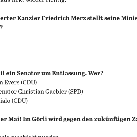
us tickt wieder richtig.
erter Kanzler Friedrich Merz stellt seine Minis
n?
weil ein Senator um Entlassung. Wer?
n Evers (CDU)
nator Christian Gaebler (SPD)
hialo (CDU)
ter Mai! Im Görli wird gegen den zukünftigen 