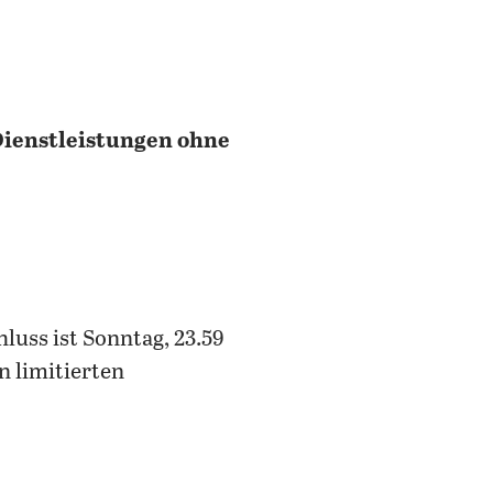
 Dienstleistungen ohne
hluss ist Sonntag, 23.59
n limitierten