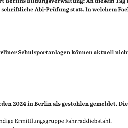
rt Berlins Bildungsverwaltung: An diesem Tag 
schriftliche Abi-Prüfung statt. In welchem Fa
Berliner Schulsportanlagen können aktuell nich
rden 2024 in Berlin als gestohlen gemeldet. Di
ändige Ermittlungsgruppe Fahrraddiebstahl.