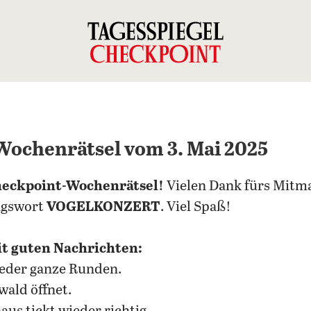
Wochenrätsel vom 3. Mai 2025
eckpoint-Wochenrätsel!
Vielen Dank fürs Mitm
ngswort
VOGELKONZERT
. Viel Spaß!
it guten Nachrichten:
ieder ganze Runden.
wald öffnet.