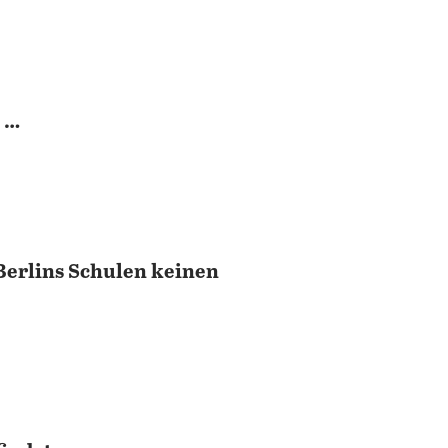
 …
 Berlins Schulen keinen