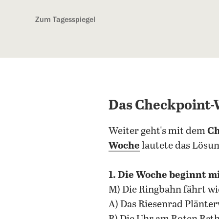
Kostenlos anmelden
Zum Tagesspiegel
Das Checkpoint-
Weiter geht's mit dem
Ch
Woche
lautete das Lösu
1. Die Woche beginnt m
M) Die Ringbahn fährt w
A) Das Riesenrad Plänter