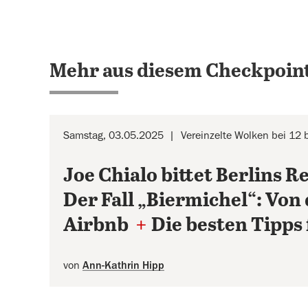
Mehr aus diesem Checkpoint
Samstag, 03.05.2025
Vereinzelte Wolken bei 12 
Joe Chialo bittet Berlins
Der Fall „Biermichel“: Vo
Airbnb
+
Die besten Tipps
von
Ann-Kathrin Hipp