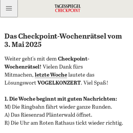
Kostenlos anmelden
Das Checkpoint-Wochenrätsel vom
3. Mai 2025
Weiter geht's mit dem
Checkpoint-
Wochenrätsel!
Vielen Dank fürs
Mitmachen,
letzte Woche
lautete das
Lösungswort
VOGELKONZERT
. Viel Spaß!
1. Die Woche beginnt mit guten Nachrichten:
M) Die Ringbahn fährt wieder ganze Runden.
A) Das Riesenrad Plänterwald öffnet.
R) Die Uhr am Roten Rathaus tickt wieder richtig.