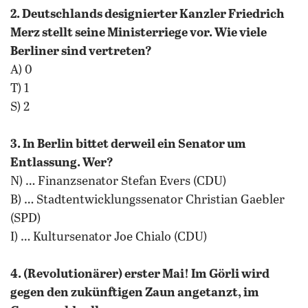
2. Deutschlands designierter Kanzler Friedrich
Merz stellt seine Ministerriege vor. Wie viele
Berliner sind vertreten?
A) 0
T) 1
S) 2
3. In Berlin bittet derweil ein Senator um
Entlassung. Wer?
N) … Finanzsenator Stefan Evers (CDU)
B) … Stadtentwicklungssenator Christian Gaebler
(SPD)
I) … Kultursenator Joe Chialo (CDU)
4. (Revolutionärer) erster Mai! Im Görli wird
gegen den zukünftigen Zaun angetanzt, im