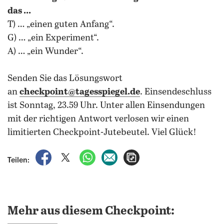
das ...
T) … „einen guten Anfang“.
G) … „ein Experiment“.
A) … „ein Wunder“.
Senden Sie das Lösungswort
an
checkpoint@tagesspiegel.de
. Einsendeschluss
ist Sonntag, 23.59 Uhr. Unter allen Einsendungen
mit der richtigen Antwort verlosen wir einen
limitierten Checkpoint-Jutebeutel. Viel Glück!
auf Facebook teilen
auf X teilen
per WhatsApp teilen
per E-Mail teilen
Artikel aufrufen
Teilen:
Mehr aus diesem Checkpoint: