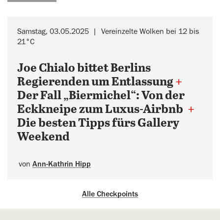
Samstag, 03.05.2025
Vereinzelte Wolken bei 12 bis
21°C
Joe Chialo bittet Berlins
Regierenden um Entlassung
+
Der Fall „Biermichel“: Von der
Eckkneipe zum Luxus-Airbnb
+
Die besten Tipps fürs Gallery
Weekend
von
Ann-Kathrin Hipp
Alle Checkpoints