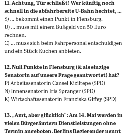
11. Achtung, Tür schließt! Wer künftig noch
schnell in die abfahrbereite U-Bahn hechtet, …
S) … bekommt einen Punkt in Flensburg.
U) … muss mit einem Bußgeld von 50 Euro
rechnen.
C) … muss sich beim Fahrpersonal entschuldigen
und ein Stück Kuchen anbieten.
12. Null Punkte in Flensburg (& als einzige
Senatorin auf unsere Frage geantwortet) hat?
P) Arbeitssenatorin Cansel Kiziltepe (SPD)
N) Innensenatorin Iris Spranger (SPD)
K) Wirtschaftssenatorin Franziska Giffey (SPD)
13. „Amt, aber glücklich“: Am 14. Mai werden in
vielen Bürgerämtern Dienstleistungen ohne
Termin angeboten. Berlins Regierender nennt