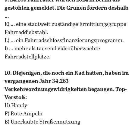
9. 24.209 Fahrräder wurden 2024 in Berlin als
gestohlen gemeldet. Die Grünen fordern deshalb
…
E) … eine stadtweit zuständige Ermittlungsgruppe
Fahrraddiebstahl.
L) … ein Fahrradschlossfinanzierungsprogramm.
I) … mehr als tausend videoüberwachte
Fahrradstellplätze.
10. Diejenigen, die noch ein Rad hatten, haben im
vergangenen Jahr 34.263
Verkehrsordnungswidrigkeiten begangen. Top-
Verstoß:
U) Handy
F) Rote Ampeln
B) Unerlaubte Straßennutzung