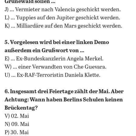
Grunewald sollen …
J) … Vermieter nach Valencia geschickt werden.
L) … Yuppies auf den Jupiter geschickt werden.
K) … Milliardäre auf den Mars geschickt werden.
5. Vorgelesen wird bei einer linken Demo
außerdem ein Grußwort von …
E) … Ex-Bundeskanzlerin Angela Merkel.
W) … einer Verwandten von Che Guevara.
U) … Ex-RAF-Terroristin Daniela Klette.
6. Insgesamt drei Feiertage zählt der Mai. Aber
Achtung: Wann haben Berlins Schulen keinen
Brückentag?
V) 02. Mai
N) 09. Mai
P) 30. Mai