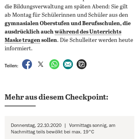
die Bildungsverwaltung am späten Abend: Sie gilt
ab Montag für Schülerinnen und Schüler aus den
gymnasialen Oberstufen und Berufsschulen, die
ausdrücklich auch
während des Unterrichts
Maske tragen
sollen
. Die Schulleiter werden heute
informiert.
auf Facebook teilen
auf X teilen
per WhatsApp teilen
per E-Mail teilen
Artikel aufrufen
Teilen:
Mehr aus diesem Checkpoint:
Donnerstag, 22.10.2020
Vormittags sonnig, am
Nachmittag teils bewölkt bei max. 19°C