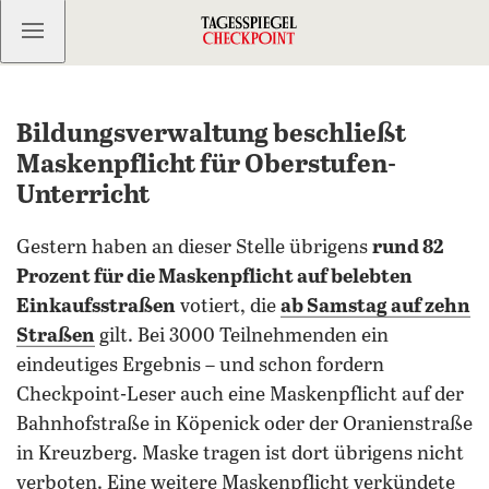
Kostenlos anmelden
Bildungsverwaltung beschließt
Maskenpflicht für Oberstufen-
Unterricht
Gestern haben an dieser Stelle übrigens
rund 82
Prozent für die Maskenpflicht auf belebten
Einkaufsstraßen
votiert, die
ab Samstag auf zehn
Straßen
gilt. Bei 3000 Teilnehmenden ein
eindeutiges Ergebnis – und schon fordern
Checkpoint-Leser auch eine Maskenpflicht auf der
Bahnhofstraße in Köpenick oder der Oranienstraße
in Kreuzberg. Maske tragen ist dort übrigens nicht
verboten. Eine weitere Maskenpflicht verkündete