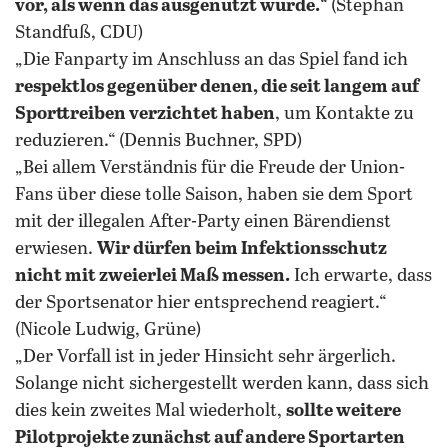
vor, als wenn das ausgenutzt wurde.
“ (Stephan
Standfuß, CDU)
„Die Fanparty im Anschluss an das Spiel fand ich
respektlos gegenüber denen, die seit langem auf
Sporttreiben verzichtet haben
, um Kontakte zu
reduzieren.“ (Dennis Buchner, SPD)
„Bei allem Verständnis für die Freude der Union-
Fans über diese tolle Saison, haben sie dem Sport
mit der illegalen After-Party einen Bärendienst
erwiesen.
Wir dürfen beim Infektionsschutz
nicht mit zweierlei Maß messen.
Ich erwarte, dass
der Sportsenator hier entsprechend reagiert.“
(Nicole Ludwig, Grüne)
„Der Vorfall ist in jeder Hinsicht sehr ärgerlich.
Solange nicht sichergestellt werden kann, dass sich
dies kein zweites Mal wiederholt,
sollte weitere
Pilotprojekte zunächst auf andere Sportarten