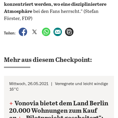
konzentriert werden, wo eine diszipliniertere
Atmosphäre
bei den Fans herrscht.“ (Stefan
Förster, FDP)
auf Facebook teilen
auf X teilen
per WhatsApp teilen
per E-Mail teilen
Artikel aufrufen
Teilen:
Mehr aus diesem Checkpoint:
Mittwoch, 26.05.2021
Verregnete und leicht windige
16°C
+
Vonovia bietet dem Land Berlin
20.000 Wohnungen zum Kauf