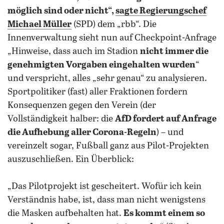
möglich sind oder nicht“,
sagte Regierungschef
Michael Müller
(SPD) dem „rbb“. Die
Innenverwaltung sieht nun auf Checkpoint-Anfrage
„Hinweise, dass auch im Stadion
nicht immer die
genehmigten Vorgaben eingehalten wurden
“
und verspricht, alles „sehr genau“ zu analysieren.
Sportpolitiker (fast) aller Fraktionen fordern
Konsequenzen gegen den Verein (der
Vollständigkeit halber: die
AfD fordert auf Anfrage
die Aufhebung aller Corona-Regeln
) – und
vereinzelt sogar, Fußball ganz aus Pilot-Projekten
auszuschließen. Ein Überblick:
„Das Pilotprojekt ist gescheitert. Wofür ich kein
Verständnis habe, ist, dass man nicht wenigstens
die Masken aufbehalten hat.
Es kommt einem so