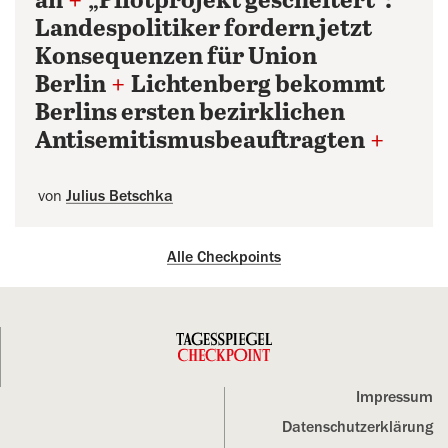
an
+
„Pilotprojekt gescheitert“:
Landespolitiker fordern jetzt
Konsequenzen für Union
Berlin
+
Lichtenberg bekommt
Berlins ersten bezirklichen
Antisemitismusbeauftragten
+
von
Julius Betschka
Alle Checkpoints
Impressum
Datenschutz­erklärung