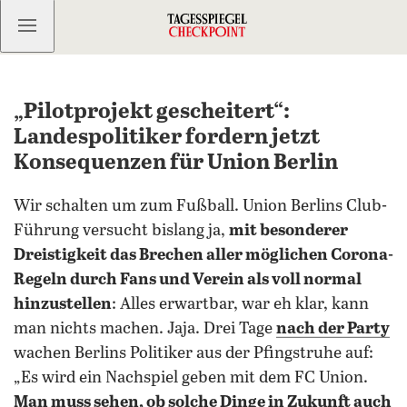
Kostenlos anmelden
„Pilotprojekt gescheitert“:
Landespolitiker fordern jetzt
Konsequenzen für Union Berlin
Wir schalten um zum Fußball. Union Berlins Club-
Führung versucht bislang ja,
mit besonderer
Dreistigkeit das Brechen aller möglichen Corona-
Regeln durch Fans und Verein als voll normal
hinzustellen
: Alles erwartbar, war eh klar, kann
man nichts machen. Jaja. Drei Tage
nach der Party
wachen Berlins Politiker aus der Pfingstruhe auf:
„Es wird ein Nachspiel geben mit dem FC Union.
Man muss sehen, ob solche Dinge in Zukunft auch