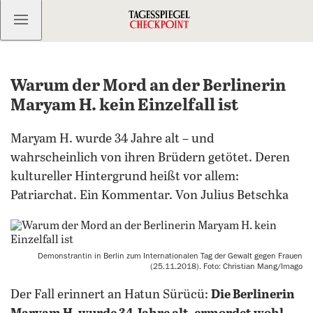
Kostenlos anmelden
Warum der Mord an der Berlinerin
Maryam H. kein Einzelfall ist
Maryam H. wurde 34 Jahre alt – und
wahrscheinlich von ihren Brüdern getötet. Deren
kultureller Hintergrund heißt vor allem:
Patriarchat. Ein Kommentar. Von Julius Betschka
Demonstrantin in Berlin zum Internationalen Tag der Gewalt gegen Frauen
(25.11.2018). Foto: Christian Mang/Imago
Der Fall erinnert an Hatun Sürücü:
Die Berlinerin