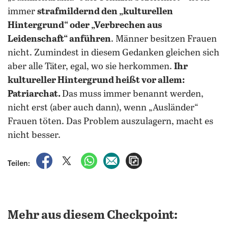
immer
strafmildernd den „kulturellen
Hintergrund“ oder „Verbrechen aus
Leidenschaft“ anführen
. Männer besitzen Frauen
nicht. Zumindest in diesem Gedanken gleichen sich
aber alle Täter, egal, wo sie herkommen.
Ihr
kultureller Hintergrund heißt vor allem:
Patriarchat.
Das muss immer benannt werden,
nicht erst (aber auch dann), wenn „Ausländer“
Frauen töten. Das Problem auszulagern, macht es
nicht besser.
auf Facebook teilen
auf X teilen
per WhatsApp teilen
per E-Mail teilen
Artikel aufrufen
Teilen:
Mehr aus diesem Checkpoint: