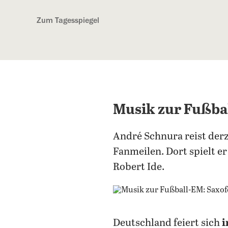
Kostenlos anmelden
Zum Tagesspiegel
Musik zur Fußbal
André Schnura reist der
Fanmeilen. Dort spielt e
Robert Ide.
Deutschland feiert sich
i