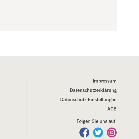
Impressum
Datenschutz­erklärung
Datenschutz-Einstellungen
AGB
Folgen Sie uns auf:
Folgen Sie uns auf Fa
Folgen Sie uns a
Folgen Sie