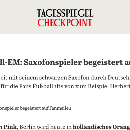
l-EM: Saxofonspieler begeistert 
zeit mit seinem schwarzen Saxofon durch Deutsch
r für die Fans Fußballhits von zum Beispiel Herbe
n Pink
, Berlin wird heute in
holländisches Oran