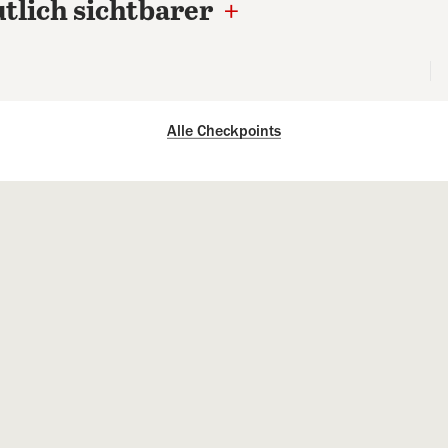
tlich sichtbarer
+
Alle Checkpoints