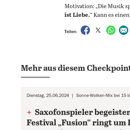
Motivation: „Die Musik sp
ist Liebe.
“ Kann es eine
auf Facebook teile
auf X teilen
per Wh
Teilen:
Mehr aus diesem Checkpoint
Dienstag, 25.06.2024
Sonne-Wolken-Mix bei 15 b
+
Saxofonspieler begeiste
Festival „Fusion“ ringt u