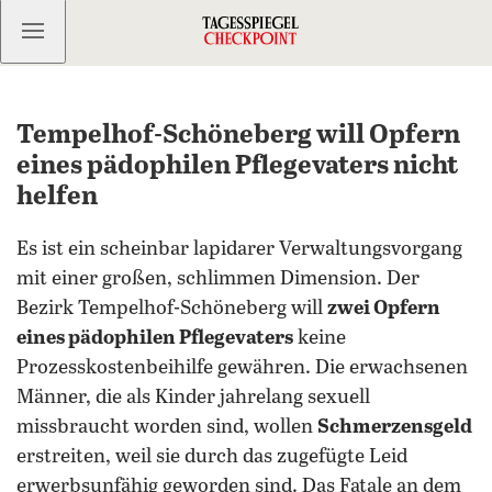
Kostenlos anmelden
Tempelhof-Schöneberg will Opfern
eines pädophilen Pflegevaters nicht
helfen
Es ist ein scheinbar lapidarer Verwaltungsvorgang
mit einer großen, schlimmen Dimension. Der
Bezirk Tempelhof-Schöneberg will
zwei Opfern
eines pädophilen Pflegevaters
keine
Prozesskostenbeihilfe gewähren. Die erwachsenen
Männer, die als Kinder jahrelang sexuell
missbraucht worden sind, wollen
Schmerzensgeld
erstreiten, weil sie durch das zugefügte Leid
erwerbsunfähig geworden sind. Das Fatale an dem