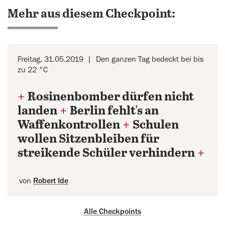
Mehr aus diesem Checkpoint:
Freitag, 31.05.2019
Den ganzen Tag bedeckt bei bis
zu 22 °C
+
Rosinenbomber dürfen nicht
landen
+
Berlin fehlt's an
Waffenkontrollen
+
Schulen
wollen Sitzenbleiben für
streikende Schüler verhindern
+
von
Robert Ide
Alle Checkpoints