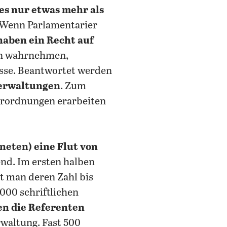
es nur etwas mehr als
? Wenn Parlamentarier
haben ein Recht auf
on wahrnehmen,
esse. Beantwortet werden
verwaltungen
. Zum
Verordnungen erarbeiten
neten) eine Flut von
end. Im ersten halben
et man deren Zahl bis
000 schriftlichen
en die Referenten
rwaltung. Fast 500