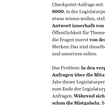
Checkpoint-Anfrage mit. 
9000
, in der Legislatur
etwas wissen wollen, stel
Antwort innerhalb von
Öffentlichkeit für Theme
die Fragen zuerst
von de
Merken: Das sind diesel
und umsetzen sollen.
Das Problem:
In den ver
Anfragen über die Mita
Jahr dieser Legislaturpe
zum Ende der Legislaturp
Anfragen.
Während sich 
schon die Mistgabeln
. 