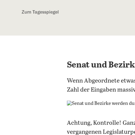
Kostenlos anmelden
Zum Tagesspiegel
Senat und Bezir
Wenn Abgeordnete etwas wi
Zahl der Eingaben massiv
Achtung, Kontrolle! Gan
vergangenen Legislaturpe