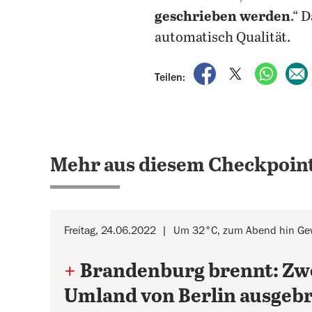
geschrieben werden
.“ 
automatisch Qualität.
auf Facebook teile
auf X teilen
per Wh
Teilen:
Mehr aus diesem Checkpoint
Freitag, 24.06.2022
Um 32°C, zum Abend hin Gew
+
Brandenburg brennt: Zw
Umland von Berlin ausgeb