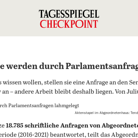
ke werden durch Parlamentsanfra
ssen wollen, stellen sie eine Anfrage an den Sena
 an – andere Arbeit bleibt deshalb liegen. Von Jul
Aktenstapel im Abgeordnetenhaus: Tend
ze
18.785 schriftliche Anfragen von Abgeordnet
riode (2016-2021) beantwortet, teilt das Abgeord