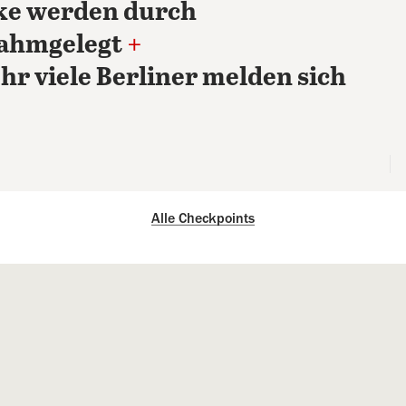
rke werden durch
lahmgelegt
+
hr viele Berliner melden sich
Alle Checkpoints