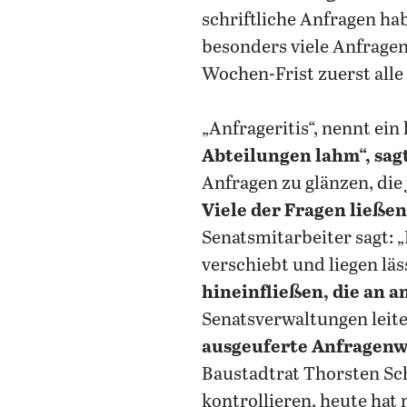
schriftliche Anfragen ha
besonders viele Anfrage
Wochen-Frist zuerst all
„Anfrageritis“, nennt ein
Abteilungen lahm“, sagt
Anfragen zu glänzen, die
Viele der Fragen ließen
Senatsmitarbeiter sagt: 
verschiebt und liegen läs
hineinfließen, die an a
Senatsverwaltungen leite
ausgeuferte Anfragenwe
Baustadtrat Thorsten Sc
kontrollieren, heute hat