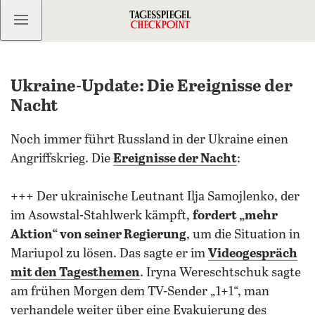
Kostenlos anmelden
Ukraine-Update: Die Ereignisse der
Nacht
Noch immer führt Russland in der Ukraine einen
Angriffskrieg. Die
Ereignisse der Nacht
:
+++ Der ukrainische Leutnant Ilja Samojlenko, der
im Asowstal-Stahlwerk kämpft,
fordert „mehr
Aktion“ von seiner Regierung
, um die Situation in
Mariupol zu lösen. Das sagte er im
Videogespräch
mit den Tagesthemen
. Iryna Wereschtschuk sagte
am frühen Morgen dem TV-Sender „1+1“, man
verhandele weiter über eine Evakuierung des