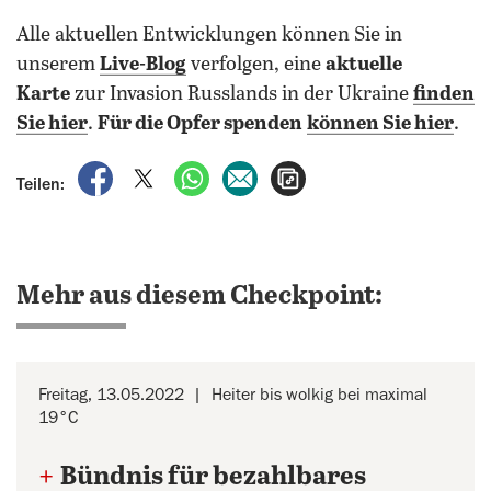
Alle aktuellen Entwicklungen können Sie in
unserem
Live-Blog
verfolgen, eine
aktuelle
Karte
zur Invasion Russlands in der Ukraine
finden
Sie hier
.
Für die Opfer spenden
können Sie hier
.
auf Facebook teilen
auf X teilen
per WhatsApp teilen
per E-Mail teilen
Artikel aufrufen
Teilen:
Mehr aus diesem Checkpoint:
Freitag, 13.05.2022
Heiter bis wolkig bei maximal
19°C
+
Bündnis für bezahlbares