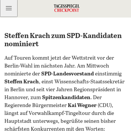
Kostenlos anmelden
Steffen Krach zum SPD-Kandidaten
nominiert
Auf Touren kommt jetzt der Wettstreit vor der
Berlin-Wahl im nächsten Jahr. Am Mittwoch
nominierte der
SPD-Landesvorstand
einstimmig
Steffen Krach
, einst Wissenschafts-Staatssekretär
in Berlin und seit vier Jahren Regionspräsident in
Hannover, zum
Spitzenkandidaten
. Der
Regierende Bürgermeister
Kai Wegner
(CDU),
längst auf Vorwahlkampf-Tingeltour durch die
Hauptstadt unterwegs, begrüßte seinen bisher
schärfsten Konkurrenten mit den Worten: