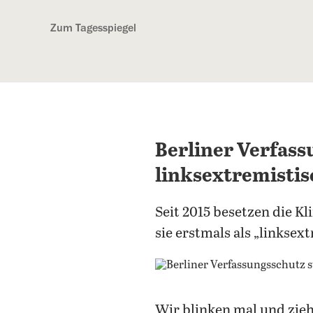
Kostenlos anmelden
Zum Tagesspiegel
Berliner Verfass
linksextremistis
Seit 2015 besetzen die K
sie erstmals als „linksext
Wir blinken mal und zieh