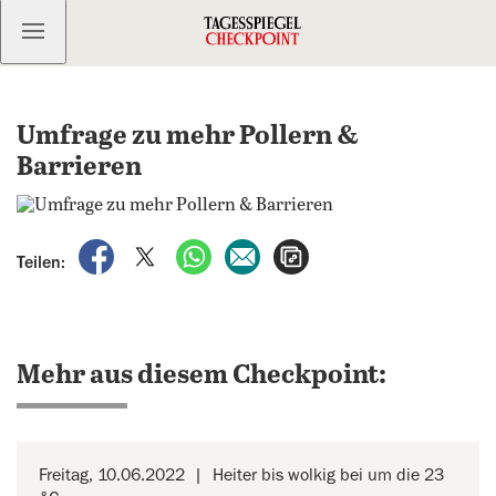
Kostenlos anmelden
Umfrage zu mehr Pollern &
Barrieren
auf Facebook teilen
auf X teilen
per WhatsApp teilen
per E-Mail teilen
Artikel aufrufen
Teilen:
Mehr aus diesem Checkpoint:
Freitag, 10.06.2022
Heiter bis wolkig bei um die 23