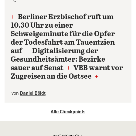
°C
+
Berliner Erzbischof ruft um
10.30 Uhr zu einer
Schweigeminute für die Opfer
der Todesfahrt am Tauentzien
auf
+
Digitalisierung der
Gesundheitsämter: Bezirke
sauer auf Senat
+
VBB warnt vor
Zugreisen an die Ostsee
+
von
Daniel Böldt
Alle Checkpoints