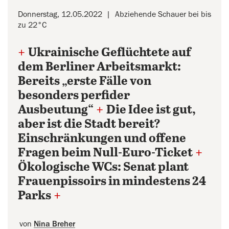
Donnerstag, 12.05.2022
Abziehende Schauer bei bis
zu 22°C
+
Ukrainische Geflüchtete auf
dem Berliner Arbeitsmarkt:
Bereits „erste Fälle von
besonders perfider
Ausbeutung“
+
Die Idee ist gut,
aber ist die Stadt bereit?
Einschränkungen und offene
Fragen beim Null-Euro-Ticket
+
Ökologische WCs: Senat plant
Frauenpissoirs in mindestens 24
Parks
+
von
Nina Breher