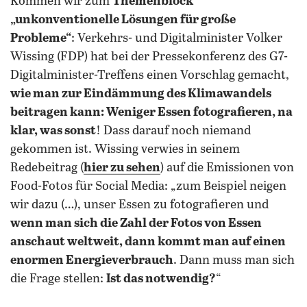
Kommen wir zum
Themenblock
„unkonventionelle Lösungen für große
Probleme“
: Verkehrs- und Digitalminister Volker
Wissing (FDP) hat bei der Pressekonferenz des G7-
Digitalminister-Treffens einen Vorschlag gemacht,
wie man zur Eindämmung des Klimawandels
beitragen kann: Weniger Essen fotografieren, na
klar, was sonst
! Dass darauf noch niemand
gekommen ist. Wissing verwies in seinem
Redebeitrag (
hier zu sehen
) auf die Emissionen von
Food-Fotos für Social Media: „zum Beispiel neigen
wir dazu (…), unser Essen zu fotografieren und
wenn man sich die Zahl der Fotos von Essen
anschaut weltweit, dann kommt man auf einen
enormen Energieverbrauch
. Dann muss man sich
die Frage stellen:
Ist das notwendig?
“