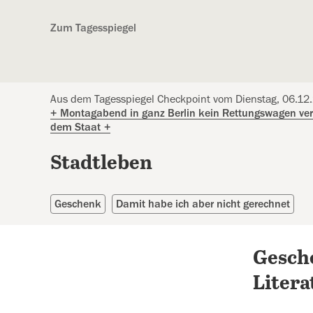
Kostenlos anmelden
Zum Tagesspiegel
Aus dem Tagesspiegel Checkpoint vom Dienstag, 06.12
+
Montagabend in ganz Berlin kein Rettungswagen ve
dem Staat
+
Stadtleben
Geschenk
Damit habe ich aber nicht gerechnet
Gesche
Liter