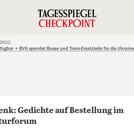
.2022
rfügbar
+
BVG spendet Busse und Tram-Ersatzteile für die Ukraine
nk: Gedichte auf Bestellung im
aturforum