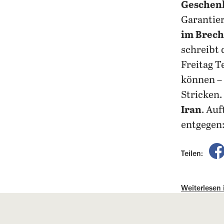
Geschen
Garantier
im Brech
schreibt 
Freitag 
können – 
Stricken.
Iran
. Au
entgegen:
Teilen:
Weiterlesen