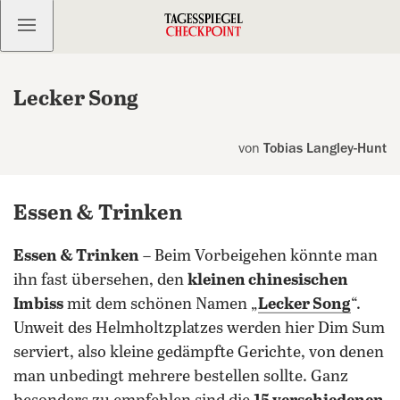
Kostenlos anmelden
Lecker Song
von
Tobias Langley-Hunt
Essen & Trinken
Essen & Trinken
– Beim Vorbeigehen könnte man
ihn fast übersehen, den
kleinen chinesischen
Imbiss
mit dem schönen Namen „
Lecker Song
“.
Unweit des Helmholtzplatzes werden hier Dim Sum
serviert, also kleine gedämpfte Gerichte, von denen
man unbedingt mehrere bestellen sollte. Ganz