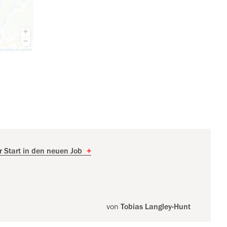
r Start in den neuen Job
+
von
Tobias Langley-Hunt