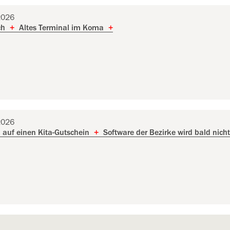
2026
ch
+
Altes Terminal im Koma
+
2026
auf einen Kita-Gutschein
+
Software der Bezirke wird bald nich