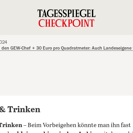
2024
en den GEW-Chef
+
30 Euro pro Quadratmeter: Auch Landeseigene 
 & Trinken
Trinken
– Beim Vorbeigehen könnte man ihn fast