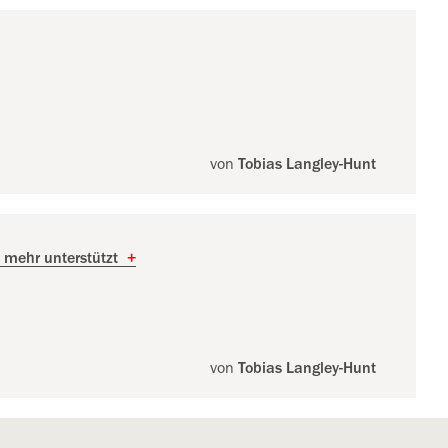
von
Tobias Langley-Hunt
t mehr unterstützt
+
von
Tobias Langley-Hunt