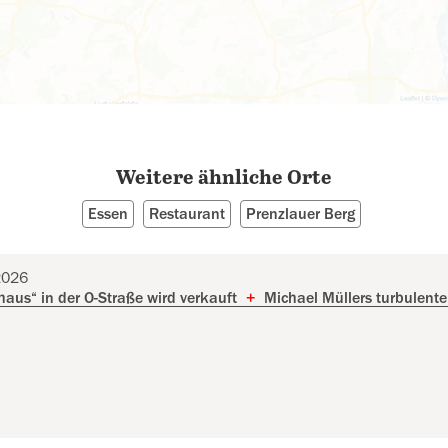
Weitere ähnliche Orte
Essen
Restaurant
Prenzlauer Berg
2026
haus“ in der O-Straße wird verkauft
+
Michael Müllers turbulente