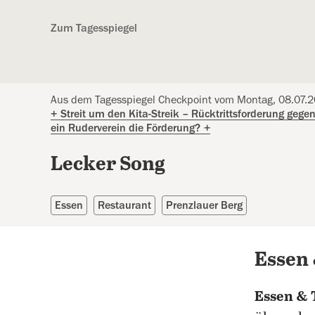
Kostenlos anmelden
Zum Tagesspiegel
Aus dem Tagesspiegel Checkpoint vom Montag, 08.07.
+
Streit um den Kita-Streik – Rücktrittsforderung geg
ein Ruderverein die Förderung?
+
Lecker Song
Essen
Restaurant
Prenzlauer Berg
Essen
Essen & 