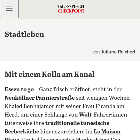
Kostenlos anmelden
Stadtleben
von
Juliane Reichert
Mit einem Kolla am Kanal
Essen to go
– Ganz frisch eröffnet, steht in der
Neuköllner Pannierstraße
seit wenigen Wochen
Khaled Benhajamor mit seiner Frau Firanda am
Herd, um einer Schlange von
Wolt
-Fahrer:innen
tütenweise ihre
traditionelle tunesische
Berberküche
hinauszureichen: im
La Maison