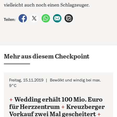
vielleicht auch noch einen Schlagzeuger.
auf Facebook teilen
auf X teilen
per WhatsApp teilen
per E-Mail teilen
Artikel aufrufen
Teilen:
Mehr aus diesem Checkpoint
Freitag, 15.11.2019
Bewölkt und windig bei max.
9°C
+
Wedding erhält 100 Mio. Euro
für Herzzentrum
+
Kreuzberger
Vorkauf zwei Mal gescheitert
+