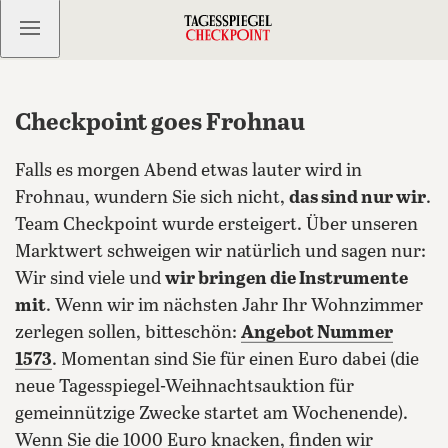
Kostenlos anmelden
Checkpoint goes Frohnau
Falls es morgen Abend etwas lauter wird in
Frohnau, wundern Sie sich nicht,
das sind nur wir
.
Team Checkpoint wurde ersteigert. Über unseren
Marktwert schweigen wir natürlich und sagen nur:
Wir sind viele und
wir bringen die Instrumente
mit
. Wenn wir im nächsten Jahr Ihr Wohnzimmer
zerlegen sollen, bitteschön:
Angebot Nummer
1573
.
Momentan sind Sie für einen Euro dabei (die
neue Tagesspiegel-Weihnachtsauktion für
gemeinnützige Zwecke startet am Wochenende).
Wenn Sie die 1000 Euro knacken, finden wir