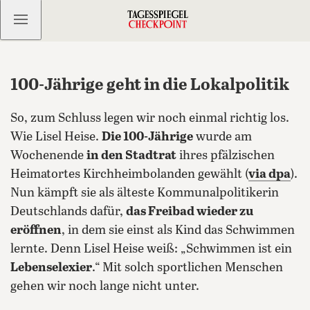
Kostenlos anmelden
100-Jährige geht in die Lokalpolitik
So, zum Schluss legen wir noch einmal richtig los.
Wie Lisel Heise.
Die 100-Jährige
wurde am
Wochenende
in den Stadtrat
ihres pfälzischen
Heimatortes Kirchheimbolanden gewählt (
via dpa
).
Nun kämpft sie als älteste Kommunalpolitikerin
Deutschlands dafür,
das Freibad wieder zu
eröffnen
, in dem sie einst als Kind das Schwimmen
lernte.
Denn Lisel Heise weiß: „Schwimmen ist ein
Lebenselexier
.“ Mit solch sportlichen Menschen
gehen wir noch lange nicht unter.