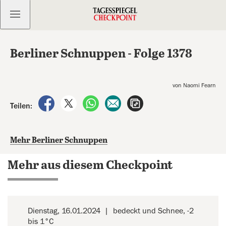
Kostenlos anmelden
Berliner Schnuppen - Folge 1378
von Naomi Fearn
auf Facebook teilen
auf X teilen
per WhatsApp teilen
per E-Mail teilen
Artikel aufrufen
Teilen:
Mehr Berliner Schnuppen
Mehr aus diesem Checkpoint
Dienstag, 16.01.2024
bedeckt und Schnee, -2
bis 1°C