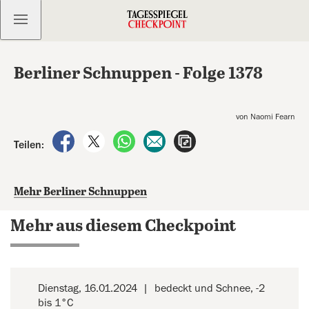
Kostenlos anmelden
Berliner Schnuppen - Folge 1378
von Naomi Fearn
auf Facebook teilen
auf X teilen
per WhatsApp teilen
per E-Mail teilen
Artikel aufrufen
Teilen:
Mehr Berliner Schnuppen
Mehr aus diesem Checkpoint
Dienstag, 16.01.2024
bedeckt und Schnee, -2
bis 1°C