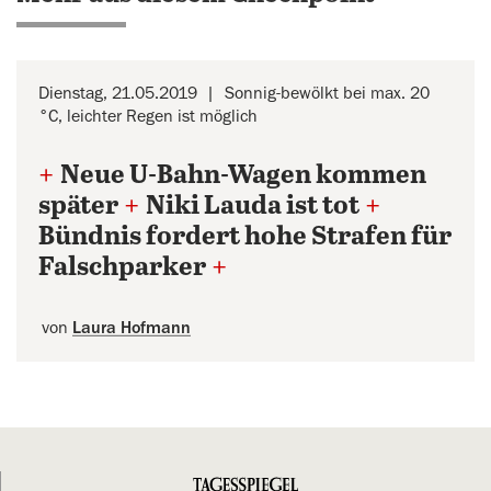
Dienstag, 21.05.2019
Sonnig-bewölkt bei max. 20
°C, leichter Regen ist möglich
+
Neue U-Bahn-Wagen kommen
später
+
Niki Lauda ist tot
+
Bündnis fordert hohe Strafen für
Falschparker
+
von
Laura Hofmann