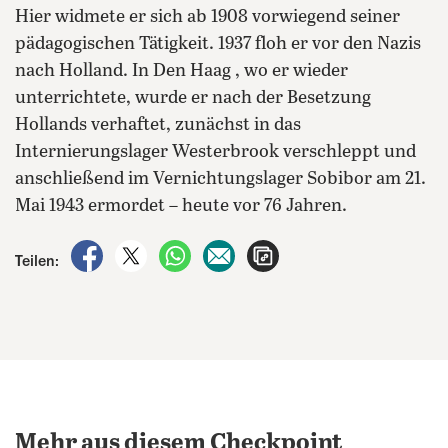
Hier widmete er sich ab 1908 vorwiegend seiner
pädagogischen Tätigkeit. 1937 floh er vor den Nazis
nach Holland. In Den Haag , wo er wieder
unterrichtete, wurde er nach der Besetzung
Hollands verhaftet, zunächst in das
Internierungslager Westerbrook verschleppt und
anschließend im Vernichtungslager Sobibor am 21.
Mai 1943 ermordet – heute vor 76 Jahren.
auf Facebook teilen
auf X teilen
per WhatsApp teilen
per E-Mail teilen
Artikel aufrufen
Teilen:
Mehr aus diesem Checkpoint