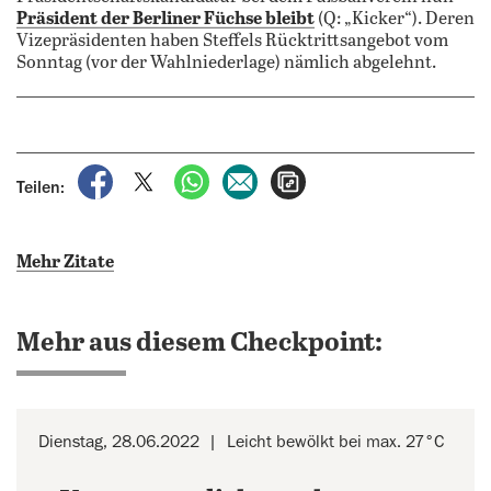
Präsident der Berliner Füchse bleibt
(Q: „Kicker“). Deren
Vizepräsidenten haben Steffels Rücktrittsangebot vom
Sonntag (vor der Wahlniederlage) nämlich abgelehnt.
auf Facebook teilen
auf X teilen
per WhatsApp teilen
per E-Mail teilen
Artikel aufrufen
Teilen:
Mehr Zitate
Mehr aus diesem Checkpoint:
Dienstag, 28.06.2022
Leicht bewölkt bei max. 27°C