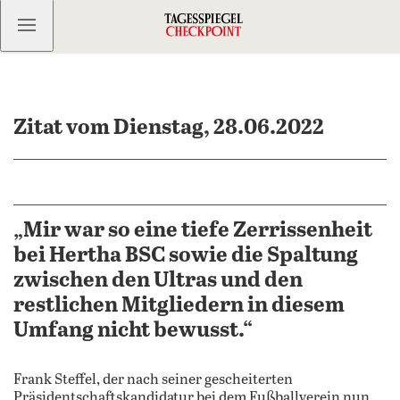
Kostenlos anmelden
Zitat vom Dienstag, 28.06.2022
„Mir war so eine tiefe Zerrissenheit
bei Hertha BSC sowie die Spaltung
zwischen den Ultras und den
restlichen Mitgliedern in diesem
Umfang nicht bewusst.“
Frank Steffel, der nach seiner gescheiterten
Präsidentschaftskandidatur bei dem Fußballverein nun