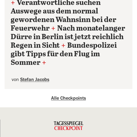
+
Verantwortliche suchen
Auswege aus dem normal
gewordenen Wahnsinn bei der
Feuerwehr
+
Nach monatelanger
Dürre in Berlin ist jetzt reichlich
Regen in Sicht
+
Bundespolizei
gibt Tipps für den Flug im
Sommer
+
von
Stefan Jacobs
Alle Checkpoints