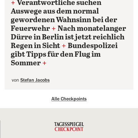
+
Verantwortliche suchen
Auswege aus dem normal
gewordenen Wahnsinn bei der
Feuerwehr
+
Nach monatelanger
Dürre in Berlin ist jetzt reichlich
Regen in Sicht
+
Bundespolizei
gibt Tipps für den Flug im
Sommer
+
von
Stefan Jacobs
Alle Checkpoints