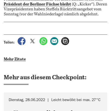
Präsident der Berliner Füchse bleibt
(Q: „Kicker“). Deren
Vizepräsidenten haben Steffels Rücktrittsangebot vom
Sonntag (vor der Wahlniederlage) nämlich abgelehnt.
auf Facebook teilen
auf X teilen
per WhatsApp teilen
per E-Mail teilen
Artikel aufrufen
Teilen:
Mehr Zitate
Mehr aus diesem Checkpoint:
Dienstag, 28.06.2022
Leicht bewölkt bei max. 27°C