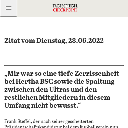
Kostenlos anmelden
Zitat vom Dienstag, 28.06.2022
„Mir war so eine tiefe Zerrissenheit
bei Hertha BSC sowie die Spaltung
zwischen den Ultras und den
restlichen Mitgliedern in diesem
Umfang nicht bewusst.“
Frank Steffel, der nach seiner gescheiterten
Präsidentschaftskandidatur bei dem Fußballverein nun