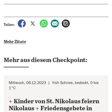
auf Facebook teilen
auf X teilen
per WhatsApp teilen
per E-Mail teilen
Artikel aufrufen
Teilen:
Mehr Zitate
Mehr aus diesem Checkpoint:
Mittwoch, 06.12.2023
früh Schnee, bedeckt, 0 bis
1°C
+
Kinder von St. Nikolaus feiern
Nikolaus
+
Friedensgebete in