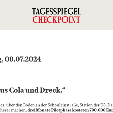
, 08.07.2024
us Cola und Dreck.“
iez, über den Boden an der Schönleinstraße, Station der U8. Das
icherer machen,
drei Monate Pilotphase kosteten 700.000 Eu