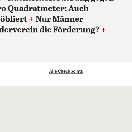
ro Quadratmeter: Auch
öbliert
+
Nur Männer
uderverein die Förderung?
+
Alle Checkpoints