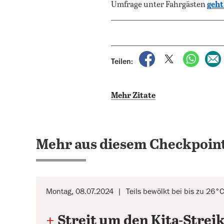
Umfrage unter Fahrgästen
geht
auf Facebook teile
auf X teilen
per Wh
Teilen:
Mehr Zitate
Mehr aus diesem Checkpoint
Montag, 08.07.2024
Teils bewölkt bei bis zu 26°C
+
Streit um den Kita-Strei