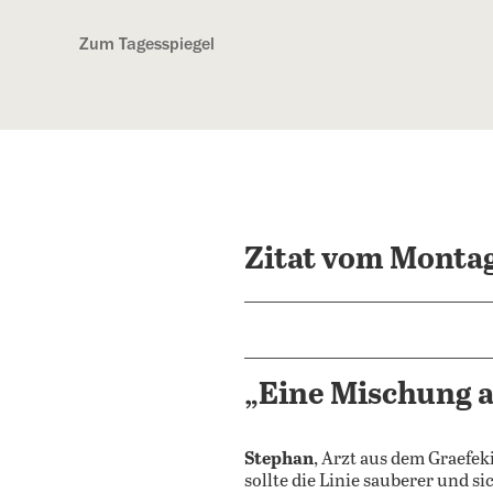
Kostenlos anmelden
Zum Tagesspiegel
Zitat vom Montag
„Eine Mischung a
Stephan
, Arzt aus dem Graefek
sollte die Linie sauberer und s