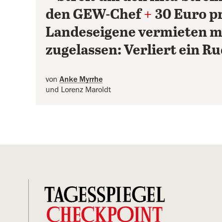
den GEW-Chef
+
30 Euro p
Landeseigene vermieten m
zugelassen: Verliert ein R
von
Anke Myrrhe
und Lorenz Maroldt