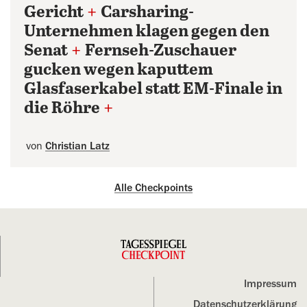
Gericht
+
Carsharing-
Unternehmen klagen gegen den
Senat
+
Fernseh-Zuschauer
gucken wegen kaputtem
Glasfaserkabel statt EM-Finale in
die Röhre
+
von
Christian Latz
Alle Checkpoints
Impressum
Datenschutz­erklärung