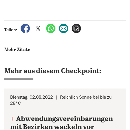
auf Facebook teilen
auf X teilen
per WhatsApp teilen
per E-Mail teilen
Artikel aufrufen
Teilen:
Mehr Zitate
Mehr aus diesem Checkpoint:
Dienstag, 02.08.2022
Reichlich Sonne bei bis zu
28°C
+
Abwendungsvereinbarungen
mit Bezirken wackeln vor