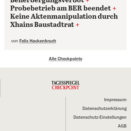
Beherbergungsverbot
+
Probebetrieb am BER beendet
+
Keine Aktenmanipulation durch
Xhains Baustadtrat
+
von
Felix Hackenbruch
Alle Checkpoints
Impressum
Datenschutz­erklärung
Datenschutz-Einstellungen
AGB