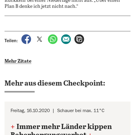
Rückkehr bei einer Niederlage nicht aus. „Über einen
Plan B denke ich jetzt nicht nach.“
auf Facebook teilen
auf X teilen
per WhatsApp teilen
per E-Mail teilen
Artikel aufrufen
Teilen:
Mehr Zitate
Mehr aus diesem Checkpoint:
Freitag, 16.10.2020
Schauer bei max. 11°C
+
Immer mehr Länder kippen