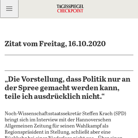
Kostenlos anmelden
Zitat vom Freitag, 16.10.2020
„Die Vorstellung, dass Politik nur an
der Spree gemacht werden kann,
teile ich ausdrücklich nicht.“
Noch-Wissenschaftsstaatssekretär Steffen Krach (SPD)
bringt sich im Interview mit der Hannoverschen
Allgemeinen Zeitung für seinen Wahlkampf als
Regionspräsident in Stellung, schließt aber eine