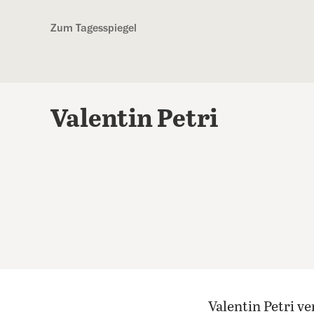
Kostenlos anmelden
Zum Tagesspiegel
Valentin Petri
Valentin Petri v