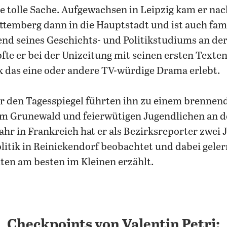
e tolle Sache. Aufgewachsen in Leipzig kam er n
temberg dann in die Hauptstadt und ist auch fami
end seines Geschichts- und Politikstudiums an der
fte er bei der Unizeitung mit seinen ersten Texten
 das eine oder andere TV-würdige Drama erlebt.
ür den Tagesspiegel führten ihn zu einem brennen
im Grunewald und feierwütigen Jugendlichen an d
hr in Frankreich hat er als Bezirksreporter zwei 
litik in Reinickendorf beobachtet und dabei geler
ten am besten im Kleinen erzählt.
Checkpoints von Valentin Petri: